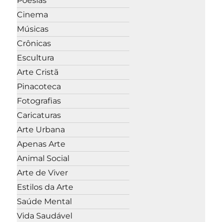
Poesias
Cinema
Músicas
Crônicas
Escultura
Arte Cristã
Pinacoteca
Fotografias
Caricaturas
Arte Urbana
Apenas Arte
Animal Social
Arte de Viver
Estilos da Arte
Saúde Mental
Vida Saudável