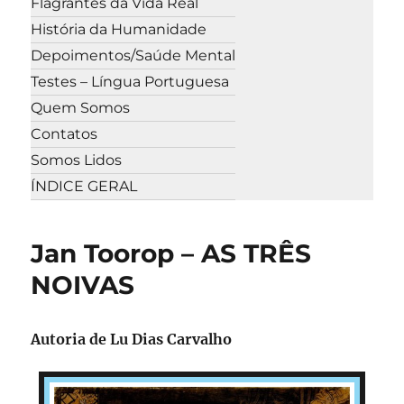
Flagrantes da Vida Real
História da Humanidade
Depoimentos/Saúde Mental
Testes – Língua Portuguesa
Quem Somos
Contatos
Somos Lidos
ÍNDICE GERAL
Jan Toorop – AS TRÊS
NOIVAS
Autoria de Lu Dias Carvalho