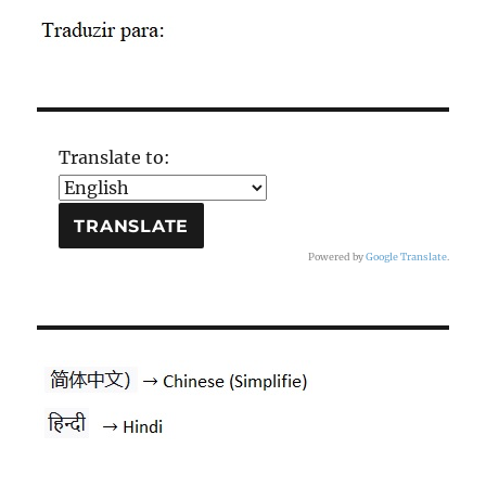
Translate to:
Powered by
Google Translate
.