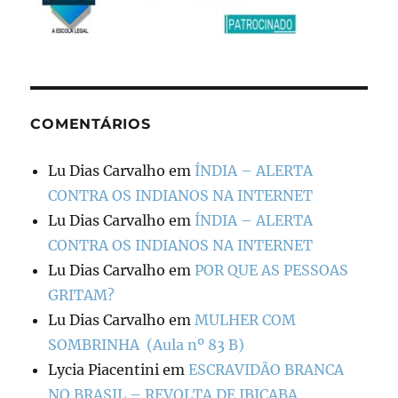
COMENTÁRIOS
Lu Dias Carvalho
em
ÍNDIA – ALERTA
CONTRA OS INDIANOS NA INTERNET
Lu Dias Carvalho
em
ÍNDIA – ALERTA
CONTRA OS INDIANOS NA INTERNET
Lu Dias Carvalho
em
POR QUE AS PESSOAS
GRITAM?
Lu Dias Carvalho
em
MULHER COM
SOMBRINHA (Aula nº 83 B)
Lycia Piacentini
em
ESCRAVIDÃO BRANCA
NO BRASIL – REVOLTA DE IBICABA