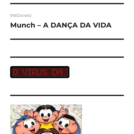
PRÓXIMO
Munch – A DANÇA DA VIDA
Próximo
post: