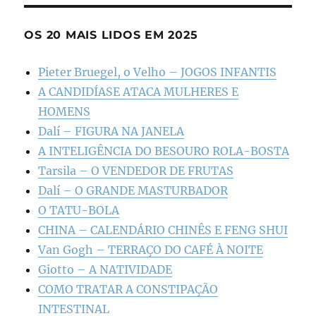
OS 20 MAIS LIDOS EM 2025
Pieter Bruegel, o Velho – JOGOS INFANTIS
A CANDIDÍASE ATACA MULHERES E
HOMENS
Dalí – FIGURA NA JANELA
A INTELIGÊNCIA DO BESOURO ROLA-BOSTA
Tarsila – O VENDEDOR DE FRUTAS
Dalí – O GRANDE MASTURBADOR
O TATU-BOLA
CHINA – CALENDÁRIO CHINÊS E FENG SHUI
Van Gogh – TERRAÇO DO CAFÉ À NOITE
Giotto – A NATIVIDADE
COMO TRATAR A CONSTIPAÇÃO
INTESTINAL