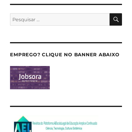
PES
Pesquisar
por:
EMPREGO? CLIQUE NO BANNER ABAIXO