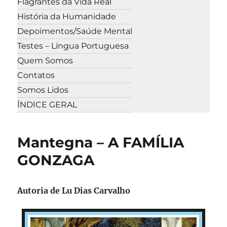
Flagrantes da Vida Real
História da Humanidade
Depoimentos/Saúde Mental
Testes – Língua Portuguesa
Quem Somos
Contatos
Somos Lidos
ÍNDICE GERAL
Mantegna – A FAMÍLIA
GONZAGA
Autoria de Lu Dias Carvalho