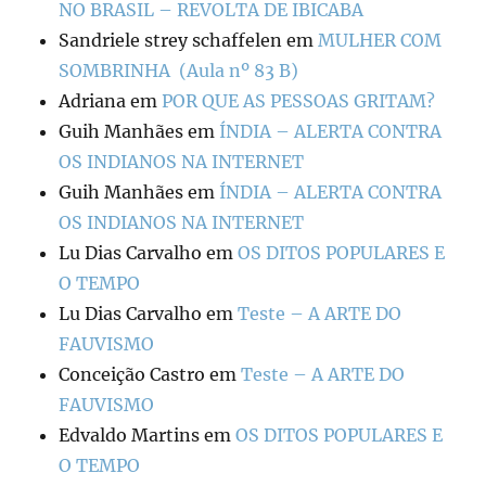
NO BRASIL – REVOLTA DE IBICABA
Sandriele strey schaffelen
em
MULHER COM
SOMBRINHA (Aula nº 83 B)
Adriana
em
POR QUE AS PESSOAS GRITAM?
Guih Manhães
em
ÍNDIA – ALERTA CONTRA
OS INDIANOS NA INTERNET
Guih Manhães
em
ÍNDIA – ALERTA CONTRA
OS INDIANOS NA INTERNET
Lu Dias Carvalho
em
OS DITOS POPULARES E
O TEMPO
Lu Dias Carvalho
em
Teste – A ARTE DO
FAUVISMO
Conceição Castro
em
Teste – A ARTE DO
FAUVISMO
Edvaldo Martins
em
OS DITOS POPULARES E
O TEMPO