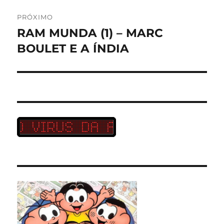
PRÓXIMO
RAM MUNDA (1) – MARC
Próximo
post:
BOULET E A ÍNDIA