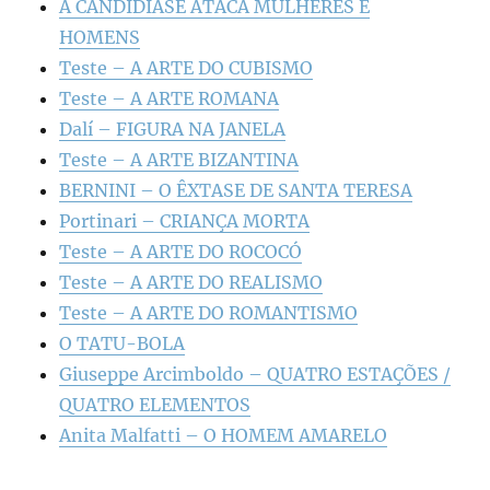
A CANDIDÍASE ATACA MULHERES E
HOMENS
Teste – A ARTE DO CUBISMO
Teste – A ARTE ROMANA
Dalí – FIGURA NA JANELA
Teste – A ARTE BIZANTINA
BERNINI – O ÊXTASE DE SANTA TERESA
Portinari – CRIANÇA MORTA
Teste – A ARTE DO ROCOCÓ
Teste – A ARTE DO REALISMO
Teste – A ARTE DO ROMANTISMO
O TATU-BOLA
Giuseppe Arcimboldo – QUATRO ESTAÇÕES /
QUATRO ELEMENTOS
Anita Malfatti – O HOMEM AMARELO