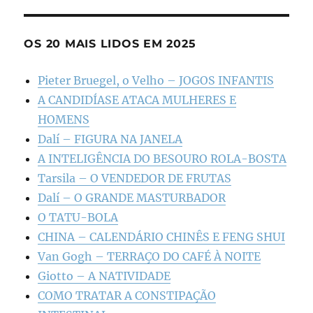
OS 20 MAIS LIDOS EM 2025
Pieter Bruegel, o Velho – JOGOS INFANTIS
A CANDIDÍASE ATACA MULHERES E
HOMENS
Dalí – FIGURA NA JANELA
A INTELIGÊNCIA DO BESOURO ROLA-BOSTA
Tarsila – O VENDEDOR DE FRUTAS
Dalí – O GRANDE MASTURBADOR
O TATU-BOLA
CHINA – CALENDÁRIO CHINÊS E FENG SHUI
Van Gogh – TERRAÇO DO CAFÉ À NOITE
Giotto – A NATIVIDADE
COMO TRATAR A CONSTIPAÇÃO