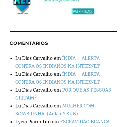
COMENTÁRIOS
Lu Dias Carvalho
em
ÍNDIA – ALERTA
CONTRA OS INDIANOS NA INTERNET
Lu Dias Carvalho
em
ÍNDIA – ALERTA
CONTRA OS INDIANOS NA INTERNET
Lu Dias Carvalho
em
POR QUE AS PESSOAS
GRITAM?
Lu Dias Carvalho
em
MULHER COM
SOMBRINHA (Aula nº 83 B)
Lycia Piacentini
em
ESCRAVIDÃO BRANCA