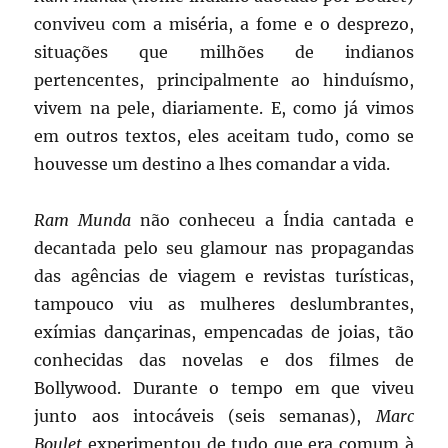
conviveu com a miséria, a fome e o desprezo,
situações que milhões de indianos
pertencentes, principalmente ao hinduísmo,
vivem na pele, diariamente. E, como já vimos
em outros textos, eles aceitam tudo, como se
houvesse um destino a lhes comandar a vida.
Ram Munda
não conheceu a Índia cantada e
decantada pelo seu glamour nas propagandas
das agências de viagem e revistas turísticas,
tampouco viu as mulheres deslumbrantes,
exímias dançarinas, empencadas de joias, tão
conhecidas das novelas e dos filmes de
Bollywood. Durante o tempo em que viveu
junto aos intocáveis (seis semanas),
Marc
Boulet
experimentou de tudo que era comum à