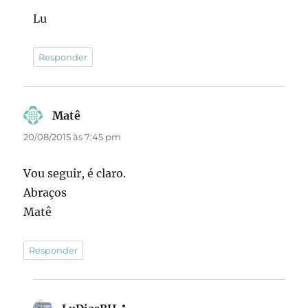
Lu
Responder
Matê
disse:
20/08/2015 às 7:45 pm
Vou seguir, é claro.
Abraços
Matê
Responder