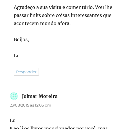
Agradeço a sua visita e comentário. Vou lhe
passar links sobre coisas interessantes que
acontecem mundo afora.
Beijos,
Lu
Responder
Julmar Moreira
disse:
23/08/2015 às 12:05 pm
Lu
Não li os livros mencionados por você, mas