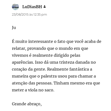
LuDiasBH
disse:
23/08/2015 às 12:35 pm
Ju
É muito interessante o fato que você acaba de
relatar, provando que o mundo em que
vivemos é realmente dirigido pelas
aparências. Isso dá uma tristeza danada no
coração da gente. Realmente fantástica a
maneira que o palestra usou para chamar a
atenção das pessoas. Tinham mesmo era que
meter a viola no saco.
Grande abraço,