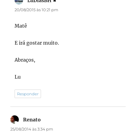
LuDiasBH
disse:
20/08/2015 às 10:21 pm
Matê
E irá gostar muito.
Abraços,
Lu
Responder
Renato
disse:
25/08/2014 às 3:34 pm