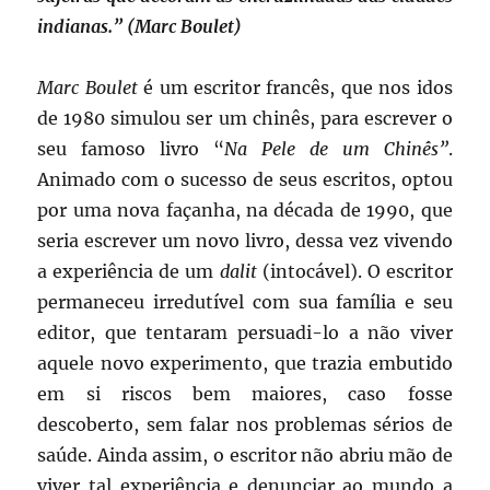
indianas.” (Marc Boulet)
Marc Boulet
é um escritor francês, que nos idos
de 1980 simulou ser um chinês, para escrever o
seu famoso livro “
Na Pele de um Chinês”
.
Animado com o sucesso de seus escritos, optou
por uma nova façanha, na década de 1990, que
seria escrever um novo livro, dessa vez vivendo
a experiência de um
dalit
(intocável). O escritor
permaneceu irredutível com sua família e seu
editor, que tentaram persuadi-lo a não viver
aquele novo experimento, que trazia embutido
em si riscos bem maiores, caso fosse
descoberto, sem falar nos problemas sérios de
saúde. Ainda assim, o escritor não abriu mão de
viver tal experiência e denunciar ao mundo a