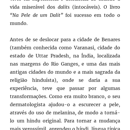
vida miserável dos
dalits
(intocáveis). O livro
“Na Pele de um Dalit”
foi sucesso em todo o
mundo.
Antes de se deslocar para a cidade de Benares
(também conhecida como Varanasi, cidade do
estado de Uttar Pradesh, na Índia, localizada
nas margens do Rio Ganges, e uma das mais
antigas cidades do mundo e a mais sagrada da
religião hinduísta), onde se daria a sua
experiência, teve que passar por algumas
transformações. Como era muito branco, o seu
dermatologista ajudou-o a escurecer a pele,
através do uso de melanina, de modo a torná-
lo um hindu original. Para tornar a mudança
mais verossímil, aprendeu o híndi, língua típica