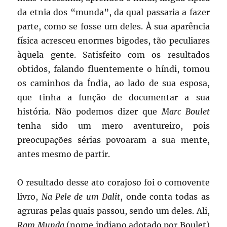
da etnia dos “munda”, da qual passaria a fazer
parte, como se fosse um deles. À sua aparência
física acresceu enormes bigodes, tão peculiares
àquela gente. Satisfeito com os resultados
obtidos, falando fluentemente o híndi, tomou
os caminhos da Índia, ao lado de sua esposa,
que tinha a função de documentar a sua
história. Não podemos dizer que
Marc Boulet
tenha sido um mero aventureiro, pois
preocupações sérias povoaram a sua mente,
antes mesmo de partir.
O resultado desse ato corajoso foi o comovente
livro,
Na Pele de um Dalit
, onde conta todas as
agruras pelas quais passou, sendo um deles. Ali,
Ram Munda
(nome indiano adotado por Boulet)