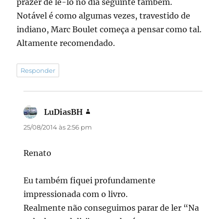
prazer de lê-lo no dia seguinte também.
Notável é como algumas vezes, travestido de
indiano, Marc Boulet começa a pensar como tal.
Altamente recomendado.
Responder
LuDiasBH
disse:
25/08/2014 às 2:56 pm
Renato
Eu também fiquei profundamente
impressionada com o livro.
Realmente não conseguimos parar de ler “Na