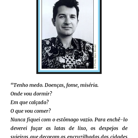
“Tenho medo. Doenças, fome, miséria.
Onde vou dormir?
Em que calçada?
O que vou comer?
Nunca fiquei com o estômago vazio. Para enchê-lo
deverei fuçar as latas de lixo, os despejos de
sujeiras que decoram as encruzilhadas das cidades