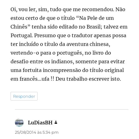
Oi, vou ler, sim, tudo que me recomendou. Não
estou certo de que o título “Na Pele de um
Chinês” tenha sido editado no Brasil; talvez em
Portugal. Presumo que o tradutor apenas possa
ter incluído o título da aventura chinesa,
vertendo-o para o português, no livro do
desafio entre os indianos, somente para evitar
uma fortuita incompreensão do título original
em francês…ufa !! Deu trabalho escrever isto.
Responder
LuDiasBH
disse:
25/08/2014 às 5:34 pm