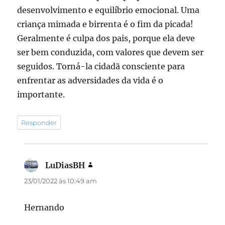
desenvolvimento e equilíbrio emocional. Uma
criança mimada e birrenta é o fim da picada!
Geralmente é culpa dos pais, porque ela deve
ser bem conduzida, com valores que devem ser
seguidos. Torná-la cidadã consciente para
enfrentar as adversidades da vida é o
importante.
Responder
LuDiasBH
disse:
23/01/2022 às 10:49 am
Hernando