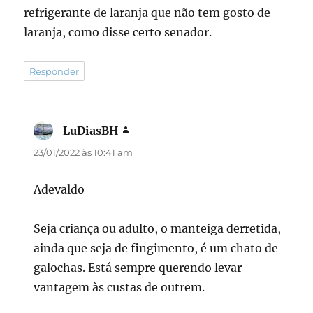
refrigerante de laranja que não tem gosto de
laranja, como disse certo senador.
Responder
LuDiasBH
disse:
23/01/2022 às 10:41 am
Adevaldo
Seja criança ou adulto, o manteiga derretida,
ainda que seja de fingimento, é um chato de
galochas. Está sempre querendo levar
vantagem às custas de outrem.