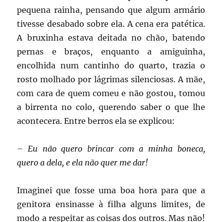
pequena rainha, pensando que algum armário
tivesse desabado sobre ela. A cena era patética.
A bruxinha estava deitada no chão, batendo
pernas e braços, enquanto a amiguinha,
encolhida num cantinho do quarto, trazia o
rosto molhado por lágrimas silenciosas. A mãe,
com cara de quem comeu e não gostou, tomou
a birrenta no colo, querendo saber o que lhe
acontecera. Entre berros ela se explicou:
– Eu não quero brincar com a minha boneca,
quero a dela, e ela não quer me dar!
Imaginei que fosse uma boa hora para que a
genitora ensinasse à filha alguns limites, de
modo a respeitar as coisas dos outros. Mas não!