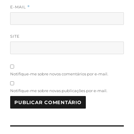
E-MAIL
*
SITE
Notifique-me sobre novos comentários por e-mail.
Notifique-me sobre novas publicações por e-mail.
Navegação