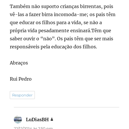
Também não suporto crianças birrentas, pois
vê-las a fazer birra incomoda-me; os pais têm
que educar os filhos para a vida, se não a
própria vida pesadamente ensinará.Têm que
saber ouvir o “não”. Os pais têm que ser mais
responsáveis pela educação dos filhos.
Abraços
Rui Pedro
Responder
LuDiasBH
disse:
22/12/2014 às 2:50 pm