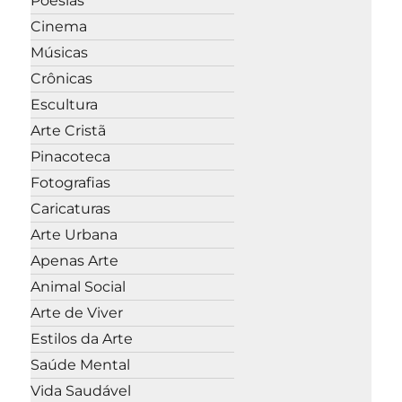
Poesias
Cinema
Músicas
Crônicas
Escultura
Arte Cristã
Pinacoteca
Fotografias
Caricaturas
Arte Urbana
Apenas Arte
Animal Social
Arte de Viver
Estilos da Arte
Saúde Mental
Vida Saudável