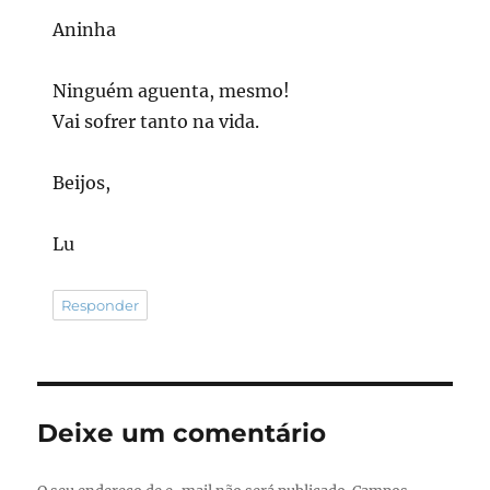
Aninha
Ninguém aguenta, mesmo!
Vai sofrer tanto na vida.
Beijos,
Lu
Responder
Deixe um comentário