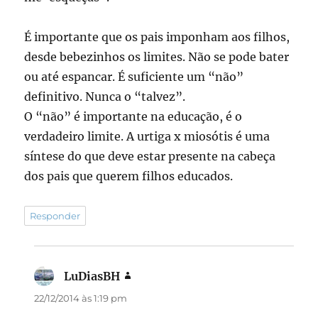
É importante que os pais imponham aos filhos,
desde bebezinhos os limites. Não se pode bater
ou até espancar. É suficiente um “não”
definitivo. Nunca o “talvez”.
O “não” é importante na educação, é o
verdadeiro limite. A urtiga x miosótis é uma
síntese do que deve estar presente na cabeça
dos pais que querem filhos educados.
Responder
LuDiasBH
disse:
22/12/2014 às 1:19 pm