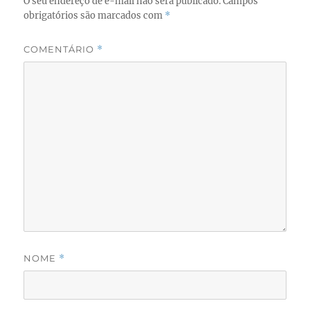
O seu endereço de e-mail não será publicado.
Campos
obrigatórios são marcados com
*
COMENTÁRIO
*
NOME
*