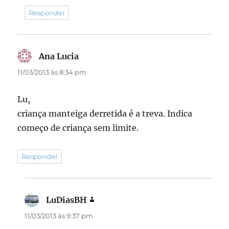
Responder
Ana Lucia
disse:
11/03/2013 às 8:34 pm
Lu,
criança manteiga derretida é a treva. Indica
começo de criança sem limite.
Responder
LuDiasBH
disse:
11/03/2013 às 9:37 pm