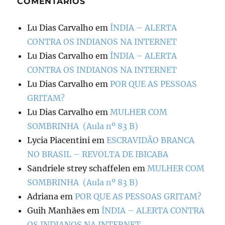
COMENTÁRIOS
Lu Dias Carvalho
em
ÍNDIA – ALERTA
CONTRA OS INDIANOS NA INTERNET
Lu Dias Carvalho
em
ÍNDIA – ALERTA
CONTRA OS INDIANOS NA INTERNET
Lu Dias Carvalho
em
POR QUE AS PESSOAS
GRITAM?
Lu Dias Carvalho
em
MULHER COM
SOMBRINHA (Aula nº 83 B)
Lycia Piacentini
em
ESCRAVIDÃO BRANCA
NO BRASIL – REVOLTA DE IBICABA
Sandriele strey schaffelen
em
MULHER COM
SOMBRINHA (Aula nº 83 B)
Adriana
em
POR QUE AS PESSOAS GRITAM?
Guih Manhães
em
ÍNDIA – ALERTA CONTRA
OS INDIANOS NA INTERNET