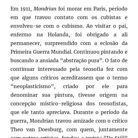
Em 1911,
Mondrian
foi morar em Paris, período
em que travou contato com os cubistas e
envolveu-se com o cubismo. Ao visitar o pai,
enfermo na Holanda, foi obrigado a ali
permanecer, surpreendido com a eclosão da
Primeira Guerra Mundial. Continuou pintando e
buscando a ansiada “abstração pura”. O fato de
continuar interessado pela teosofia fez com
que alguns críticos acreditassem que o termo
“neoplasticismo”, criado por ele para
denominar sua pintura, tivesse origem na
concepção místico-religiosa dos teosofistas,
que ele tanto apreciava. Durante o período da
guerra, Mondrian travou amizade com o crítico
Theo van Doesburg, com quem, juntamente
com outros artistas, fundou a revista “De Stijl”