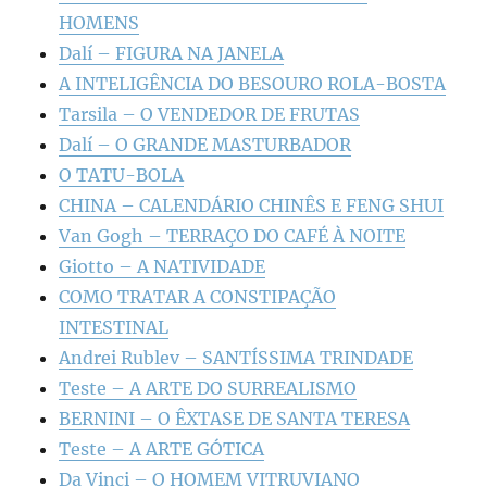
HOMENS
Dalí – FIGURA NA JANELA
A INTELIGÊNCIA DO BESOURO ROLA-BOSTA
Tarsila – O VENDEDOR DE FRUTAS
Dalí – O GRANDE MASTURBADOR
O TATU-BOLA
CHINA – CALENDÁRIO CHINÊS E FENG SHUI
Van Gogh – TERRAÇO DO CAFÉ À NOITE
Giotto – A NATIVIDADE
COMO TRATAR A CONSTIPAÇÃO
INTESTINAL
Andrei Rublev – SANTÍSSIMA TRINDADE
Teste – A ARTE DO SURREALISMO
BERNINI – O ÊXTASE DE SANTA TERESA
Teste – A ARTE GÓTICA
Da Vinci – O HOMEM VITRUVIANO