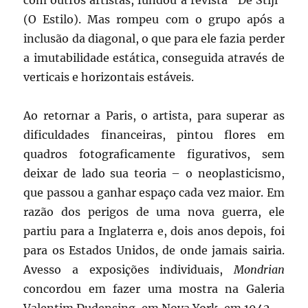
(O Estilo). Mas rompeu com o grupo após a
inclusão da diagonal, o que para ele fazia perder
a imutabilidade estática, conseguida através de
verticais e horizontais estáveis.
Ao retornar a Paris, o artista, para superar as
dificuldades financeiras, pintou flores em
quadros fotograficamente figurativos, sem
deixar de lado sua teoria – o neoplasticismo,
que passou a ganhar espaço cada vez maior. Em
razão dos perigos de uma nova guerra, ele
partiu para a Inglaterra e, dois anos depois, foi
para os Estados Unidos, de onde jamais sairia.
Avesso a exposições individuais,
Mondrian
concordou em fazer uma mostra na Galeria
Valentim Dudensing, em Nova York, em 1942.