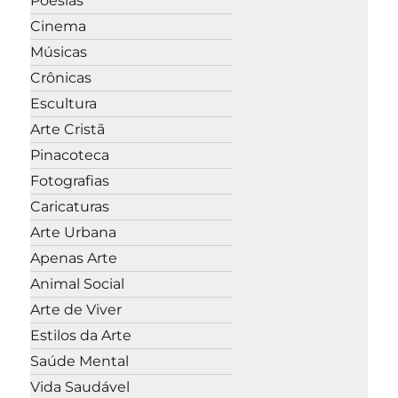
Poesias
Cinema
Músicas
Crônicas
Escultura
Arte Cristã
Pinacoteca
Fotografias
Caricaturas
Arte Urbana
Apenas Arte
Animal Social
Arte de Viver
Estilos da Arte
Saúde Mental
Vida Saudável