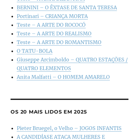
BERNINI – O ÊXTASE DE SANTA TERESA
Portinari – CRIANÇA MORTA
Teste – A ARTE DO ROCOCÓ
Teste – A ARTE DO REALISMO
Teste – A ARTE DO ROMANTISMO
O TATU-BOLA
Giuseppe Arcimboldo – QUATRO ESTAÇÕES /
QUATRO ELEMENTOS
Anita Malfatti – O HOMEM AMARELO
OS 20 MAIS LIDOS EM 2025
Pieter Bruegel, o Velho – JOGOS INFANTIS
A CANDIDÍASE ATACA MULHERES E