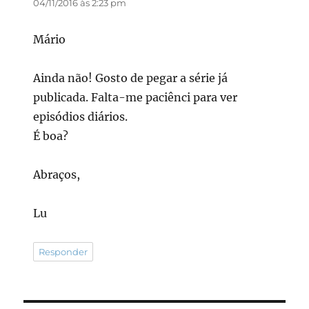
04/11/2016 às 2:23 pm
Mário
Ainda não! Gosto de pegar a série já
publicada. Falta-me paciênci para ver
episódios diários.
É boa?
Abraços,
Lu
Responder