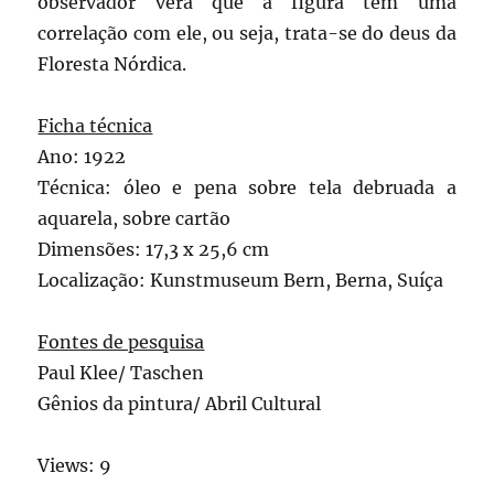
observador verá que a figura tem uma
correlação com ele, ou seja, trata-se do deus da
Floresta Nórdica.
Ficha técnica
Ano: 1922
Técnica: óleo e pena sobre tela debruada a
aquarela, sobre cartão
Dimensões: 17,3 x 25,6 cm
Localização: Kunstmuseum Bern, Berna, Suíça
Fontes de pesquisa
Paul Klee/ Taschen
Gênios da pintura/ Abril Cultural
Views: 9