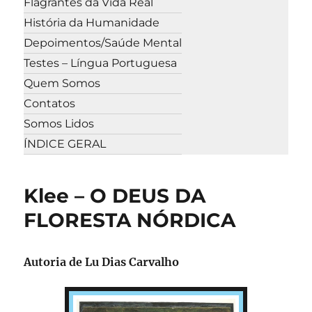
Flagrantes da Vida Real
História da Humanidade
Depoimentos/Saúde Mental
Testes – Língua Portuguesa
Quem Somos
Contatos
Somos Lidos
ÍNDICE GERAL
Klee – O DEUS DA
FLORESTA NÓRDICA
Autoria de Lu Dias Carvalho