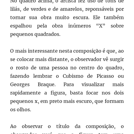
No quadro acima, o artista fez uso de tons de
lilás, de verdes e de amarelos, reponsáveis por
tornar sua obra muito escura. Ele também
espalhou pela obra inúmeros “X” sobre
pequenos quadrados.
O mais interessante nesta composição é que, ao
se colocar mais distante, o observador vê surgir
o rosto de uma pessoa no centro do quadro,
fazendo lembrar o Cubismo de Picasso ou
Georges Braque. Para visualizar mais
rapidamente a figura, basta focar nos dois
pequenos x, em preto mais escuro, que formam
os olhos.
Ao observar o título da composição, o