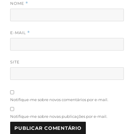
NOME
*
E-MAIL
*
SITE
Notifique-me sobre novos comentários por e-mail.
Notifique-me sobre novas publicações por e-mail.