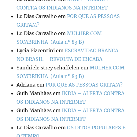
CONTRA OS INDIANOS NA INTERNET
Lu Dias Carvalho
em
POR QUE AS PESSOAS
GRITAM?
Lu Dias Carvalho
em
MULHER COM
SOMBRINHA (Aula nº 83 B)
Lycia Piacentini
em
ESCRAVIDÃO BRANCA
NO BRASIL – REVOLTA DE IBICABA
Sandriele strey schaffelen
em
MULHER COM
SOMBRINHA (Aula nº 83 B)
Adriana
em
POR QUE AS PESSOAS GRITAM?
Guih Manhães
em
ÍNDIA – ALERTA CONTRA
OS INDIANOS NA INTERNET
Guih Manhães
em
ÍNDIA – ALERTA CONTRA
OS INDIANOS NA INTERNET
Lu Dias Carvalho
em
OS DITOS POPULARES E
O TEMPO