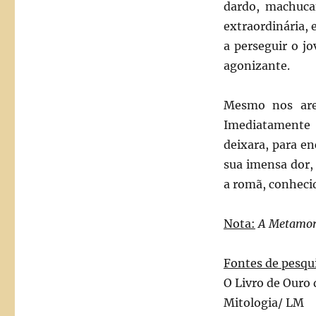
dardo, machuca
extraordinária,
a perseguir o j
agonizante.
Mesmo nos are
Imediatamente 
deixara, para e
sua imensa dor,
a romã, conheci
Nota:
A Metamorf
Fontes de pesqu
O Livro de Ouro
Mitologia/ LM