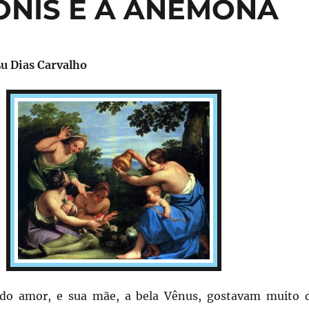
DÔNIS E A ANÊMONA
u Dias Carvalho
 do amor, e sua mãe, a bela Vênus, gostavam muito 