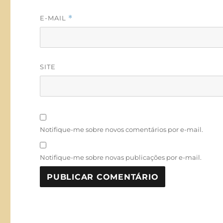
E-MAIL
*
SITE
Notifique-me sobre novos comentários por e-mail.
Notifique-me sobre novas publicações por e-mail.