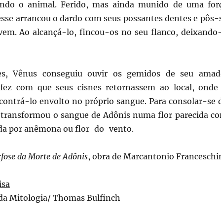
ndo o animal. Ferido, mas ainda munido de uma for
 esse arrancou o dardo com seus possantes dentes e pôs-
ovem. Ao alcançá-lo, fincou-os no seu flanco, deixando
s, Vênus conseguiu ouvir os gemidos de seu amad
fez com que seus cisnes retornassem ao local, onde
ncontrá-lo envolto no próprio sangue. Para consolar-se 
 transformou o sangue de Adônis numa flor parecida c
da por anêmona ou flor-do-vento.
ose da Morte de Adônis
, obra de Marcantonio Franceschi
isa
 da Mitologia/ Thomas Bulfinch