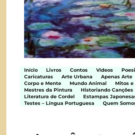
Início
Livros
Contos
Vídeos
Poes
Caricaturas
Arte Urbana
Apenas Arte
Corpo e Mente
Mundo Animal
Mitos e
Mestres da Pintura
Historiando Canções
Literatura de Cordel
Estampas Japonesa
Testes – Língua Portuguesa
Quem Somo