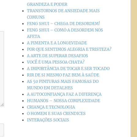
GRANDEZA E PODER
TRANSTORNOS DE ANSIEDADE MAIS
COMUNS
FENG SHUI – CHEGA DE DESORDEM!
FENG SHUI – COMO A DESORDEM NOS
AFETA
A PIMENTA E A LONGEVIDADE
POR QUE SENTIMOS ALEGRIA E TRISTEZA?
A ARTE DE SUPERAR DESAFIOS
VOCÊ É UMA PESSOA CHATA?
A IMPORTÂNCIA DE TOCAR E SER TOCADO
RIR DE SI MESMO FAZ BEM À SAÚDE
AS 50 PINTURAS MAIS FAMOSAS DO
MUNDO EM DETALHES
A AUTOCONFIANÇA FAZ A DIFERENÇA
HUMANOS – NOSSA COMPLEXIDADE
CRIANÇA E TECNOLOGIA
O HOMEM E SUAS CRENDICES
INTERAÇÕES SOCIAIS