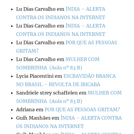
Lu Dias Carvalho
em
ÍNDIA – ALERTA
CONTRA OS INDIANOS NA INTERNET
Lu Dias Carvalho
em
ÍNDIA – ALERTA
CONTRA OS INDIANOS NA INTERNET
Lu Dias Carvalho
em
POR QUE AS PESSOAS
GRITAM?
Lu Dias Carvalho
em
MULHER COM
SOMBRINHA (Aula nº 83 B)
Lycia Piacentini
em
ESCRAVIDÃO BRANCA
NO BRASIL – REVOLTA DE IBICABA
Sandriele strey schaffelen
em
MULHER COM
SOMBRINHA (Aula nº 83 B)
Adriana
em
POR QUE AS PESSOAS GRITAM?
Guih Manhães
em
ÍNDIA – ALERTA CONTRA
OS INDIANOS NA INTERNET