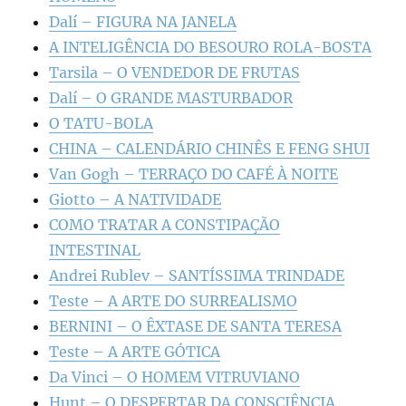
Dalí – FIGURA NA JANELA
A INTELIGÊNCIA DO BESOURO ROLA-BOSTA
Tarsila – O VENDEDOR DE FRUTAS
Dalí – O GRANDE MASTURBADOR
O TATU-BOLA
CHINA – CALENDÁRIO CHINÊS E FENG SHUI
Van Gogh – TERRAÇO DO CAFÉ À NOITE
Giotto – A NATIVIDADE
COMO TRATAR A CONSTIPAÇÃO
INTESTINAL
Andrei Rublev – SANTÍSSIMA TRINDADE
Teste – A ARTE DO SURREALISMO
BERNINI – O ÊXTASE DE SANTA TERESA
Teste – A ARTE GÓTICA
Da Vinci – O HOMEM VITRUVIANO
Hunt – O DESPERTAR DA CONSCIÊNCIA