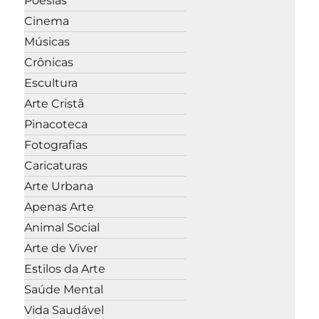
Poesias
Cinema
Músicas
Crônicas
Escultura
Arte Cristã
Pinacoteca
Fotografias
Caricaturas
Arte Urbana
Apenas Arte
Animal Social
Arte de Viver
Estilos da Arte
Saúde Mental
Vida Saudável