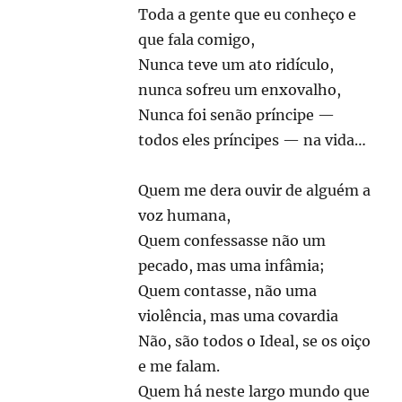
Toda a gente que eu conheço e
que fala comigo,
Nunca teve um ato ridículo,
nunca sofreu um enxovalho,
Nunca foi senão príncipe —
todos eles príncipes — na vida…
Quem me dera ouvir de alguém a
voz humana,
Quem confessasse não um
pecado, mas uma infâmia;
Quem contasse, não uma
violência, mas uma covardia
Não, são todos o Ideal, se os oiço
e me falam.
Quem há neste largo mundo que