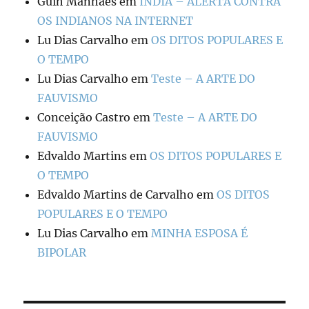
Guih Manhães
em
ÍNDIA – ALERTA CONTRA
OS INDIANOS NA INTERNET
Lu Dias Carvalho
em
OS DITOS POPULARES E
O TEMPO
Lu Dias Carvalho
em
Teste – A ARTE DO
FAUVISMO
Conceição Castro
em
Teste – A ARTE DO
FAUVISMO
Edvaldo Martins
em
OS DITOS POPULARES E
O TEMPO
Edvaldo Martins de Carvalho
em
OS DITOS
POPULARES E O TEMPO
Lu Dias Carvalho
em
MINHA ESPOSA É
BIPOLAR