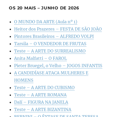
OS 20 MAIS – JUNHO DE 2026
O MUNDO DA ARTE (Aula nº 1)
Heitor dos Prazeres – FESTA DE SÃO JOÃO
Pintores Brasileiros – ALFREDO VOLPI
Tarsila – O VENDEDOR DE FRUTAS
Teste – A ARTE DO SURREALISMO
Anita Malfatti – O FAROL
Pieter Bruegel, o Velho – JOGOS INFANTIS
A CANDIDÍASE ATACA MULHERES E
HOMENS
Teste – A ARTE DO CUBISMO
Teste – A ARTE ROMANA
Dalí – FIGURA NA JANELA
Teste – A ARTE BIZANTINA
BERNINI – O ÊXTASE DE SANTA TERESA