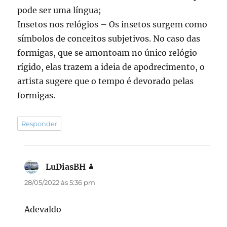
pode ser uma língua;
Insetos nos relógios – Os insetos surgem como
símbolos de conceitos subjetivos. No caso das
formigas, que se amontoam no único relógio
rígido, elas trazem a ideia de apodrecimento, o
artista sugere que o tempo é devorado pelas
formigas.
Responder
LuDiasBH
disse:
28/05/2022 às 5:36 pm
Adevaldo