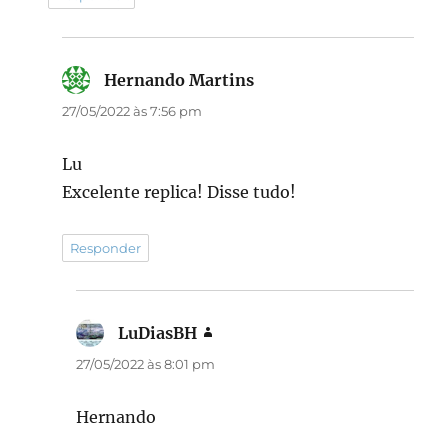
Hernando Martins
disse:
27/05/2022 às 7:56 pm
Lu
Excelente replica! Disse tudo!
Responder
LuDiasBH
disse:
27/05/2022 às 8:01 pm
Hernando