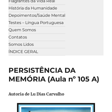
Flagrantes da Vida Real
História da Humanidade
Depoimentos/Saúde Mental
Testes – Língua Portuguesa
Quem Somos
Contatos
Somos Lidos
ÍNDICE GERAL
PERSISTÊNCIA DA
MEMÓRIA (Aula nº 105 A)
Autoria de
Lu Dias Carvalho