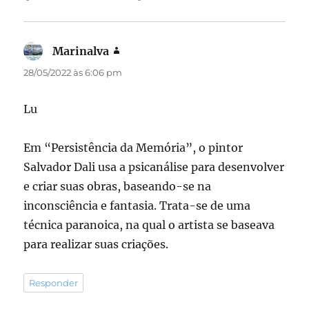
Marinalva
disse:
28/05/2022 às 6:06 pm
Lu
Em “Persistência da Memória”, o pintor
Salvador Dali usa a psicanálise para desenvolver
e criar suas obras, baseando-se na
inconsciência e fantasia. Trata-se de uma
técnica paranoica, na qual o artista se baseava
para realizar suas criações.
Responder