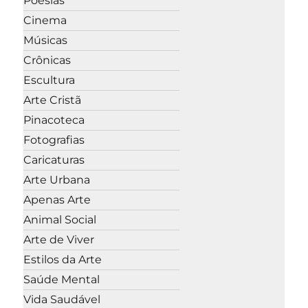
Poesias
Cinema
Músicas
Crônicas
Escultura
Arte Cristã
Pinacoteca
Fotografias
Caricaturas
Arte Urbana
Apenas Arte
Animal Social
Arte de Viver
Estilos da Arte
Saúde Mental
Vida Saudável