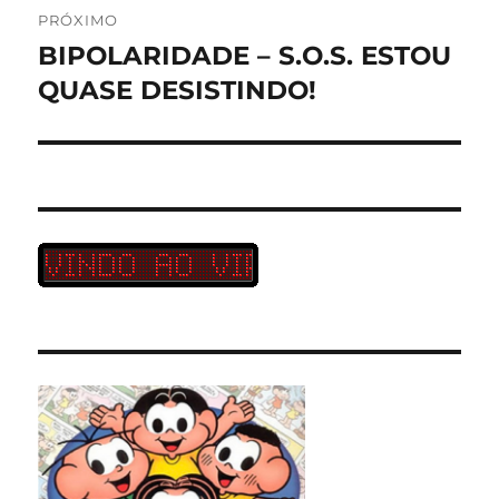
PRÓXIMO
BIPOLARIDADE – S.O.S. ESTOU
Próximo
post:
QUASE DESISTINDO!