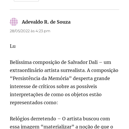
Adevaldo R. de Souza
disse:
28/05/2022 às 4:23 pm
Lu
Belíssima composição de Salvador Dali – um
extraordinário artista surrealista. A composição
“Persistência da Memória” desperta grande
interesse de críticos sobre as possíveis
interpretações de como os objetos estão
representados como:
Relógios derretendo – O artista buscou com
essa imagem “materializar” a noção de que o