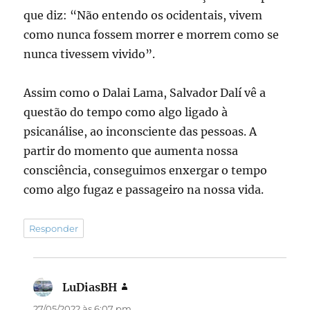
que diz: “Não entendo os ocidentais, vivem
como nunca fossem morrer e morrem como se
nunca tivessem vivido”.
Assim como o Dalai Lama, Salvador Dalí vê a
questão do tempo como algo ligado à
psicanálise, ao inconsciente das pessoas. A
partir do momento que aumenta nossa
consciência, conseguimos enxergar o tempo
como algo fugaz e passageiro na nossa vida.
Responder
LuDiasBH
disse:
27/05/2022 às 6:07 pm