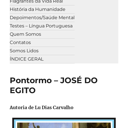
Flagrantes da Vida Real
História da Humanidade
Depoimentos/Saúde Mental
Testes – Língua Portuguesa
Quem Somos
Contatos
Somos Lidos
ÍNDICE GERAL
Pontormo – JOSÉ DO
EGITO
Autoria de Lu Dias Carvalho