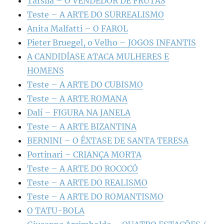
Tarsila – O VENDEDOR DE FRUTAS
Teste – A ARTE DO SURREALISMO
Anita Malfatti – O FAROL
Pieter Bruegel, o Velho – JOGOS INFANTIS
A CANDIDÍASE ATACA MULHERES E
HOMENS
Teste – A ARTE DO CUBISMO
Teste – A ARTE ROMANA
Dalí – FIGURA NA JANELA
Teste – A ARTE BIZANTINA
BERNINI – O ÊXTASE DE SANTA TERESA
Portinari – CRIANÇA MORTA
Teste – A ARTE DO ROCOCÓ
Teste – A ARTE DO REALISMO
Teste – A ARTE DO ROMANTISMO
O TATU-BOLA