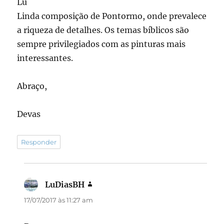
Lu
Linda composição de Pontormo, onde prevalece
a riqueza de detalhes. Os temas bíblicos são
sempre privilegiados com as pinturas mais
interessantes.
Abraço,
Devas
Responder
LuDiasBH
disse:
17/07/2017 às 11:27 am