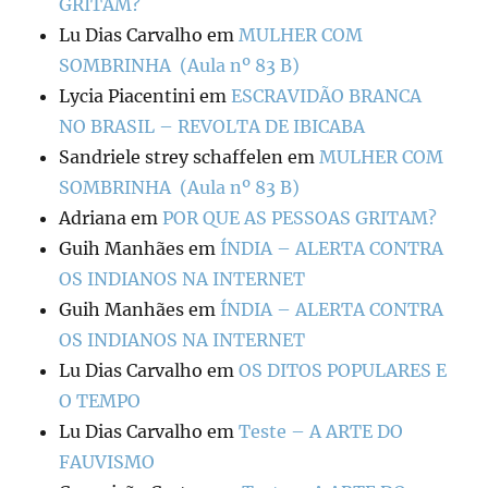
GRITAM?
Lu Dias Carvalho
em
MULHER COM
SOMBRINHA (Aula nº 83 B)
Lycia Piacentini
em
ESCRAVIDÃO BRANCA
NO BRASIL – REVOLTA DE IBICABA
Sandriele strey schaffelen
em
MULHER COM
SOMBRINHA (Aula nº 83 B)
Adriana
em
POR QUE AS PESSOAS GRITAM?
Guih Manhães
em
ÍNDIA – ALERTA CONTRA
OS INDIANOS NA INTERNET
Guih Manhães
em
ÍNDIA – ALERTA CONTRA
OS INDIANOS NA INTERNET
Lu Dias Carvalho
em
OS DITOS POPULARES E
O TEMPO
Lu Dias Carvalho
em
Teste – A ARTE DO
FAUVISMO