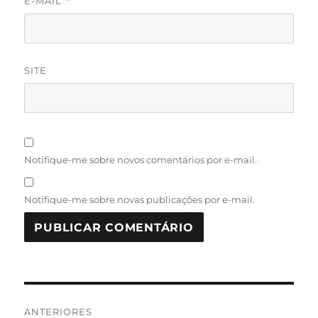
E-MAIL
*
SITE
Notifique-me sobre novos comentários por e-mail.
Notifique-me sobre novas publicações por e-mail.
Navegação
ANTERIORES