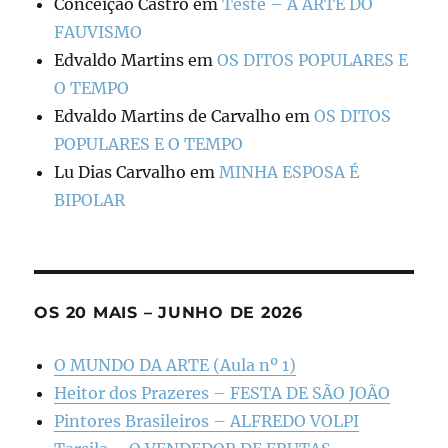
Conceição Castro
em
Teste – A ARTE DO
FAUVISMO
Edvaldo Martins
em
OS DITOS POPULARES E
O TEMPO
Edvaldo Martins de Carvalho
em
OS DITOS
POPULARES E O TEMPO
Lu Dias Carvalho
em
MINHA ESPOSA É
BIPOLAR
OS 20 MAIS – JUNHO DE 2026
O MUNDO DA ARTE (Aula nº 1)
Heitor dos Prazeres – FESTA DE SÃO JOÃO
Pintores Brasileiros – ALFREDO VOLPI