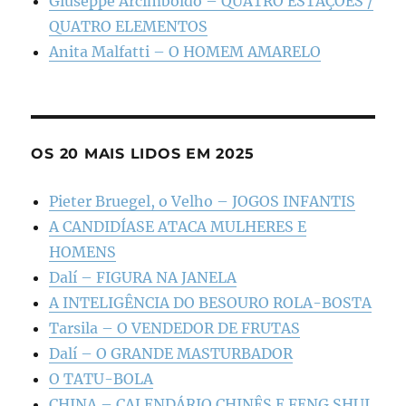
Giuseppe Arcimboldo – QUATRO ESTAÇÕES /
QUATRO ELEMENTOS
Anita Malfatti – O HOMEM AMARELO
OS 20 MAIS LIDOS EM 2025
Pieter Bruegel, o Velho – JOGOS INFANTIS
A CANDIDÍASE ATACA MULHERES E
HOMENS
Dalí – FIGURA NA JANELA
A INTELIGÊNCIA DO BESOURO ROLA-BOSTA
Tarsila – O VENDEDOR DE FRUTAS
Dalí – O GRANDE MASTURBADOR
O TATU-BOLA
CHINA – CALENDÁRIO CHINÊS E FENG SHUI