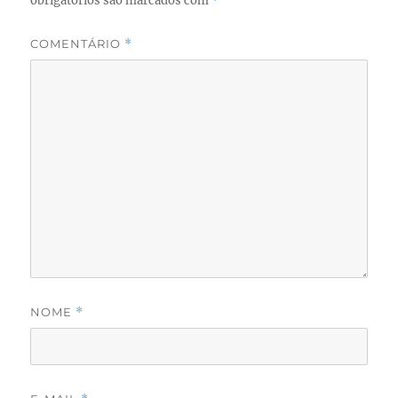
obrigatórios são marcados com
*
COMENTÁRIO
*
NOME
*