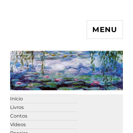
MENU
Início
Livros
Contos
Vídeos