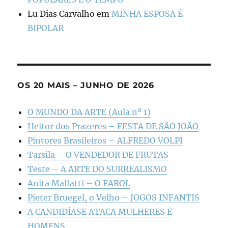
Lu Dias Carvalho
em
MINHA ESPOSA É
BIPOLAR
OS 20 MAIS – JUNHO DE 2026
O MUNDO DA ARTE (Aula nº 1)
Heitor dos Prazeres – FESTA DE SÃO JOÃO
Pintores Brasileiros – ALFREDO VOLPI
Tarsila – O VENDEDOR DE FRUTAS
Teste – A ARTE DO SURREALISMO
Anita Malfatti – O FAROL
Pieter Bruegel, o Velho – JOGOS INFANTIS
A CANDIDÍASE ATACA MULHERES E
HOMENS