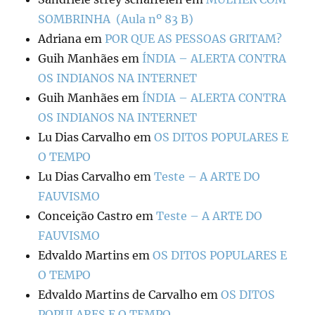
SOMBRINHA (Aula nº 83 B)
Adriana
em
POR QUE AS PESSOAS GRITAM?
Guih Manhães
em
ÍNDIA – ALERTA CONTRA
OS INDIANOS NA INTERNET
Guih Manhães
em
ÍNDIA – ALERTA CONTRA
OS INDIANOS NA INTERNET
Lu Dias Carvalho
em
OS DITOS POPULARES E
O TEMPO
Lu Dias Carvalho
em
Teste – A ARTE DO
FAUVISMO
Conceição Castro
em
Teste – A ARTE DO
FAUVISMO
Edvaldo Martins
em
OS DITOS POPULARES E
O TEMPO
Edvaldo Martins de Carvalho
em
OS DITOS
POPULARES E O TEMPO