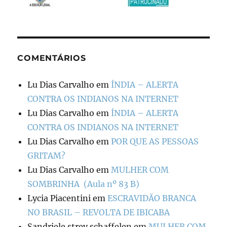
COMENTÁRIOS
Lu Dias Carvalho
em
ÍNDIA – ALERTA
CONTRA OS INDIANOS NA INTERNET
Lu Dias Carvalho
em
ÍNDIA – ALERTA
CONTRA OS INDIANOS NA INTERNET
Lu Dias Carvalho
em
POR QUE AS PESSOAS
GRITAM?
Lu Dias Carvalho
em
MULHER COM
SOMBRINHA (Aula nº 83 B)
Lycia Piacentini
em
ESCRAVIDÃO BRANCA
NO BRASIL – REVOLTA DE IBICABA
Sandriele strey schaffelen
em
MULHER COM