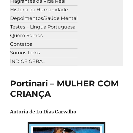
Flagrantes da Vida Real
História da Humanidade
Depoimentos/Saúde Mental
Testes – Língua Portuguesa
Quem Somos
Contatos
Somos Lidos
ÍNDICE GERAL
Portinari – MULHER COM
CRIANÇA
Autoria de Lu Dias Carvalho