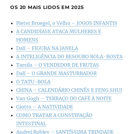
OS 20 MAIS LIDOS EM 2025
Pieter Bruegel, o Velho – JOGOS INFANTIS
A CANDIDÍASE ATACA MULHERES E
HOMENS
Dalí – FIGURA NA JANELA
A INTELIGÊNCIA DO BESOURO ROLA-BOSTA
Tarsila – O VENDEDOR DE FRUTAS
Dalí – O GRANDE MASTURBADOR
O TATU-BOLA
CHINA – CALENDÁRIO CHINÊS E FENG SHUI
Van Gogh – TERRAÇO DO CAFÉ À NOITE
Giotto – A NATIVIDADE
COMO TRATAR A CONSTIPAÇÃO
INTESTINAL
Andrei Rublev – SANTÍSSIMA TRINDADE