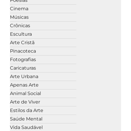
Poesias
Cinema
Músicas
Crônicas
Escultura
Arte Cristã
Pinacoteca
Fotografias
Caricaturas
Arte Urbana
Apenas Arte
Animal Social
Arte de Viver
Estilos da Arte
Saúde Mental
Vida Saudável