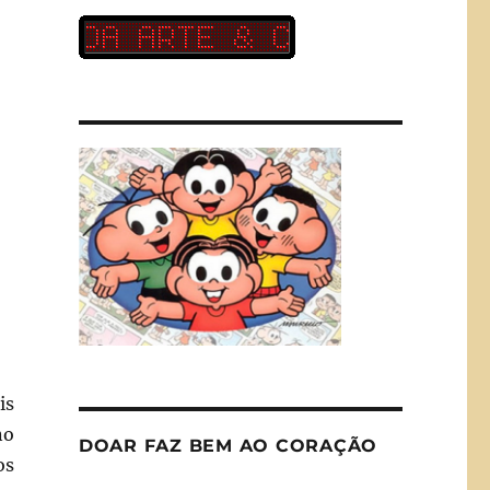
is
no
DOAR FAZ BEM AO CORAÇÃO
os