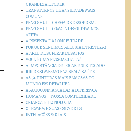
GRANDEZA E PODER
TRANSTORNOS DE ANSIEDADE MAIS
COMUNS
FENG SHUI – CHEGA DE DESORDEM!
FENG SHUI – COMO A DESORDEM NOS
AFETA
A PIMENTA E A LONGEVIDADE
POR QUE SENTIMOS ALEGRIA E TRISTEZA?
A ARTE DE SUPERAR DESAFIOS
VOCÊ É UMA PESSOA CHATA?
A IMPORTÂNCIA DE TOCAR E SER TOCADO
RIR DE SI MESMO FAZ BEM À SAÚDE
AS 50 PINTURAS MAIS FAMOSAS DO
MUNDO EM DETALHES
A AUTOCONFIANÇA FAZ A DIFERENÇA
HUMANOS – NOSSA COMPLEXIDADE
CRIANÇA E TECNOLOGIA
O HOMEM E SUAS CRENDICES
INTERAÇÕES SOCIAIS