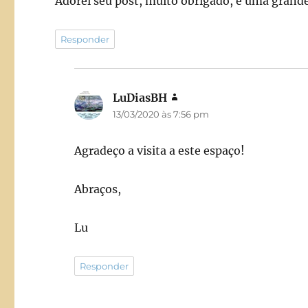
Adorei seu post, muito obrigado, é uma grande
Responder
LuDiasBH
disse:
13/03/2020 às 7:56 pm
Agradeço a visita a este espaço!
Abraços,
Lu
Responder