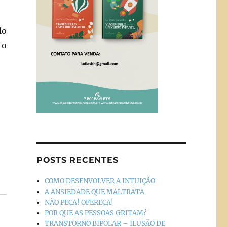
lo
to
POSTS RECENTES
COMO DESENVOLVER A INTUIÇÃO
A ANSIEDADE QUE MALTRATA
NÃO PEÇA! OFEREÇA!
POR QUE AS PESSOAS GRITAM?
TRANSTORNO BIPOLAR – ILUSÃO DE