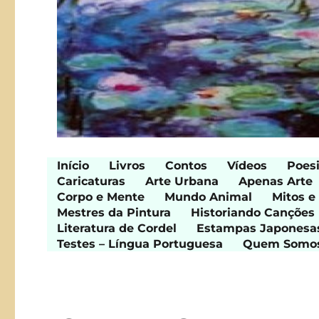
Início
Livros
Contos
Vídeos
Poes
Caricaturas
Arte Urbana
Apenas Arte
Corpo e Mente
Mundo Animal
Mitos e
Mestres da Pintura
Historiando Canções
Literatura de Cordel
Estampas Japonesa
Testes – Língua Portuguesa
Quem Somo