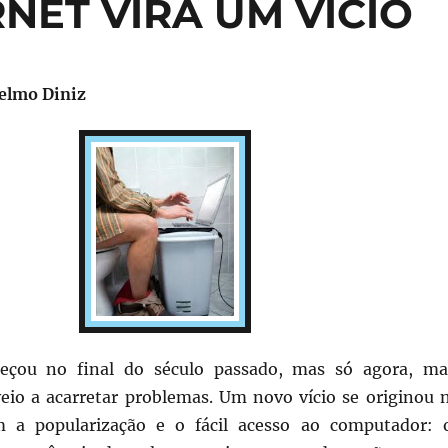
NET VIRA UM VÍCIO
Telmo Diniz
eçou no final do século passado, mas só agora, ma
eio a acarretar problemas. Um novo vício se originou 
m a popularização e o fácil acesso ao computador: 