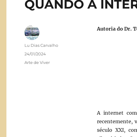
QUANDO A INTER
Autoria do Dr. 
Autor
Lu Dias Carvalho
Publicado
24/01/2024
em
Categorias
Arte de Viver
A internet com
recentemente, v
século XXI, co