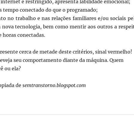
internet é restringido, apresenta labilidade emocional;
s tempo conectado do que o programado;
 no trabalho e nas relações familiares e/ou sociais pe
a nova tecnologia, bem como mentir aos outros a respei
e horas conectadas.
resente cerca de metade deste critérios, sinal vermelho!
 reveja seu comportamento diante da máquina. Quem
ê ou ela?
opiada de
semtranstorno.blogspot.com