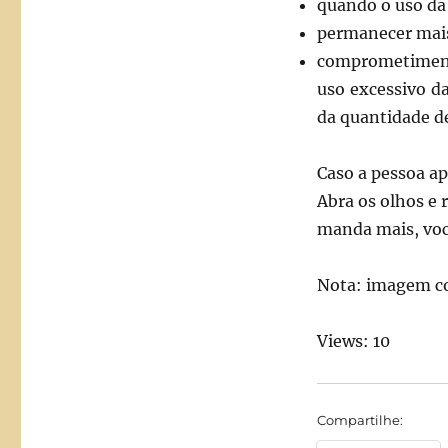
quando o uso da 
permanecer mai
comprometimento
uso excessivo d
da quantidade d
Caso a pessoa ap
Abra os olhos e
manda mais, voc
Nota: imagem c
Views: 10
Compartilhe: