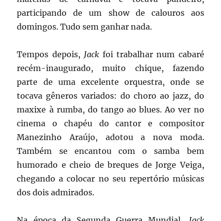
participando de um show de calouros aos
domingos. Tudo sem ganhar nada.
Tempos depois,
Jack
foi trabalhar num cabaré
recém-inaugurado, muito chique, fazendo
parte de uma excelente orquestra, onde se
tocava gêneros variados: do choro ao jazz, do
maxixe à rumba, do tango ao blues. Ao ver no
cinema o chapéu do cantor e compositor
Manezinho Araújo, adotou a nova moda.
Também se encantou com o samba bem
humorado e cheio de breques de Jorge Veiga,
chegando a colocar no seu repertório músicas
dos dois admirados.
Na época da Segunda Guerra Mundial,
Jack