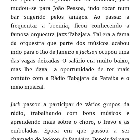
mudou-se para João Pessoa, indo tocar num
bar sugerido pelos amigos. Ao passar a
frequentar a boemia, ficou conhecendo a
famosa orquestra Jazz Tabajara. Tal era a fama
da orquestra que parte dos músicos acabou
indo para o Rio de Janeiro e
Jackson
ocupou uma
das vagas deixadas. O salário era muito baixo,
mas lhe dava a oportunidade de ter mais
contato com a Rádio Tabajara da Paraíba e o
meio musical.
Jack
passou a participar de vários grupos da
rádio, trabalhando com bons músicos e
aprendendo mais sobre o choro, o frevo e as
emboladas. Época em que passou a ser
chamado de
Jackson do Pandeiro
. Depois foi para