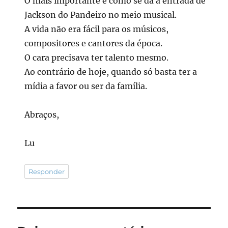
O mais importante é como se dá a entrada de
Jackson do Pandeiro no meio musical.
A vida não era fácil para os músicos,
compositores e cantores da época.
O cara precisava ter talento mesmo.
Ao contrário de hoje, quando só basta ter a
mídia a favor ou ser da família.
Abraços,
Lu
Responder