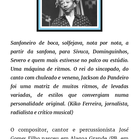
Sanfoneiro de boca, solfejava, nota por nota, a
partir da sanfona, para Sivuca, Dominguinhos,
Severo e quem mais estivesse no palco ou estúdio.
Uma máquina de ritmos. O rei do sincopado, do
canto com chuleado e veneno, Jackson do Pandeiro
foi uma matriz de muitos ritmos, de levadas
variadas, de estilos que convergiam numa
personalidade original. (Kiko Ferreira, jornalista,
radialista e crítico musical)
O compositor, cantor e percussionista
José
Gomes Filho
nasceu em Alagoa Grande,/PB, em