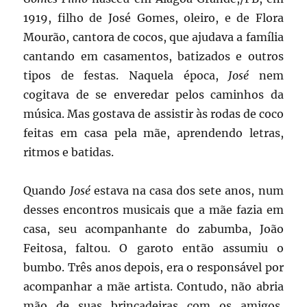
1919, filho de José Gomes, oleiro, e de Flora
Mourão, cantora de cocos, que ajudava a família
cantando em casamentos, batizados e outros
tipos de festas. Naquela época,
José
nem
cogitava de se enveredar pelos caminhos da
música. Mas gostava de assistir às rodas de coco
feitas em casa pela mãe, aprendendo letras,
ritmos e batidas.
Quando
José
estava na casa dos sete anos, num
desses encontros musicais que a mãe fazia em
casa, seu acompanhante do zabumba, João
Feitosa, faltou. O garoto então assumiu o
bumbo. Três anos depois, era o responsável por
acompanhar a mãe artista. Contudo, não abria
mão de suas brincadeiras com os amigos,