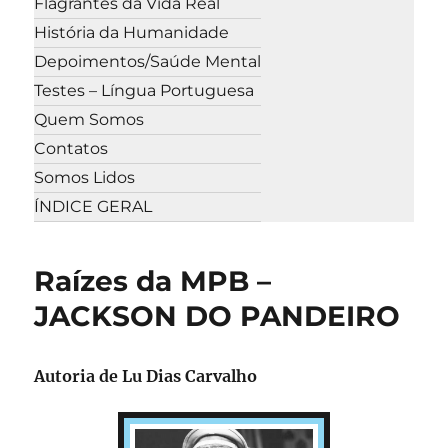
Flagrantes da Vida Real
História da Humanidade
Depoimentos/Saúde Mental
Testes – Língua Portuguesa
Quem Somos
Contatos
Somos Lidos
ÍNDICE GERAL
Raízes da MPB –
JACKSON DO PANDEIRO
Autoria de Lu Dias Carvalho