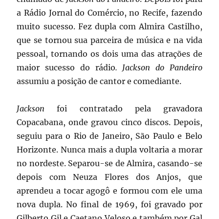
a Rádio Jornal do Comércio, no Recife, fazendo
muito sucesso. Fez dupla com Almira Castilho,
que se tornou sua parceira de música e na vida
pessoal, tornando os dois uma das atrações de
maior sucesso do rádio
. Jackson do Pandeiro
assumiu a posição de cantor e comediante.
Jackson
foi contratado pela gravadora
Copacabana, onde gravou cinco discos. Depois,
seguiu para o Rio de Janeiro, São Paulo e Belo
Horizonte. Nunca mais a dupla voltaria a morar
no nordeste. Separou-se de Almira, casando-se
depois com Neuza Flores dos Anjos, que
aprendeu a tocar agogô e formou com ele uma
nova dupla. No final de 1969, foi gravado por
Gilberto Gil e Caetano Veloso e também por Gal