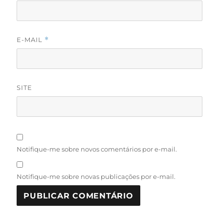
E-MAIL
*
SITE
Notifique-me sobre novos comentários por e-mail.
Notifique-me sobre novas publicações por e-mail.