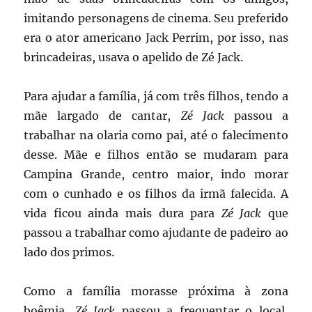
imitando personagens de cinema. Seu preferido
era o ator americano Jack Perrim, por isso, nas
brincadeiras, usava o apelido de Zé Jack.
Para ajudar a família, já com três filhos, tendo a
mãe largado de cantar,
Zé Jack
passou a
trabalhar na olaria como pai, até o falecimento
desse. Mãe e filhos então se mudaram para
Campina Grande, centro maior, indo morar
com o cunhado e os filhos da irmã falecida. A
vida ficou ainda mais dura para
Zé Jack
que
passou a trabalhar como ajudante de padeiro ao
lado dos primos.
Como a família morasse próxima à zona
boêmia,
Zé Jack
passou a frequentar o local,