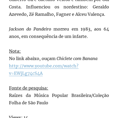
Costa. Influenciou os nordestino: Geraldo
Azevedo, Zé Ramalho, Fagner e Alceu Valença.
Jackson do Pandeiro
morreu em 1983, aos 64
anos, em consequência de um infarte.
Nota:
No link abaixo, ouçam
Chiclete com Banana
http://www.youtube.com/watch?
v=EWjLg74cS4A
Fonte de pesquisa:
Raízes da Música Popular Brasileira/Coleção
Folha de São Paulo
Views: 14