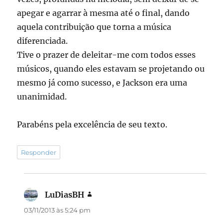
apegar e agarrar à mesma até o final, dando
aquela contribuição que torna a música
diferenciada.
Tive o prazer de deleitar-me com todos esses
músicos, quando eles estavam se projetando ou
mesmo já como sucesso, e Jackson era uma
unanimidad.
Parabéns pela excelência de seu texto.
Responder
LuDiasBH
disse:
03/11/2013 às 5:24 pm