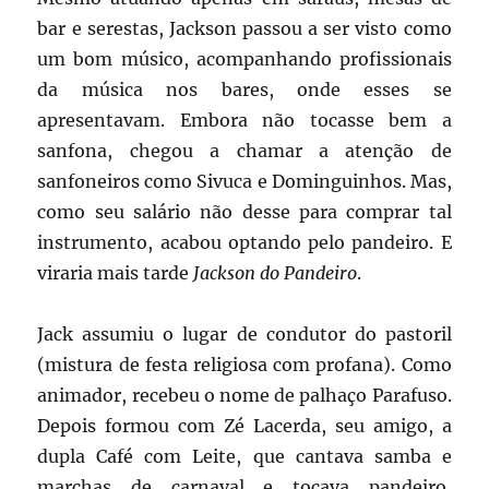
bar e serestas, Jackson passou a ser visto como
um bom músico, acompanhando profissionais
da música nos bares, onde esses se
apresentavam. Embora não tocasse bem a
sanfona, chegou a chamar a atenção de
sanfoneiros como Sivuca e Dominguinhos. Mas,
como seu salário não desse para comprar tal
instrumento, acabou optando pelo pandeiro. E
viraria mais tarde
Jackson do Pandeiro
.
Jack assumiu o lugar de condutor do pastoril
(mistura de festa religiosa com profana). Como
animador, recebeu o nome de palhaço Parafuso.
Depois formou com Zé Lacerda, seu amigo, a
dupla Café com Leite, que cantava samba e
marchas de carnaval e tocava pandeiro,