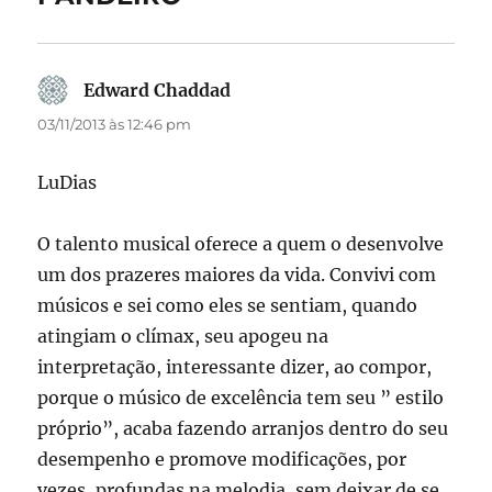
Edward Chaddad
disse:
03/11/2013 às 12:46 pm
LuDias
O talento musical oferece a quem o desenvolve
um dos prazeres maiores da vida. Convivi com
músicos e sei como eles se sentiam, quando
atingiam o clímax, seu apogeu na
interpretação, interessante dizer, ao compor,
porque o músico de excelência tem seu ” estilo
próprio”, acaba fazendo arranjos dentro do seu
desempenho e promove modificações, por
vezes, profundas na melodia, sem deixar de se