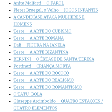
Anita Malfatti – O FAROL
Pieter Bruegel, o Velho – JOGOS INFANTIS
A CANDIDÍASE ATACA MULHERES E
HOMENS
Teste – A ARTE DO CUBISMO
Teste – A ARTE ROMANA
Dalí – FIGURA NA JANELA
Teste – A ARTE BIZANTINA
BERNINI – O ÊXTASE DE SANTA TERESA
Portinari – CRIANÇA MORTA
Teste – A ARTE DO ROCOCÓ
Teste – A ARTE DO REALISMO
Teste – A ARTE DO ROMANTISMO
O TATU-BOLA
Giuseppe Arcimboldo – QUATRO ESTAÇÕES /
QUATRO ELEMENTOS