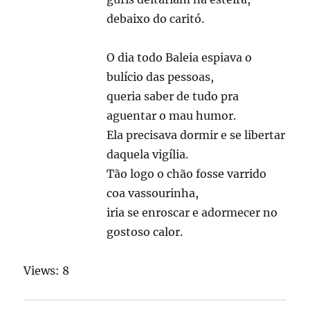
debaixo do caritó.
O dia todo Baleia espiava o
bulício das pessoas,
queria saber de tudo pra
aguentar o mau humor.
Ela precisava dormir e se libertar
daquela vigília.
Tão logo o chão fosse varrido
coa vassourinha,
iria se enroscar e adormecer no
gostoso calor.
Views: 8