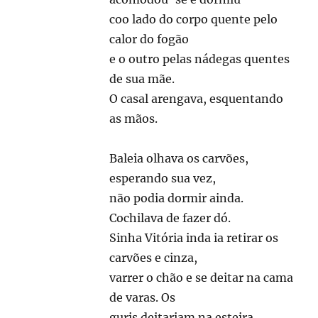
coo lado do corpo quente pelo
calor do fogão
e o outro pelas nádegas quentes
de sua mãe.
O casal arengava, esquentando
as mãos.
Baleia olhava os carvões,
esperando sua vez,
não podia dormir ainda.
Cochilava de fazer dó.
Sinha Vitória inda ia retirar os
carvões e cinza,
varrer o chão e se deitar na cama
de varas. Os
guris deitariam na esteira,