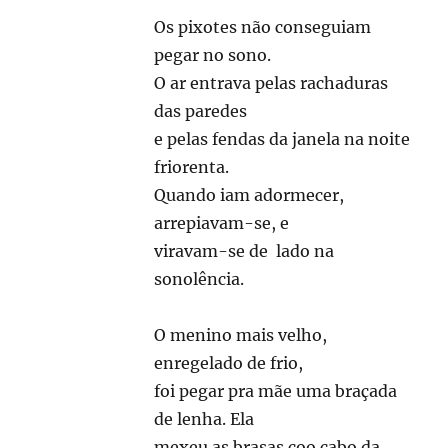
Os pixotes não conseguiam
pegar no sono.
O ar entrava pelas rachaduras
das paredes
e pelas fendas da janela na noite
friorenta.
Quando iam adormecer,
arrepiavam-se, e
viravam-se de lado na
sonolência.
O menino mais velho,
enregelado de frio,
foi pegar pra mãe uma braçada
de lenha. Ela
mexeu as brasas coo cabo da