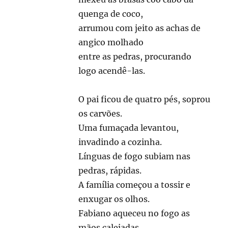
quenga de coco,
arrumou com jeito as achas de
angico molhado
entre as pedras, procurando
logo acendê-las.
O pai ficou de quatro pés, soprou
os carvões.
Uma fumaçada levantou,
invadindo a cozinha.
Línguas de fogo subiam nas
pedras, rápidas.
A família começou a tossir e
enxugar os olhos.
Fabiano aqueceu no fogo as
mãos calejadas.