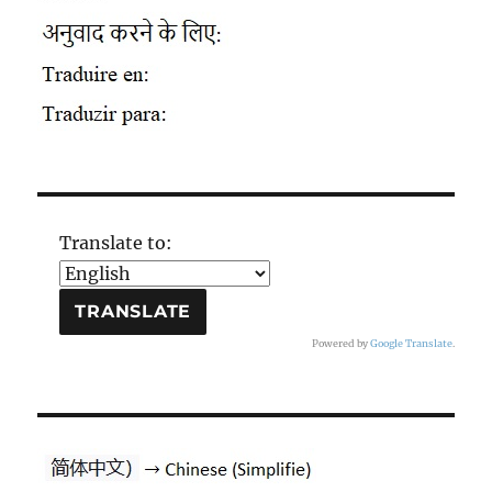
Translate to:
Powered by
Google Translate
.