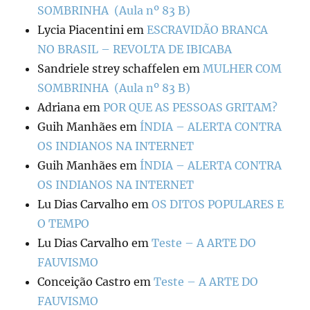
SOMBRINHA (Aula nº 83 B)
Lycia Piacentini
em
ESCRAVIDÃO BRANCA
NO BRASIL – REVOLTA DE IBICABA
Sandriele strey schaffelen
em
MULHER COM
SOMBRINHA (Aula nº 83 B)
Adriana
em
POR QUE AS PESSOAS GRITAM?
Guih Manhães
em
ÍNDIA – ALERTA CONTRA
OS INDIANOS NA INTERNET
Guih Manhães
em
ÍNDIA – ALERTA CONTRA
OS INDIANOS NA INTERNET
Lu Dias Carvalho
em
OS DITOS POPULARES E
O TEMPO
Lu Dias Carvalho
em
Teste – A ARTE DO
FAUVISMO
Conceição Castro
em
Teste – A ARTE DO
FAUVISMO