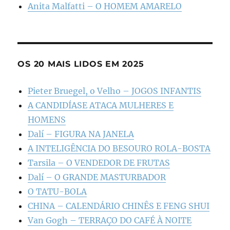
Anita Malfatti – O HOMEM AMARELO
OS 20 MAIS LIDOS EM 2025
Pieter Bruegel, o Velho – JOGOS INFANTIS
A CANDIDÍASE ATACA MULHERES E
HOMENS
Dalí – FIGURA NA JANELA
A INTELIGÊNCIA DO BESOURO ROLA-BOSTA
Tarsila – O VENDEDOR DE FRUTAS
Dalí – O GRANDE MASTURBADOR
O TATU-BOLA
CHINA – CALENDÁRIO CHINÊS E FENG SHUI
Van Gogh – TERRAÇO DO CAFÉ À NOITE