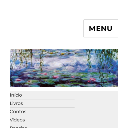
MENU
Início
Livros
Contos
Vídeos