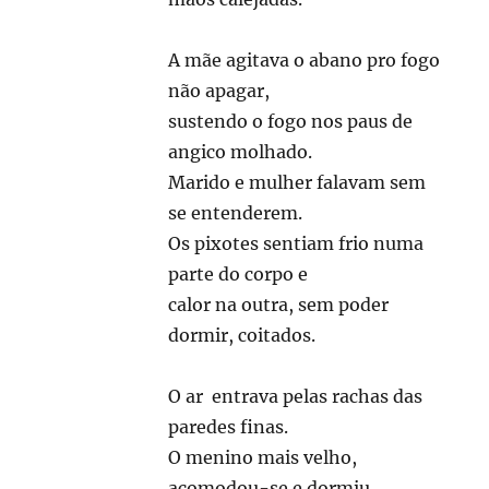
A mãe agitava o abano pro fogo
não apagar,
sustendo o fogo nos paus de
angico molhado.
Marido e mulher falavam sem
se entenderem.
Os pixotes sentiam frio numa
parte do corpo e
calor na outra, sem poder
dormir, coitados.
O ar entrava pelas rachas das
paredes finas.
O menino mais velho,
acomodou-se e dormiu