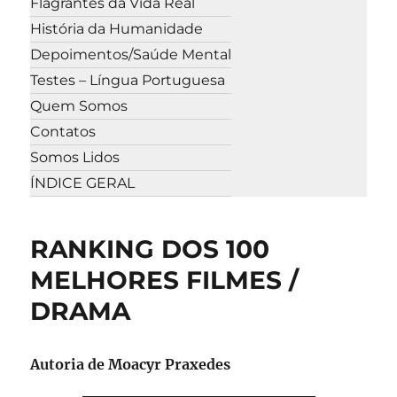
Flagrantes da Vida Real
História da Humanidade
Depoimentos/Saúde Mental
Testes – Língua Portuguesa
Quem Somos
Contatos
Somos Lidos
ÍNDICE GERAL
RANKING DOS 100
MELHORES FILMES /
DRAMA
Autoria de Moacyr Praxedes