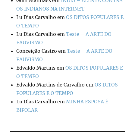
Guih Manhães
em
ÍNDIA – ALERTA CONTRA
OS INDIANOS NA INTERNET
Lu Dias Carvalho
em
OS DITOS POPULARES E
O TEMPO
Lu Dias Carvalho
em
Teste – A ARTE DO
FAUVISMO
Conceição Castro
em
Teste – A ARTE DO
FAUVISMO
Edvaldo Martins
em
OS DITOS POPULARES E
O TEMPO
Edvaldo Martins de Carvalho
em
OS DITOS
POPULARES E O TEMPO
Lu Dias Carvalho
em
MINHA ESPOSA É
BIPOLAR