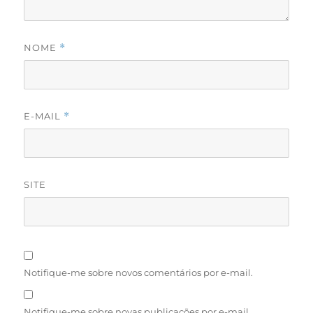
NOME
*
E-MAIL
*
SITE
Notifique-me sobre novos comentários por e-mail.
Notifique-me sobre novas publicações por e-mail.