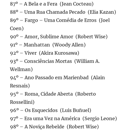
87º – A Bela e a Fera (Jean Cocteau)
88º – Uma Rua Chamada Pecado (Elia Kazan)
89º – Fargo – Uma Comédia de Erros (Joel
Coen)
90º – Amor, Sublime Amor (Robert Wise)
91º – Manhattan (Woody Allen)
92º – Viver (Akira Kurosawa)
93º – Consciências Mortas (William A.
Wellman)
94º – Ano Passado em Marienbad (Alain
Resnais)
95º – Roma, Cidade Aberta (Roberto
Rossellini)
96º – Os Esquecidos (Luis Buñuel)
97º – Era uma Vez na América (Sergio Leone)
98º – A Noviça Rebelde (Robert Wise)