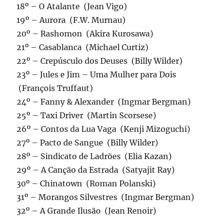
18º – O Atalante (Jean Vigo)
19º – Aurora (F.W. Murnau)
20º – Rashomon (Akira Kurosawa)
21º – Casablanca (Michael Curtiz)
22º – Crepúsculo dos Deuses (Billy Wilder)
23º – Jules e Jim – Uma Mulher para Dois
(François Truffaut)
24º – Fanny & Alexander (Ingmar Bergman)
25º – Taxi Driver (Martin Scorsese)
26º – Contos da Lua Vaga (Kenji Mizoguchi)
27º – Pacto de Sangue (Billy Wilder)
28º – Sindicato de Ladrões (Elia Kazan)
29º – A Canção da Estrada (Satyajit Ray)
30º – Chinatown (Roman Polanski)
31º – Morangos Silvestres (Ingmar Bergman)
32º – A Grande Ilusão (Jean Renoir)