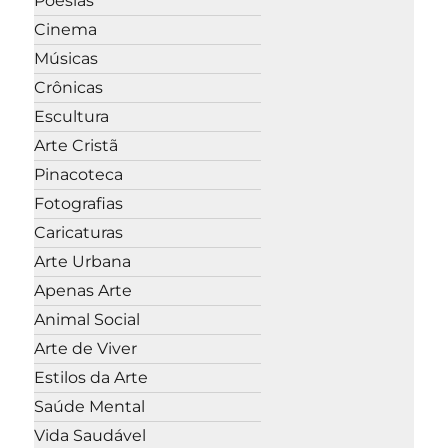
Poesias
Cinema
Músicas
Crônicas
Escultura
Arte Cristã
Pinacoteca
Fotografias
Caricaturas
Arte Urbana
Apenas Arte
Animal Social
Arte de Viver
Estilos da Arte
Saúde Mental
Vida Saudável