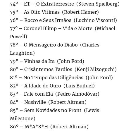
74º – ET – O Extraterrestre (Steven Spielberg)
75º – As Oito Vítimas (Robert Hamer)
76º – Rocco e Seus Irmãos (Luchino Visconti)
77º – Coronel Blimp – Vida e Morte (Michael
Powell)
78º – O Mensageiro do Diabo (Charles
Laughton)
79º – Vinhas da Ira (John Ford)
80º – Crisântemos Tardios (Kenji Mizoguchi)
81º – No Tempo das Diligências (John Ford)
82º – A Idade do Ouro (Luis Buñuel)
83º – Fale com Ela (Pedro Almodóvar)
84º – Nashville (Robert Altman)
85º – Sem Novidades no Front (Lewis
Milestone)
86º – M*A*S*H (Robert Altman)