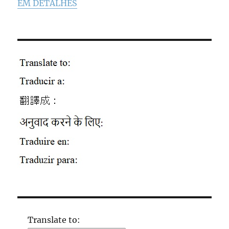
EM DETALHES
Translate to: