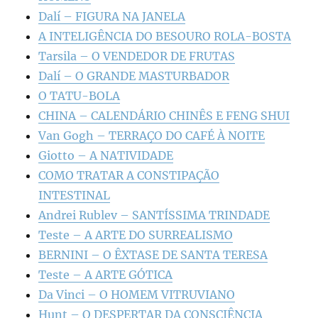
Dalí – FIGURA NA JANELA
A INTELIGÊNCIA DO BESOURO ROLA-BOSTA
Tarsila – O VENDEDOR DE FRUTAS
Dalí – O GRANDE MASTURBADOR
O TATU-BOLA
CHINA – CALENDÁRIO CHINÊS E FENG SHUI
Van Gogh – TERRAÇO DO CAFÉ À NOITE
Giotto – A NATIVIDADE
COMO TRATAR A CONSTIPAÇÃO
INTESTINAL
Andrei Rublev – SANTÍSSIMA TRINDADE
Teste – A ARTE DO SURREALISMO
BERNINI – O ÊXTASE DE SANTA TERESA
Teste – A ARTE GÓTICA
Da Vinci – O HOMEM VITRUVIANO
Hunt – O DESPERTAR DA CONSCIÊNCIA