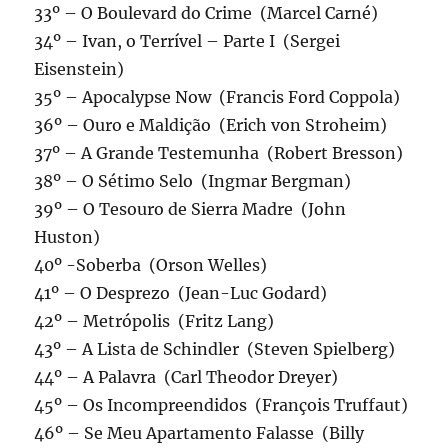
33º – O Boulevard do Crime (Marcel Carné)
34º – Ivan, o Terrível – Parte I (Sergei
Eisenstein)
35º – Apocalypse Now (Francis Ford Coppola)
36º – Ouro e Maldição (Erich von Stroheim)
37º – A Grande Testemunha (Robert Bresson)
38º – O Sétimo Selo (Ingmar Bergman)
39º – O Tesouro de Sierra Madre (John
Huston)
40º -Soberba (Orson Welles)
41º – O Desprezo (Jean-Luc Godard)
42º – Metrópolis (Fritz Lang)
43º – A Lista de Schindler (Steven Spielberg)
44º – A Palavra (Carl Theodor Dreyer)
45º – Os Incompreendidos (François Truffaut)
46º – Se Meu Apartamento Falasse (Billy