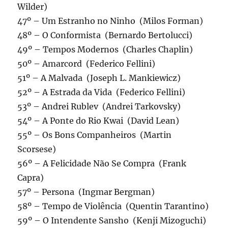
Wilder)
47º – Um Estranho no Ninho (Milos Forman)
48º – O Conformista (Bernardo Bertolucci)
49º – Tempos Modernos (Charles Chaplin)
50º – Amarcord (Federico Fellini)
51º – A Malvada (Joseph L. Mankiewicz)
52º – A Estrada da Vida (Federico Fellini)
53º – Andrei Rublev (Andrei Tarkovsky)
54º – A Ponte do Rio Kwai (David Lean)
55º – Os Bons Companheiros (Martin
Scorsese)
56º – A Felicidade Não Se Compra (Frank
Capra)
57º – Persona (Ingmar Bergman)
58º – Tempo de Violência (Quentin Tarantino)
59º – O Intendente Sansho (Kenji Mizoguchi)