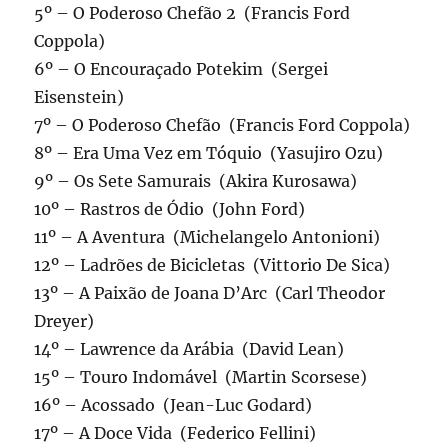
5º – O Poderoso Chefão 2 (Francis Ford
Coppola)
6º – O Encouraçado Potekim (Sergei
Eisenstein)
7º – O Poderoso Chefão (Francis Ford Coppola)
8º – Era Uma Vez em Tóquio (Yasujiro Ozu)
9º – Os Sete Samurais (Akira Kurosawa)
10º – Rastros de Ódio (John Ford)
11º – A Aventura (Michelangelo Antonioni)
12º – Ladrões de Bicicletas (Vittorio De Sica)
13º – A Paixão de Joana D’Arc (Carl Theodor
Dreyer)
14º – Lawrence da Arábia (David Lean)
15º – Touro Indomável (Martin Scorsese)
16º – Acossado (Jean-Luc Godard)
17º – A Doce Vida (Federico Fellini)