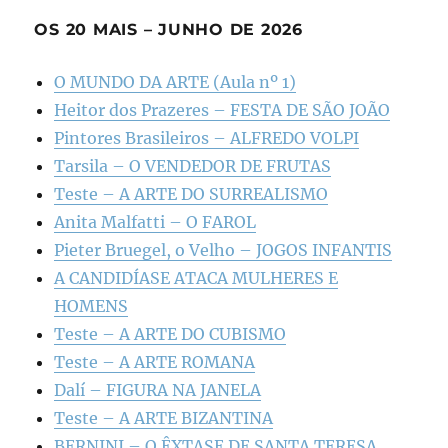
OS 20 MAIS – JUNHO DE 2026
O MUNDO DA ARTE (Aula nº 1)
Heitor dos Prazeres – FESTA DE SÃO JOÃO
Pintores Brasileiros – ALFREDO VOLPI
Tarsila – O VENDEDOR DE FRUTAS
Teste – A ARTE DO SURREALISMO
Anita Malfatti – O FAROL
Pieter Bruegel, o Velho – JOGOS INFANTIS
A CANDIDÍASE ATACA MULHERES E
HOMENS
Teste – A ARTE DO CUBISMO
Teste – A ARTE ROMANA
Dalí – FIGURA NA JANELA
Teste – A ARTE BIZANTINA
BERNINI – O ÊXTASE DE SANTA TERESA