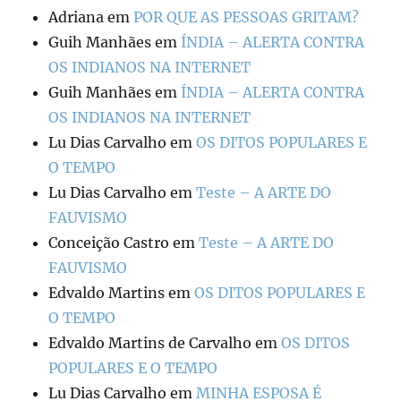
Adriana
em
POR QUE AS PESSOAS GRITAM?
Guih Manhães
em
ÍNDIA – ALERTA CONTRA
OS INDIANOS NA INTERNET
Guih Manhães
em
ÍNDIA – ALERTA CONTRA
OS INDIANOS NA INTERNET
Lu Dias Carvalho
em
OS DITOS POPULARES E
O TEMPO
Lu Dias Carvalho
em
Teste – A ARTE DO
FAUVISMO
Conceição Castro
em
Teste – A ARTE DO
FAUVISMO
Edvaldo Martins
em
OS DITOS POPULARES E
O TEMPO
Edvaldo Martins de Carvalho
em
OS DITOS
POPULARES E O TEMPO
Lu Dias Carvalho
em
MINHA ESPOSA É