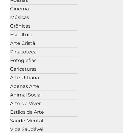
Poesias
Cinema
Músicas
Crônicas
Escultura
Arte Cristã
Pinacoteca
Fotografias
Caricaturas
Arte Urbana
Apenas Arte
Animal Social
Arte de Viver
Estilos da Arte
Saúde Mental
Vida Saudável