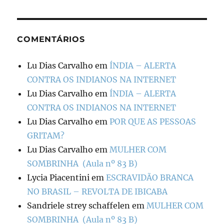
COMENTÁRIOS
Lu Dias Carvalho
em
ÍNDIA – ALERTA
CONTRA OS INDIANOS NA INTERNET
Lu Dias Carvalho
em
ÍNDIA – ALERTA
CONTRA OS INDIANOS NA INTERNET
Lu Dias Carvalho
em
POR QUE AS PESSOAS
GRITAM?
Lu Dias Carvalho
em
MULHER COM
SOMBRINHA (Aula nº 83 B)
Lycia Piacentini
em
ESCRAVIDÃO BRANCA
NO BRASIL – REVOLTA DE IBICABA
Sandriele strey schaffelen
em
MULHER COM
SOMBRINHA (Aula nº 83 B)