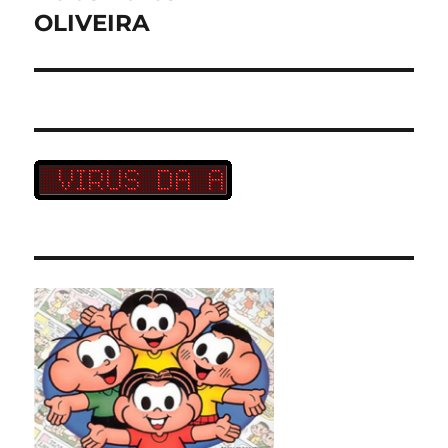
post:
OLIVEIRA