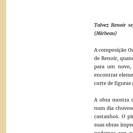
Talvez Renoir s
(Mirbeau)
A composição
O
de Renoir, quand
para um novo, 
encontrar eleme
corte de figuras
A obra mostra o
num dia chuvoso
castanhos. O pi
suas obras impr