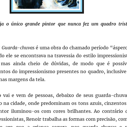
eja o único grande pintor que nunca fez um quadro trist
s Guarda-chuvas
é uma obra do chamado período “ásper
o ele se encontrava na travessia do estilo impressionis
mas ainda cheio de dúvidas, de modo que é possív
ntos do impressionismo presentes no quadro, inclusive
 nas margens da tela.
 vai e vem de pessoas, debaixo de seus guarda-chuva
 na cidade, onde predominam os tons azuis, cinzentos
ntor iluminou-os com cores brilhantes. Ao contrário 
essionistas, Renoir trabalha as formas com precisão, co