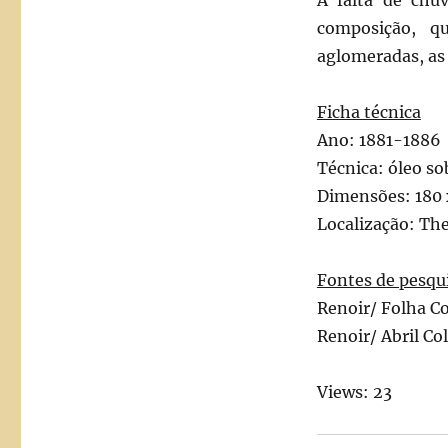
A falta de chu
composição, 
aglomeradas, as
Ficha técnica
Ano: 1881-1886
Técnica: óleo so
Dimensões: 180 
Localização: The
Fontes de pesqu
Renoir/ Folha C
Renoir/ Abril Co
Views: 23