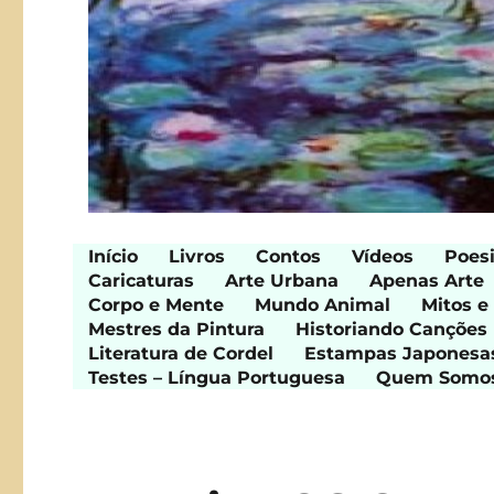
Início
Livros
Contos
Vídeos
Poes
Caricaturas
Arte Urbana
Apenas Arte
Corpo e Mente
Mundo Animal
Mitos e
Mestres da Pintura
Historiando Canções
Literatura de Cordel
Estampas Japonesa
Testes – Língua Portuguesa
Quem Somo