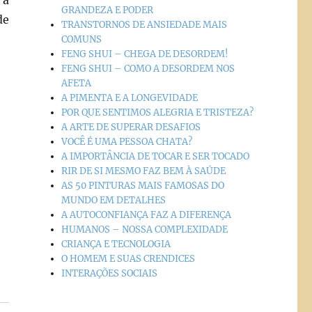
 à
GRANDEZA E PODER
de
TRANSTORNOS DE ANSIEDADE MAIS
COMUNS
FENG SHUI – CHEGA DE DESORDEM!
FENG SHUI – COMO A DESORDEM NOS
AFETA
A PIMENTA E A LONGEVIDADE
POR QUE SENTIMOS ALEGRIA E TRISTEZA?
A ARTE DE SUPERAR DESAFIOS
VOCÊ É UMA PESSOA CHATA?
A IMPORTÂNCIA DE TOCAR E SER TOCADO
RIR DE SI MESMO FAZ BEM À SAÚDE
AS 50 PINTURAS MAIS FAMOSAS DO
MUNDO EM DETALHES
A AUTOCONFIANÇA FAZ A DIFERENÇA
HUMANOS – NOSSA COMPLEXIDADE
CRIANÇA E TECNOLOGIA
O HOMEM E SUAS CRENDICES
INTERAÇÕES SOCIAIS