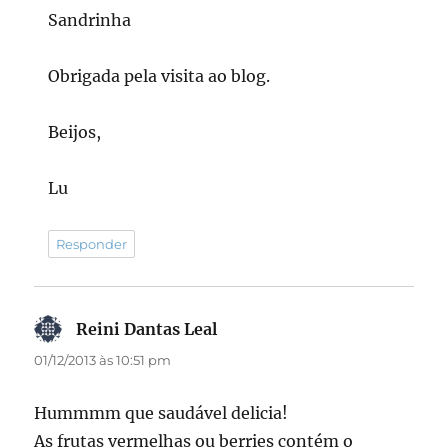
Sandrinha
Obrigada pela visita ao blog.
Beijos,
Lu
Responder
Reini Dantas Leal
disse:
01/12/2013 às 10:51 pm
Hummmm que saudável delicia!
As frutas vermelhas ou berries contém o