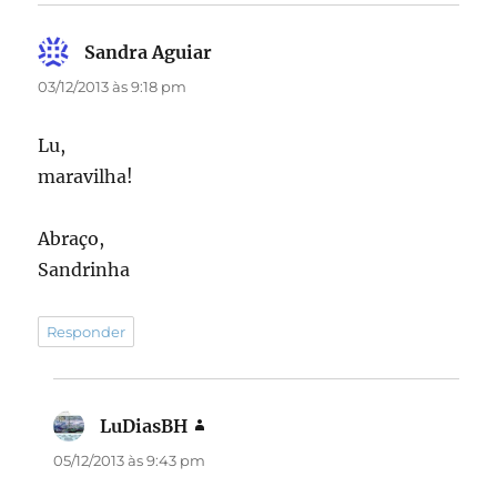
Sandra Aguiar
disse:
03/12/2013 às 9:18 pm
Lu,
maravilha!
Abraço,
Sandrinha
Responder
LuDiasBH
disse:
05/12/2013 às 9:43 pm