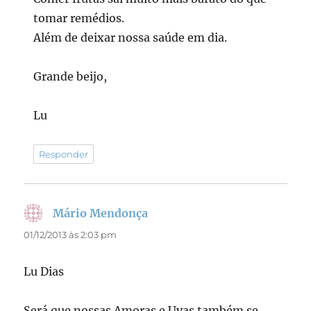
tomar remédios.
Além de deixar nossa saúde em dia.
Grande beijo,
Lu
Responder
Mário Mendonça
disse:
01/12/2013 às 2:03 pm
Lu Dias
Será que nossas Amoras e Uvas também se