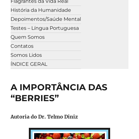
Flagrantes da Vida Real
História da Humanidade
Depoimentos/Saúde Mental
Testes – Língua Portuguesa
Quem Somos
Contatos
Somos Lidos
ÍNDICE GERAL
A IMPORTÂNCIA DAS
“BERRIES”
Autoria do Dr. Telmo Diniz