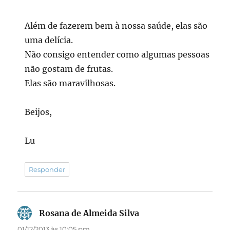
Além de fazerem bem à nossa saúde, elas são
uma delícia.
Não consigo entender como algumas pessoas
não gostam de frutas.
Elas são maravilhosas.
Beijos,
Lu
Responder
Rosana de Almeida Silva
disse:
01/12/2013 às 10:05 pm