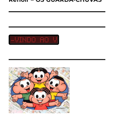
post: