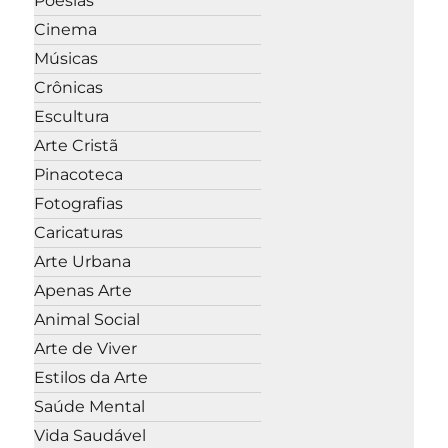
Poesias
Cinema
Músicas
Crônicas
Escultura
Arte Cristã
Pinacoteca
Fotografias
Caricaturas
Arte Urbana
Apenas Arte
Animal Social
Arte de Viver
Estilos da Arte
Saúde Mental
Vida Saudável