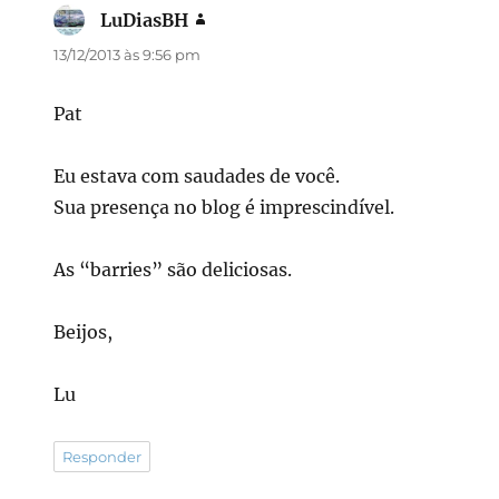
LuDiasBH
disse:
13/12/2013 às 9:56 pm
Pat
Eu estava com saudades de você.
Sua presença no blog é imprescindível.
As “barries” são deliciosas.
Beijos,
Lu
Responder