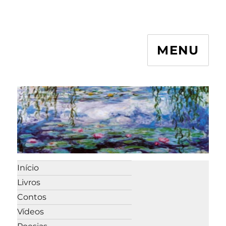
MENU
Início
Livros
Contos
Vídeos