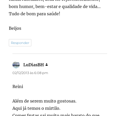
bom humor, bem-estar e qualidade de vida…
Tudo de bom para saúde!
Beijos
Responder
LuDiasBH
disse:
02/12/2013 às 6:08 pm
Reini
Além de serem muito gostosas.
Aqui já temos o mirtilo.
Comer frutas sai muito mais barato do que