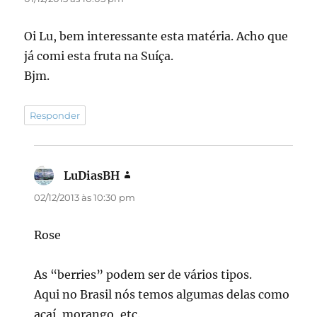
Oi Lu, bem interessante esta matéria. Acho que
já comi esta fruta na Suíça.
Bjm.
Responder
LuDiasBH
disse:
02/12/2013 às 10:30 pm
Rose
As “berries” podem ser de vários tipos.
Aqui no Brasil nós temos algumas delas como
açaí, morango, etc.