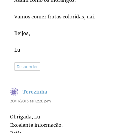
Assim como os morangos.
Vamos comer frutas coloridas, uai.
Beijos,
Lu
Responder
Terezinha
disse:
30/11/2013 às 12:28 pm
Obrigada, Lu
Excelente informação.