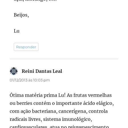
Beijos,
Lu
Responder
Reini Dantas Leal
disse:
01/12/2013 às 10:03 pm
Ótima matéria prima Lu! As frutas vermelhas
ou berries contém o importante ácido elágico,
com ação bacteriana, cancerígena, controla
radicais livres, sistema imunológico,
cardiovasculares, atua no rejuvenescimento,