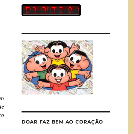
um
de
co
DOAR FAZ BEM AO CORAÇÃO