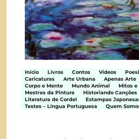
Início
Livros
Contos
Vídeos
Poes
Caricaturas
Arte Urbana
Apenas Arte
Corpo e Mente
Mundo Animal
Mitos e
Mestres da Pintura
Historiando Canções
Literatura de Cordel
Estampas Japonesa
Testes – Língua Portuguesa
Quem Somo