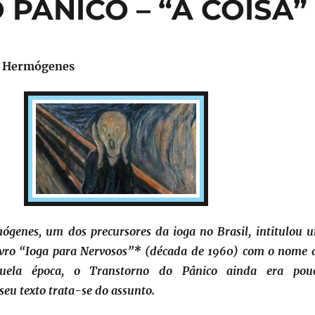
PÂNICO – “A COISA”
f. Hermógenes
ógenes, um dos precursores da ioga no Brasil, intitulou 
livro “Ioga para Nervosos”* (década de 1960) com o nome 
uela época, o Transtorno do Pânico ainda era pou
eu texto trata-se do assunto.