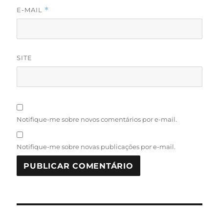
E-MAIL
*
SITE
Notifique-me sobre novos comentários por e-mail.
Notifique-me sobre novas publicações por e-mail.
Navegação