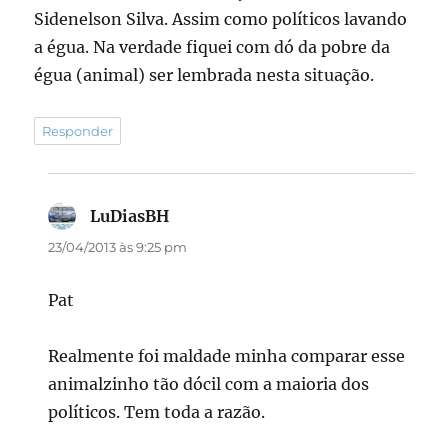
Sidenelson Silva. Assim como políticos lavando
a égua. Na verdade fiquei com dó da pobre da
égua (animal) ser lembrada nesta situação.
Responder
LuDiasBH
disse:
23/04/2013 às 9:25 pm
Pat
Realmente foi maldade minha comparar esse
animalzinho tão dócil com a maioria dos
políticos. Tem toda a razão.