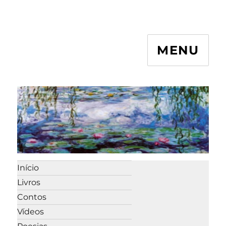
MENU
Início
Livros
Contos
Vídeos