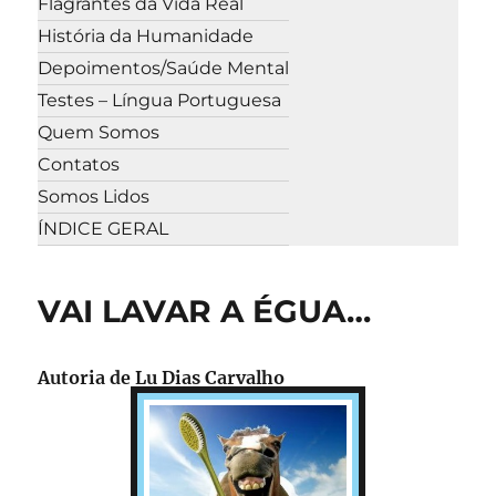
Flagrantes da Vida Real
História da Humanidade
Depoimentos/Saúde Mental
Testes – Língua Portuguesa
Quem Somos
Contatos
Somos Lidos
ÍNDICE GERAL
VAI LAVAR A ÉGUA…
Autoria de
Lu Dias Carvalho