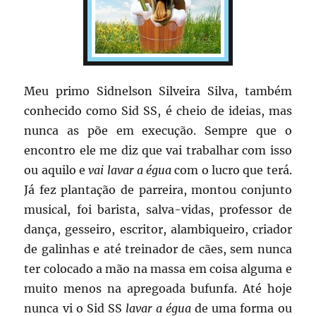
Meu primo Sidnelson Silveira Silva, também
conhecido como Sid SS, é cheio de ideias, mas
nunca as põe em execução. Sempre que o
encontro ele me diz que vai trabalhar com isso
ou aquilo e
vai lavar a égua
com o lucro que terá.
Já fez plantação de parreira, montou conjunto
musical, foi barista, salva-vidas, professor de
dança, gesseiro, escritor, alambiqueiro, criador
de galinhas e até treinador de cães, sem nunca
ter colocado a mão na massa em coisa alguma e
muito menos na apregoada bufunfa. Até hoje
nunca vi o Sid SS
lavar a égua
de uma forma ou