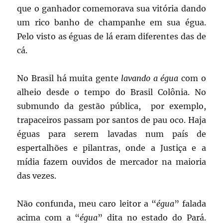
que o ganhador comemorava sua vitória dando
um rico banho de champanhe em sua égua.
Pelo visto as éguas de lá eram diferentes das de
cá.
No Brasil há muita gente
lavando a égua
com o
alheio desde o tempo do Brasil Colônia. No
submundo da gestão pública, por exemplo,
trapaceiros passam por santos de pau oco. Haja
éguas para serem lavadas num país de
espertalhões e pilantras, onde a Justiça e a
mídia fazem ouvidos de mercador na maioria
das vezes.
Não confunda, meu caro leitor a “
égua
” falada
acima com a “
égua
” dita no estado do Pará.