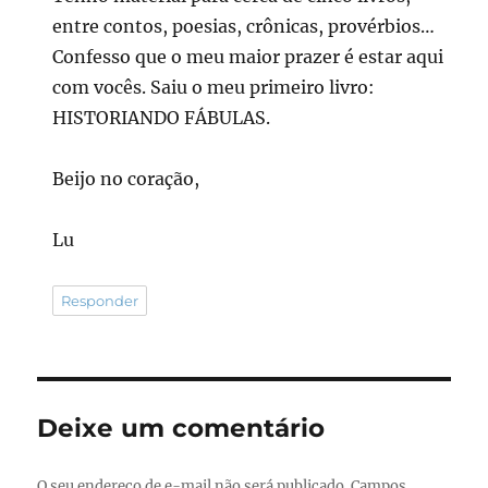
entre contos, poesias, crônicas, provérbios…
Confesso que o meu maior prazer é estar aqui
com vocês. Saiu o meu primeiro livro:
HISTORIANDO FÁBULAS.
Beijo no coração,
Lu
Responder
Deixe um comentário
O seu endereço de e-mail não será publicado.
Campos