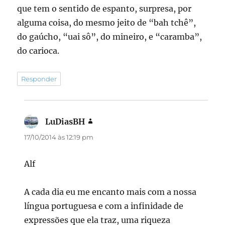
que tem o sentido de espanto, surpresa, por
alguma coisa, do mesmo jeito de “bah tchê”,
do gaúcho, “uai sô”, do mineiro, e “caramba”,
do carioca.
Responder
LuDiasBH
disse:
17/10/2014 às 12:19 pm
Alf
A cada dia eu me encanto mais com a nossa
língua portuguesa e com a infinidade de
expressões que ela traz, uma riqueza