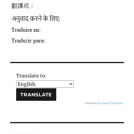
Translate to:
Powered by
Google Translate
.