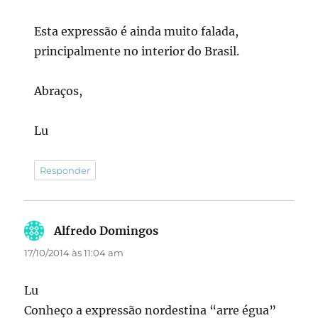
Esta expressão é ainda muito falada,
principalmente no interior do Brasil.
Abraços,
Lu
Responder
Alfredo Domingos
disse:
17/10/2014 às 11:04 am
Lu
Conheço a expressão nordestina “arre égua”