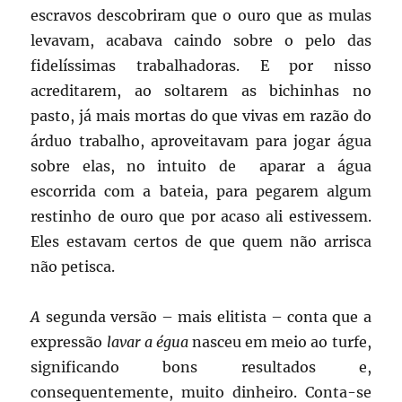
escravos descobriram que o ouro que as mulas
levavam, acabava caindo sobre o pelo das
fidelíssimas trabalhadoras. E por nisso
acreditarem, ao soltarem as bichinhas no
pasto, já mais mortas do que vivas em razão do
árduo trabalho, aproveitavam para jogar água
sobre elas, no intuito de aparar a água
escorrida com a bateia, para pegarem algum
restinho de ouro que por acaso ali estivessem.
Eles estavam certos de que quem não arrisca
não petisca.
A
segunda versão – mais elitista – conta que a
expressão
lavar a égua
nasceu em meio ao turfe,
significando bons resultados e,
consequentemente, muito dinheiro. Conta-se