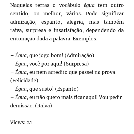
Naquelas terras o vocábulo
égua
tem outro
sentido, ou melhor, vários. Pode significar
admiração, espanto, alegria, mas também
raiva, surpresa e insatisfação, dependendo da
entonação dada à palavra. Exemplos:
–
Égua
, que jogo bom! (Admiração)
–
Égua
, você por aqui! (Surpresa)
–
Égua
, eu nem acredito que passei na prova!
(Felicidade)
–
Égua
, que susto! (Espanto)
–
Égua
, eu não quero mais ficar aqui! Vou pedir
demissão. (Raiva)
Views: 21