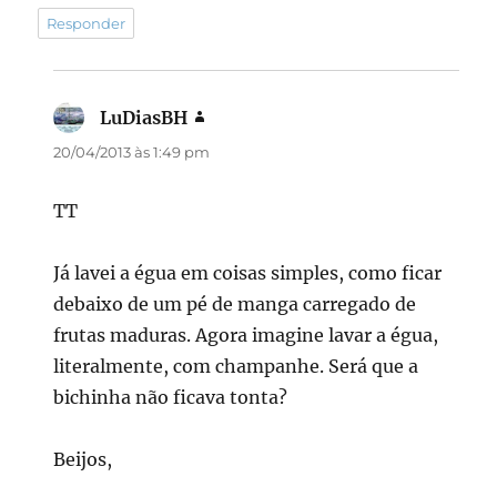
Responder
LuDiasBH
disse:
20/04/2013 às 1:49 pm
TT
Já lavei a égua em coisas simples, como ficar
debaixo de um pé de manga carregado de
frutas maduras. Agora imagine lavar a égua,
literalmente, com champanhe. Será que a
bichinha não ficava tonta?
Beijos,