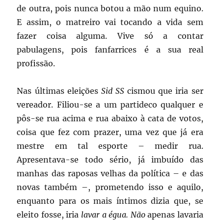
de outra, pois nunca botou a mão num equino.
E assim, o matreiro vai tocando a vida sem
fazer coisa alguma. Vive só a contar
pabulagens, pois fanfarrices é a sua real
profissão.
Nas últimas eleições
Sid SS
cismou que iria ser
vereador. Filiou-se a um partideco qualquer e
pôs-se rua acima e rua abaixo à cata de votos,
coisa que fez com prazer, uma vez que já era
mestre em tal esporte – medir rua.
Apresentava-se todo sério, já imbuído das
manhas das raposas velhas da política – e das
novas também –, prometendo isso e aquilo,
enquanto para os mais íntimos dizia que, se
eleito fosse, iria
lavar a égua. Não
apenas lavaria