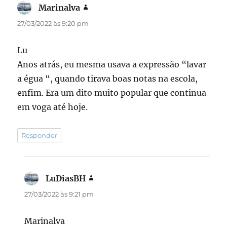
Marinalva
disse:
27/03/2022 às 9:20 pm
Lu
Anos atrás, eu mesma usava a expressão “lavar
a égua “, quando tirava boas notas na escola,
enfim. Era um dito muito popular que continua
em voga até hoje.
Responder
LuDiasBH
disse:
27/03/2022 às 9:21 pm
Marinalva