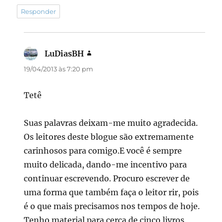
Responder
LuDiasBH
disse:
19/04/2013 às 7:20 pm
Tetê
Suas palavras deixam-me muito agradecida.
Os leitores deste blogue são extremamente
carinhosos para comigo.E você é sempre
muito delicada, dando-me incentivo para
continuar escrevendo. Procuro escrever de
uma forma que também faça o leitor rir, pois
é o que mais precisamos nos tempos de hoje.
Tenho material para cerca de cinco livros,