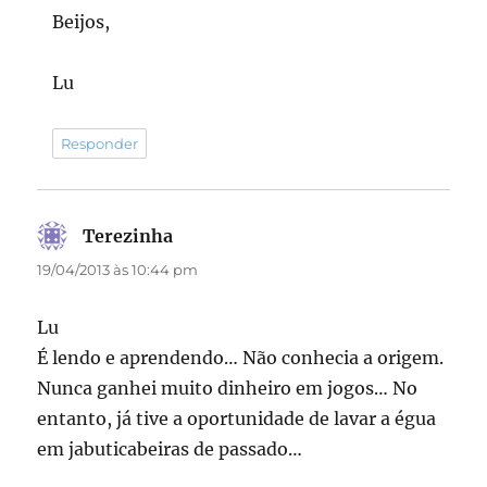
Beijos,
Lu
Responder
Terezinha
disse:
19/04/2013 às 10:44 pm
Lu
É lendo e aprendendo… Não conhecia a origem.
Nunca ganhei muito dinheiro em jogos… No
entanto, já tive a oportunidade de lavar a égua
em jabuticabeiras de passado…