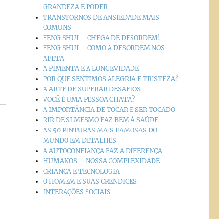
GRANDEZA E PODER
TRANSTORNOS DE ANSIEDADE MAIS
COMUNS
FENG SHUI – CHEGA DE DESORDEM!
FENG SHUI – COMO A DESORDEM NOS
AFETA
A PIMENTA E A LONGEVIDADE
POR QUE SENTIMOS ALEGRIA E TRISTEZA?
A ARTE DE SUPERAR DESAFIOS
VOCÊ É UMA PESSOA CHATA?
A IMPORTÂNCIA DE TOCAR E SER TOCADO
RIR DE SI MESMO FAZ BEM À SAÚDE
AS 50 PINTURAS MAIS FAMOSAS DO
MUNDO EM DETALHES
A AUTOCONFIANÇA FAZ A DIFERENÇA
HUMANOS – NOSSA COMPLEXIDADE
CRIANÇA E TECNOLOGIA
O HOMEM E SUAS CRENDICES
INTERAÇÕES SOCIAIS