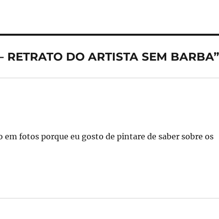
i
a
re
 – RETRATO DO ARTISTA SEM BARBA
 em fotos porque eu gosto de pintare de saber sobre os