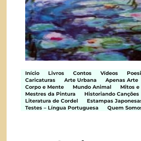
Início
Livros
Contos
Vídeos
Poes
Caricaturas
Arte Urbana
Apenas Arte
Corpo e Mente
Mundo Animal
Mitos e
Mestres da Pintura
Historiando Canções
Literatura de Cordel
Estampas Japonesa
Testes – Língua Portuguesa
Quem Somo