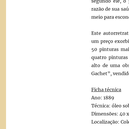
segundo ele, o 
razão de sua saú
meio para escond
Este autorretra
um preço exorbi
50 pinturas ma
quatro pinturas
alto de uma obr
Gachet”, vendid
Ficha técnica
Ano: 1889
Técnica: óleo so
Dimensões: 40 x
Localização: Col