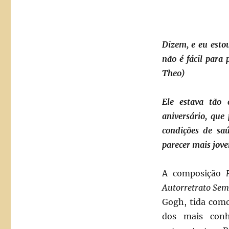
Dizem, e eu estou
não é fácil para
Theo)
Ele estava tão
aniversário, que
condições de sa
parecer mais jov
A composição
Autorretrato Sem
Gogh, tida com
dos mais conh