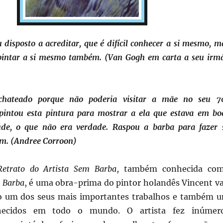
 disposto a acreditar, que é difícil conhecer a si mesmo, m
 pintar a si mesmo também. (Van Gogh em carta a seu irm
 chateado porque não poderia visitar a mãe no seu 7
 pintou esta pintura para mostrar a ela que estava em bo
úde, o que não era verdade. Raspou a barba para fazer 
em. (Andree Corroon)
Retrato do Artista Sem Barba
, também conhecida co
 Barba
, é uma obra-prima do pintor holandês Vincent v
o um dos seus mais importantes trabalhos e também 
ecidos em todo o mundo. O artista fez inúmer