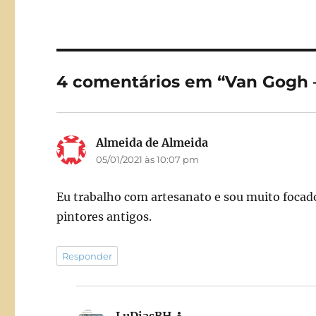
c
st
a
e
o
l
b
d
o
o
4 comentários em “Van Gogh
o
n
k
Almeida de Almeida
disse:
05/01/2021 às 10:07 pm
Eu trabalho com artesanato e sou muito focado
pintores antigos.
Responder