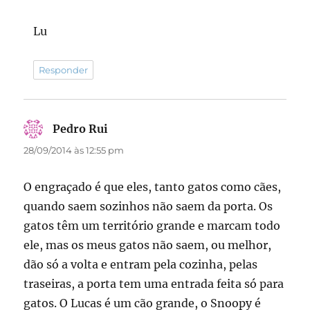
Lu
Responder
Pedro Rui
disse:
28/09/2014 às 12:55 pm
O engraçado é que eles, tanto gatos como cães,
quando saem sozinhos não saem da porta. Os
gatos têm um território grande e marcam todo
ele, mas os meus gatos não saem, ou melhor,
dão só a volta e entram pela cozinha, pelas
traseiras, a porta tem uma entrada feita só para
gatos. O Lucas é um cão grande, o Snoopy é