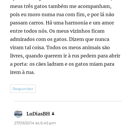
meus três gatos também me acompanham,
pois eu moro numa rua com fim, e por lá não
passam carros. Há uma harmonia e um amor
entre todos nós. Os meus vizinhos ficam
admirados com os gatos. Dizem que nunca
viram tal coisa. Todos os meus animais são
livres, quando querem ir à rus pedem para abrir
a porta: os cães ladram e os gatos miam para
irem à rua.
Responder
LuDiasBH
disse:
27/09/2014 às 6:45 pm