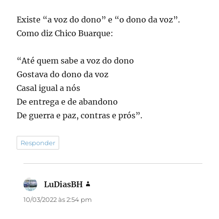
Existe “a voz do dono” e “o dono da voz”.
Como diz Chico Buarque:
“Até quem sabe a voz do dono
Gostava do dono da voz
Casal igual a nós
De entrega e de abandono
De guerra e paz, contras e prós”.
Responder
LuDiasBH
disse:
10/03/2022 às 2:54 pm