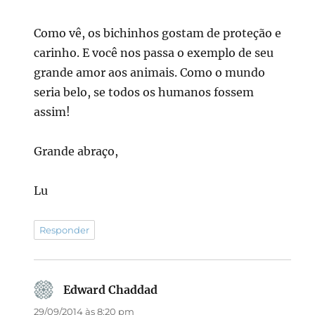
Como vê, os bichinhos gostam de proteção e
carinho. E você nos passa o exemplo de seu
grande amor aos animais. Como o mundo
seria belo, se todos os humanos fossem
assim!
Grande abraço,
Lu
Responder
Edward Chaddad
disse:
29/09/2014 às 8:20 pm