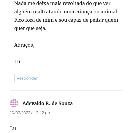
Nada me deixa mais revoltada do que ver
alguém maltratando uma criança ou animal.
Fico fora de mim e sou capaz de peitar quem
quer que seja.
Abraços,
Lu
Responder
Adevaldo R. de Souza
disse:
10/03/2022 às 2:42 pm
Lu