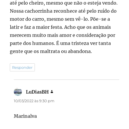
até pelo cheiro, mesmo que não o esteja vendo.
Nossa cachorrinha reconhece até pelo ruído do
motor do carro, mesmo sem vê-lo. Põe-se a
latir e faz a maior festa. Acho que os animais
merecem muito mais amor e consideração por
parte dos humanos. É uma tristeza ver tanta
gente que os maltrata ou abandona.
Responder
LuDiasBH
disse:
10/03/2022 às 9:30 pm
Marinalva