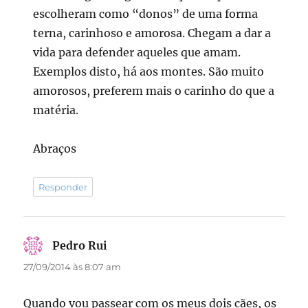
escolheram como “donos” de uma forma
terna, carinhoso e amorosa. Chegam a dar a
vida para defender aqueles que amam.
Exemplos disto, há aos montes. São muito
amorosos, preferem mais o carinho do que a
matéria.
Abraços
Responder
Pedro Rui
disse:
27/09/2014 às 8:07 am
Quando vou passear com os meus dois cães, os