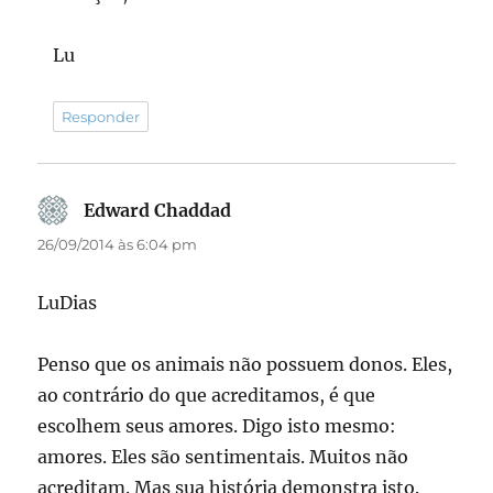
Lu
Responder
Edward Chaddad
disse:
26/09/2014 às 6:04 pm
LuDias
Penso que os animais não possuem donos. Eles,
ao contrário do que acreditamos, é que
escolhem seus amores. Digo isto mesmo:
amores. Eles são sentimentais. Muitos não
acreditam. Mas sua história demonstra isto.