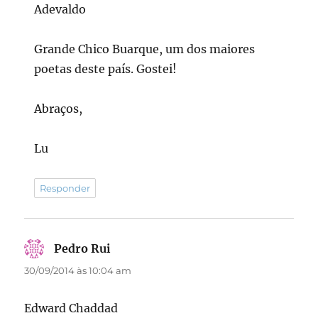
Adevaldo
Grande Chico Buarque, um dos maiores
poetas deste país. Gostei!
Abraços,
Lu
Responder
Pedro Rui
disse:
30/09/2014 às 10:04 am
Edward Chaddad