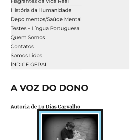
Flagrantes da Vida Real
História da Humanidade
Depoimentos/Saúde Mental
Testes – Língua Portuguesa
Quem Somos
Contatos
Somos Lidos
ÍNDICE GERAL
A VOZ DO DONO
Autoria de
Lu Dias Carvalho