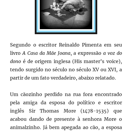
Segundo o escritor Reinaldo Pimenta em seu
livro
A Casa da Mãe Joana
, a expressão
a voz do
dono
é de origem inglesa (His master’s voice),
tendo surgido no século no século XV ou XVI, a
partir de um fato verdadeiro, abaixo relatado.
Um cãozinho perdido na rua fora encontrado
pela amiga da esposa do político e escritor
inglês Sir Thomas More (1478-1535) que
acabou dando de presente à senhora More o
animalzinho. Já bem apegada ao cão, a esposa