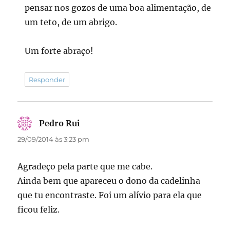
pensar nos gozos de uma boa alimentação, de
um teto, de um abrigo.
Um forte abraço!
Responder
Pedro Rui
disse:
29/09/2014 às 3:23 pm
Agradeço pela parte que me cabe.
Ainda bem que apareceu o dono da cadelinha
que tu encontraste. Foi um alívio para ela que
ficou feliz.