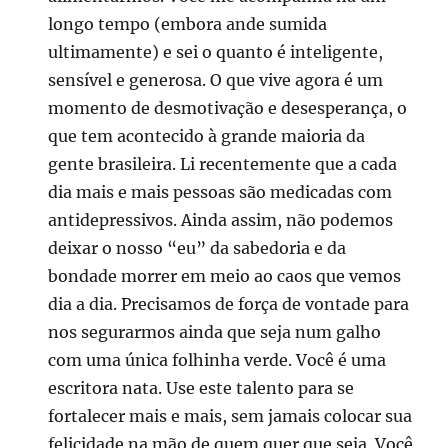
longo tempo (embora ande sumida
ultimamente) e sei o quanto é inteligente,
sensível e generosa. O que vive agora é um
momento de desmotivação e desesperança, o
que tem acontecido à grande maioria da
gente brasileira. Li recentemente que a cada
dia mais e mais pessoas são medicadas com
antidepressivos. Ainda assim, não podemos
deixar o nosso “eu” da sabedoria e da
bondade morrer em meio ao caos que vemos
dia a dia. Precisamos de força de vontade para
nos segurarmos ainda que seja num galho
com uma única folhinha verde. Você é uma
escritora nata. Use este talento para se
fortalecer mais e mais, sem jamais colocar sua
felicidade na mão de quem quer que seja. Você