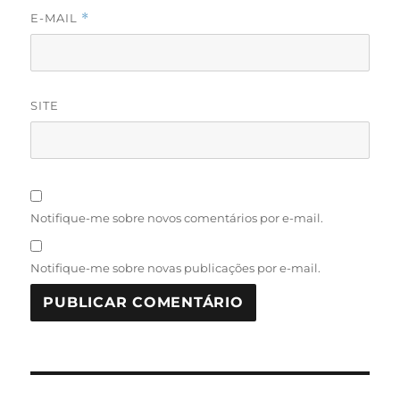
E-MAIL
*
SITE
Notifique-me sobre novos comentários por e-mail.
Notifique-me sobre novas publicações por e-mail.
Navegação