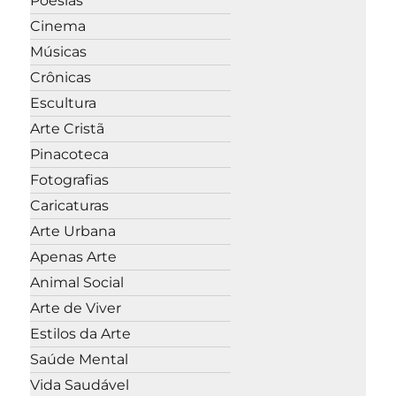
Poesias
Cinema
Músicas
Crônicas
Escultura
Arte Cristã
Pinacoteca
Fotografias
Caricaturas
Arte Urbana
Apenas Arte
Animal Social
Arte de Viver
Estilos da Arte
Saúde Mental
Vida Saudável