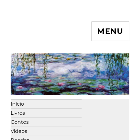
MENU
Início
Livros
Contos
Vídeos