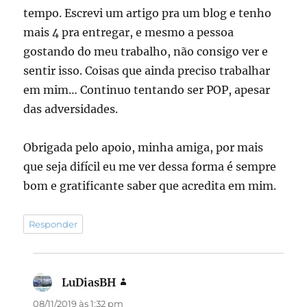
tempo. Escrevi um artigo pra um blog e tenho
mais 4 pra entregar, e mesmo a pessoa
gostando do meu trabalho, não consigo ver e
sentir isso. Coisas que ainda preciso trabalhar
em mim… Continuo tentando ser POP, apesar
das adversidades.
Obrigada pelo apoio, minha amiga, por mais
que seja difícil eu me ver dessa forma é sempre
bom e gratificante saber que acredita em mim.
Responder
LuDiasBH
disse:
08/11/2019 às 1:32 pm