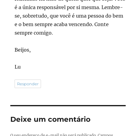
é a única responsável por si mesma. Lembre-
se, sobretudo, que você é uma pessoa do bem
e o bem sempre acaba vencendo. Conte
sempre comigo.
Beijos,
Lu
Responder
Deixe um comentário
O seu endereço de e-mail não será publicado.
Campos