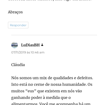
Abraços
Responder
LuDiasBH
disse:
07/11/2019 às 10:46 am
Cláudia
Nós somos um mix de qualidades e defeitos.
Isto está no cerne de nossa humanidade. Os
muitos “eus” que existem em nós vão
ganhando poder à medida que o
alimentarmos. Você me acompanha há um