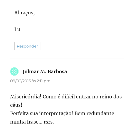
Abraços,
Lu
Responder
Julmar M. Barbosa
disse:
09/02/2015 às 2:11 pm
Misericórdia! Como é difícil entrar no reino dos
céus!
Perfeita sua interpretação! Bem redundante
minha frase… rsrs.