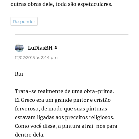
outras obras dele, toda são espetaculares.
Responder
LuDiasBH
disse:
12/02/2015 às 2:44 pm
Rui
Trata-se realmente de uma obra-prima.
El Greco era um grande pintor e cristão
fervoroso, de modo que suas pinturas
estavam ligadas aos preceitos religiosos.
Como você disse, a pintura atrai-nos para
dentro dela.