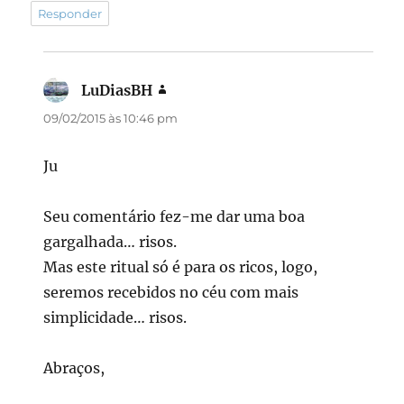
Responder
LuDiasBH
disse:
09/02/2015 às 10:46 pm
Ju
Seu comentário fez-me dar uma boa
gargalhada… risos.
Mas este ritual só é para os ricos, logo,
seremos recebidos no céu com mais
simplicidade… risos.
Abraços,