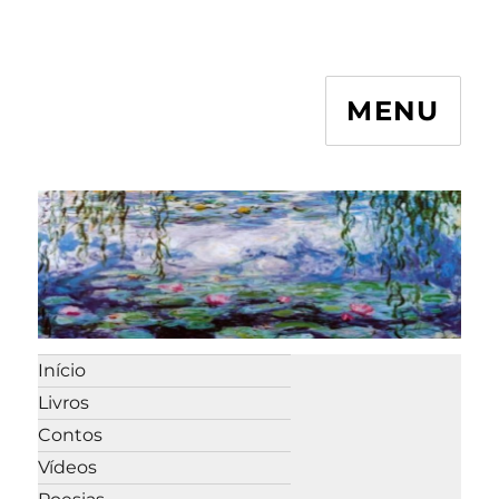
MENU
Início
Livros
Contos
Vídeos