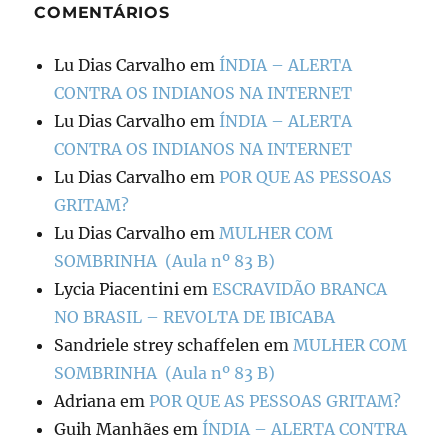
COMENTÁRIOS
Lu Dias Carvalho
em
ÍNDIA – ALERTA
CONTRA OS INDIANOS NA INTERNET
Lu Dias Carvalho
em
ÍNDIA – ALERTA
CONTRA OS INDIANOS NA INTERNET
Lu Dias Carvalho
em
POR QUE AS PESSOAS
GRITAM?
Lu Dias Carvalho
em
MULHER COM
SOMBRINHA (Aula nº 83 B)
Lycia Piacentini
em
ESCRAVIDÃO BRANCA
NO BRASIL – REVOLTA DE IBICABA
Sandriele strey schaffelen
em
MULHER COM
SOMBRINHA (Aula nº 83 B)
Adriana
em
POR QUE AS PESSOAS GRITAM?
Guih Manhães
em
ÍNDIA – ALERTA CONTRA