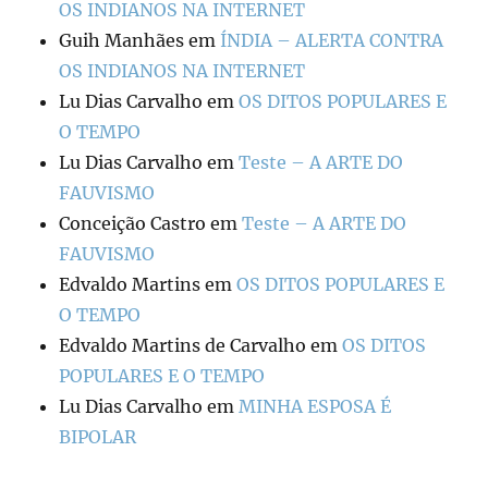
OS INDIANOS NA INTERNET
Guih Manhães
em
ÍNDIA – ALERTA CONTRA
OS INDIANOS NA INTERNET
Lu Dias Carvalho
em
OS DITOS POPULARES E
O TEMPO
Lu Dias Carvalho
em
Teste – A ARTE DO
FAUVISMO
Conceição Castro
em
Teste – A ARTE DO
FAUVISMO
Edvaldo Martins
em
OS DITOS POPULARES E
O TEMPO
Edvaldo Martins de Carvalho
em
OS DITOS
POPULARES E O TEMPO
Lu Dias Carvalho
em
MINHA ESPOSA É
BIPOLAR