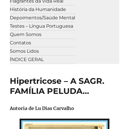
Flagrantes da Vida Real
História da Humanidade
Depoimentos/Saúde Mental
Testes – Língua Portuguesa
Quem Somos
Contatos
Somos Lidos
ÍNDICE GERAL
Hipertricose – A SAGR.
FAMÍLIA PELUDA…
Autoria de Lu Dias Carvalho