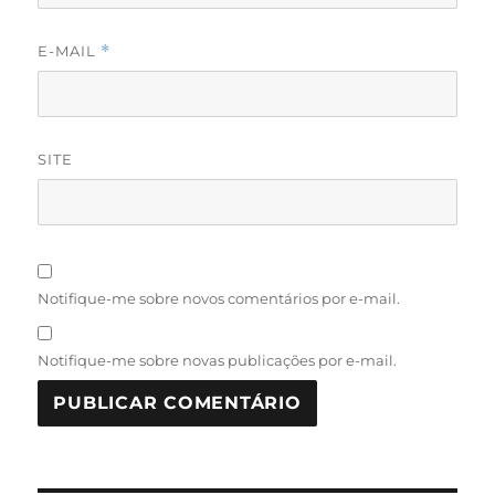
E-MAIL
*
SITE
Notifique-me sobre novos comentários por e-mail.
Notifique-me sobre novas publicações por e-mail.