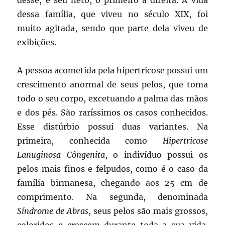
dessa família, que viveu no século XIX, foi
muito agitada, sendo que parte dela viveu de
exibições.
A pessoa acometida pela hipertricose possui um
crescimento anormal de seus pelos, que toma
todo o seu corpo, excetuando a palma das mãos
e dos pés. São raríssimos os casos conhecidos.
Esse distúrbio possui duas variantes. Na
primeira, conhecida como
Hipertricose
Lanuginosa Côngenita
, o indivíduo possui os
pelos mais finos e felpudos, como é o caso da
família birmanesa, chegando aos 25 cm de
comprimento. Na segunda, denominada
Síndrome de Abras
, seus pelos são mais grossos,
coloridos e crescem durante toda a sua vida.