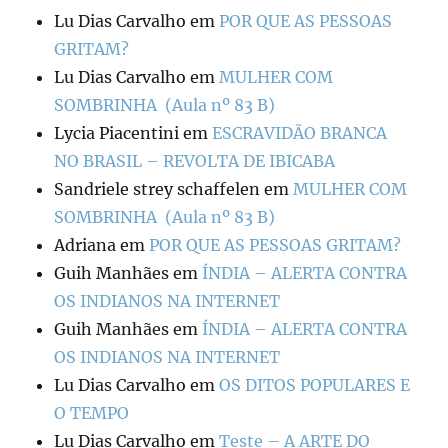
Lu Dias Carvalho
em
POR QUE AS PESSOAS
GRITAM?
Lu Dias Carvalho
em
MULHER COM
SOMBRINHA (Aula nº 83 B)
Lycia Piacentini
em
ESCRAVIDÃO BRANCA
NO BRASIL – REVOLTA DE IBICABA
Sandriele strey schaffelen
em
MULHER COM
SOMBRINHA (Aula nº 83 B)
Adriana
em
POR QUE AS PESSOAS GRITAM?
Guih Manhães
em
ÍNDIA – ALERTA CONTRA
OS INDIANOS NA INTERNET
Guih Manhães
em
ÍNDIA – ALERTA CONTRA
OS INDIANOS NA INTERNET
Lu Dias Carvalho
em
OS DITOS POPULARES E
O TEMPO
Lu Dias Carvalho
em
Teste – A ARTE DO