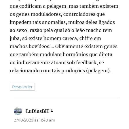
que codificam a pelagem, mas também existem
os genes moduladores, controladores que
impedem tais anomalias, muitos deles ligados
ao sexo, razão pela qual só o leão macho tem
juba, só existe homem careca, chifre em
machos bovídeos…. Obviamente existem genes
que também modulam hormônios que direta
ou indiretamente atuam sob feedback, se
relacionando com tais produções (pelagem).
Responder
LuDiasBH
disse:
27/10/2020 às 11:40 am