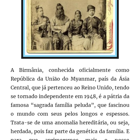
A Birmânia, conhecida oficialmente como
República da União do Myanmar, país da Ásia
Central, que já pertenceu ao Reino Unido, tendo
se tornado independente em 1948, é a pátria da
famosa “sagrada família peluda”, que fascinou
o mundo com seus pelos longos e espessos.
Trata-se de uma anomalia hereditária, ou seja,
herdada, pois faz parte da genética da família. E
para que aprimoremos mais o nosso