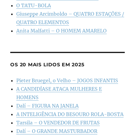
O TATU-BOLA
Giuseppe Arcimboldo – QUATRO ESTAÇÕES /
QUATRO ELEMENTOS
Anita Malfatti – O HOMEM AMARELO
OS 20 MAIS LIDOS EM 2025
Pieter Bruegel, o Velho – JOGOS INFANTIS
A CANDIDÍASE ATACA MULHERES E
HOMENS
Dalí – FIGURA NA JANELA
A INTELIGÊNCIA DO BESOURO ROLA-BOSTA
Tarsila – O VENDEDOR DE FRUTAS
Dalí – O GRANDE MASTURBADOR