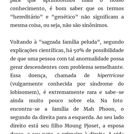
conhecimento, é bom saber que os termos
“hereditário” e “genético” não significam a
mesma coisa, ou seja, não são sinônimos.
Voltando à “sagrada família peluda”, segundo
explicações científicas, há 50% de possibilidade
de que uma pessoa com tal anormalidade possa
gerar descendentes com problema semelhante.
Essa doença, chamada de
hipertricose
(vulgarmente conhecida por síndrome do
lobisomem), é extremamente rara e sabe-se
ainda muito pouco sobre ela. Na foto
encontra-se a família de Mah Phoon, o
segundo da direita para a esquerda. Ao seu lado
direito está seu filho Moung Pjoset, a esposa
desse, e seu neto, o primeiro à direita. A vida