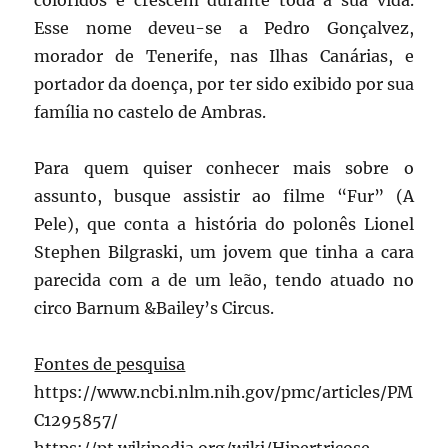
Esse nome deveu-se a Pedro Gonçalvez,
morador de Tenerife, nas Ilhas Canárias, e
portador da doença, por ter sido exibido por sua
família no castelo de Ambras.
Para quem quiser conhecer mais sobre o
assunto, busque assistir ao filme “Fur” (A
Pele), que conta a história do polonês Lionel
Stephen Bilgraski, um jovem que tinha a cara
parecida com a de um leão, tendo atuado no
circo Barnum &Bailey’s Circus.
Fontes de pesquisa
https://www.ncbi.nlm.nih.gov/pmc/articles/PM
C1295857/
https://pt.wikipedia.org/wiki/Hipertricose