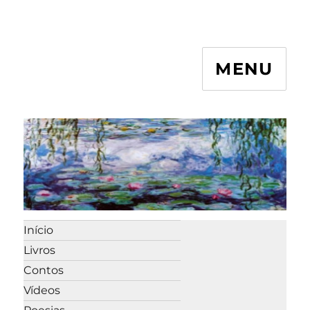
MENU
Início
Livros
Contos
Vídeos