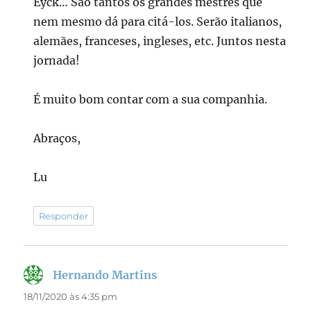
Eyck… São tantos os grandes mestres que
nem mesmo dá para citá-los. Serão italianos,
alemães, franceses, ingleses, etc. Juntos nesta
jornada!
É muito bom contar com a sua companhia.
Abraços,
Lu
Responder
Hernando Martins
disse:
18/11/2020 às 4:35 pm