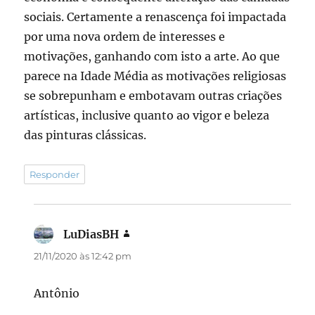
sociais. Certamente a renascença foi impactada
por uma nova ordem de interesses e
motivações, ganhando com isto a arte. Ao que
parece na Idade Média as motivações religiosas
se sobrepunham e embotavam outras criações
artísticas, inclusive quanto ao vigor e beleza
das pinturas clássicas.
Responder
LuDiasBH
disse:
21/11/2020 às 12:42 pm
Antônio