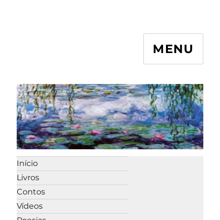
MENU
Início
Livros
Contos
Vídeos