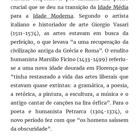
crucial que se deu na transição da
Idade Média
para a
Idade Moderna
. Segundo o artista
italiano e historiador de arte Giorgio Vasari
(1511-1574), as artes estavam em busca da
perfeição, o que levava “a uma recuperação da
civilização antiga da Grécia e Roma”. O erudito
humanista Marsilio Ficino (1433-1499) referiu-
se a uma nova idade dourada em Florença que
“tinha restaurado a vida das artes liberais que
estavam quase extintas: a gramática, a poesia,
a retórica, a pintura, a escultura, a música e o
antigo cantar de canções na lira órfica”. Para o
poeta e humanista Petrarca (1304-1374), o
novo período fez com que “os homens saíssem
da obscuridade”.