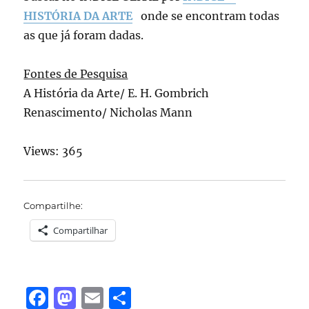
HISTÓRIA DA ARTE
onde se encontram todas
as que já foram dadas.
Fontes de Pesquisa
A História da Arte/ E. H. Gombrich
Renascimento/ Nicholas Mann
Views: 365
Compartilhe:
Compartilhar
F
M
E
S