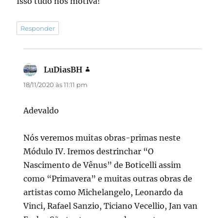
Isso tudo nos motiva!
Responder
LuDiasBH
disse:
18/11/2020 às 11:11 pm
Adevaldo
Nós veremos muitas obras-primas neste
Módulo IV. Iremos destrinchar “O
Nascimento de Vênus” de Boticelli assim
como “Primavera” e muitas outras obras de
artistas como Michelangelo, Leonardo da
Vinci, Rafael Sanzio, Ticiano Vecellio, Jan van