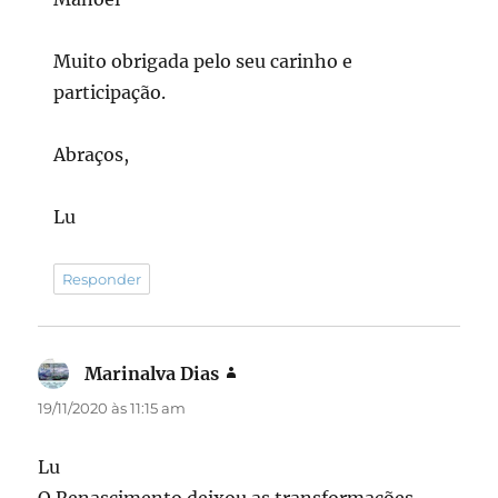
Muito obrigada pelo seu carinho e
participação.
Abraços,
Lu
Responder
Marinalva Dias
disse:
19/11/2020 às 11:15 am
Lu
O Renascimento deixou as transformações