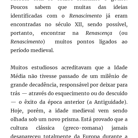
Poucos sabem que muitas das ideias
identificadas com o
Renascimento
já eram
encontradas no século XII, sendo possível,
portanto, encontrar na
Renascença
(ou
Renascimento
) muitos pontos ligados ao
período medieval.
Muitos estudiosos acreditavam que a Idade
Média não tivesse passado de um milênio de
grande decadência, responsável por deixar para
trás — através do esquecimento ou do descuido
— o êxito da época anterior (a Antiguidade).
Hoje, porém, a idade medieval vem sendo
olhada sob um novo prisma. Está provado que a
cultura clássica (greco-romana) jamais
desapareceu totalmente da Europa durante a