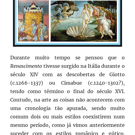
Durante muito tempo se pensou que o
Renascimento
tivesse surgido na Itália durante o
século XIV com as descobertas de Giotto
(c.1266-1337) ou Cimabue (c.1240-1302?),
tendo como término o final do século XVI.
Contudo, na arte as coisas não acontecem com
uma cronologia tão apurada, sendo muito
comum dois ou mais estilos coexistirem num
mesmo período, como já vimos anteriormente
suceder com os estilos românico e gótico.