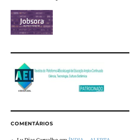
COMENTÁRIOS
Lu Dias Carvalho
em
ÍNDIA – ALERTA