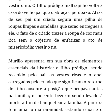
vestir o nu. O filho pródigo maltrapilho volta à
casa do velho pai que o abraça e perdoa-o. Atrás
de seu pai um criado segura uma pilha de
roupas limpas e sandálias que serão entregues a
ele. O fato de o criado trazer a roupa de cor mais
rica tem o objetivo de enfatizar o ato de
misericórdia: vestir o nu.
Murillo apresenta em sua obra os elementos
essenciais da história: o filho pródigo, sendo
recebido pelo pai; as vestes ricas e o anel
carregados pelo criado que significam o retorno
do filho ausente à posição que ocupava antes
na família; o inocente bezerro sendo levado à
morte a fim de banquetear a família. A pintura
tem uma forma piramidal, estando o pai e o