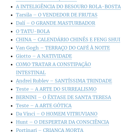
A INTELIGÊNCIA DO BESOURO ROLA-BOSTA
Tarsila – O VENDEDOR DE FRUTAS
Dalí – O GRANDE MASTURBADOR
O TATU-BOLA
CHINA – CALENDÁRIO CHINÊS E FENG SHUI
Van Gogh – TERRAÇO DO CAFÉ À NOITE
Giotto – A NATIVIDADE
COMO TRATAR A CONSTIPAÇÃO
INTESTINAL
Andrei Rublev – SANTÍSSIMA TRINDADE
Teste – A ARTE DO SURREALISMO
BERNINI – O ÊXTASE DE SANTA TERESA
Teste – A ARTE GÓTICA
Da Vinci – O HOMEM VITRUVIANO
Hunt – O DESPERTAR DA CONSCIÊNCIA
Portinari – CRIANÇA MORTA