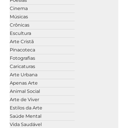
Poesias
Cinema
Músicas
Crônicas
Escultura
Arte Cristã
Pinacoteca
Fotografias
Caricaturas
Arte Urbana
Apenas Arte
Animal Social
Arte de Viver
Estilos da Arte
Saúde Mental
Vida Saudável