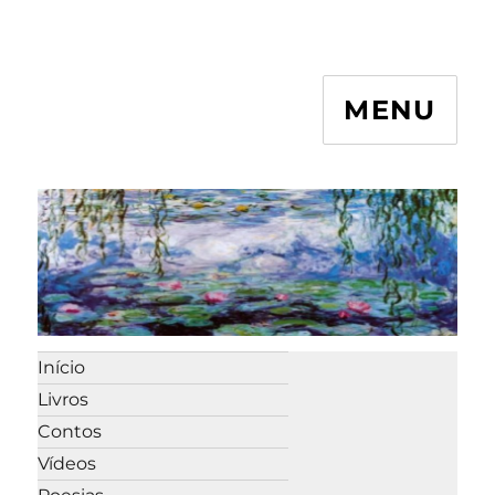
MENU
Início
Livros
Contos
Vídeos