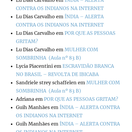
CONTRA OS INDIANOS NA INTERNET
Lu Dias Carvalho
em
ÍNDIA – ALERTA
CONTRA OS INDIANOS NA INTERNET
Lu Dias Carvalho
em
POR QUE AS PESSOAS
GRITAM?
Lu Dias Carvalho
em
MULHER COM
SOMBRINHA (Aula nº 83 B)
Lycia Piacentini
em
ESCRAVIDÃO BRANCA
NO BRASIL – REVOLTA DE IBICABA
Sandriele strey schaffelen
em
MULHER COM
SOMBRINHA (Aula nº 83 B)
Adriana
em
POR QUE AS PESSOAS GRITAM?
Guih Manhães
em
ÍNDIA – ALERTA CONTRA
OS INDIANOS NA INTERNET
Guih Manhães
em
ÍNDIA – ALERTA CONTRA
OS INDIANOS NA INTERNET