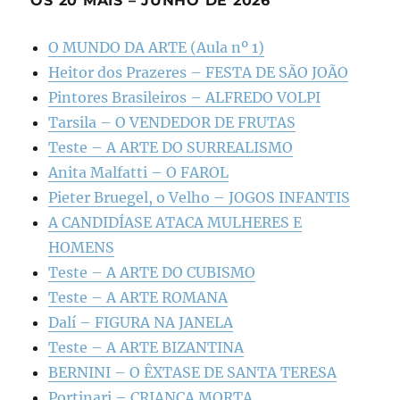
OS 20 MAIS – JUNHO DE 2026
O MUNDO DA ARTE (Aula nº 1)
Heitor dos Prazeres – FESTA DE SÃO JOÃO
Pintores Brasileiros – ALFREDO VOLPI
Tarsila – O VENDEDOR DE FRUTAS
Teste – A ARTE DO SURREALISMO
Anita Malfatti – O FAROL
Pieter Bruegel, o Velho – JOGOS INFANTIS
A CANDIDÍASE ATACA MULHERES E
HOMENS
Teste – A ARTE DO CUBISMO
Teste – A ARTE ROMANA
Dalí – FIGURA NA JANELA
Teste – A ARTE BIZANTINA
BERNINI – O ÊXTASE DE SANTA TERESA
Portinari – CRIANÇA MORTA