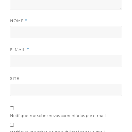
NOME
*
E-MAIL
*
SITE
Notifique-me sobre novos comentários por e-mail.
Notifique-me sobre novas publicações por e-mail.