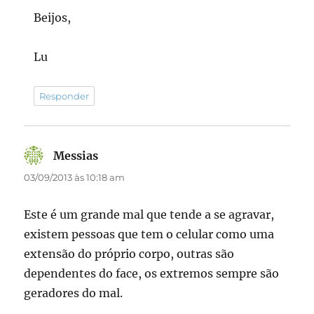
Beijos,
Lu
Responder
Messias
disse:
03/09/2013 às 10:18 am
Este é um grande mal que tende a se agravar,
existem pessoas que tem o celular como uma
extensão do próprio corpo, outras são
dependentes do face, os extremos sempre são
geradores do mal.