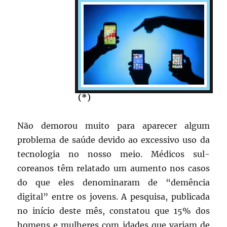
(*)
Não demorou muito para aparecer algum
problema de saúde devido ao excessivo uso da
tecnologia no nosso meio. Médicos sul-
coreanos têm relatado um aumento nos casos
do que eles denominaram de “demência
digital” entre os jovens. A pesquisa, publicada
no início deste mês, constatou que 15% dos
homens e mulheres com idades que variam de