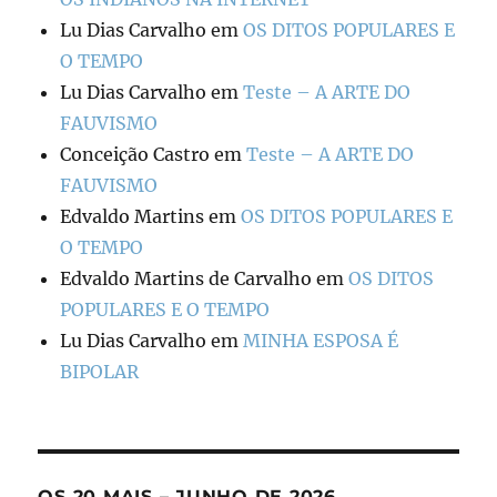
Lu Dias Carvalho
em
OS DITOS POPULARES E
O TEMPO
Lu Dias Carvalho
em
Teste – A ARTE DO
FAUVISMO
Conceição Castro
em
Teste – A ARTE DO
FAUVISMO
Edvaldo Martins
em
OS DITOS POPULARES E
O TEMPO
Edvaldo Martins de Carvalho
em
OS DITOS
POPULARES E O TEMPO
Lu Dias Carvalho
em
MINHA ESPOSA É
BIPOLAR
OS 20 MAIS – JUNHO DE 2026