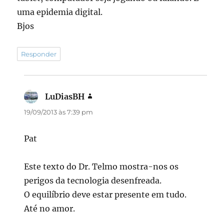
uma epidemia digital.
Bjos
Responder
LuDiasBH
disse:
19/09/2013 às 7:39 pm
Pat
Este texto do Dr. Telmo mostra-nos os
perigos da tecnologia desenfreada.
O equilíbrio deve estar presente em tudo.
Até no amor.