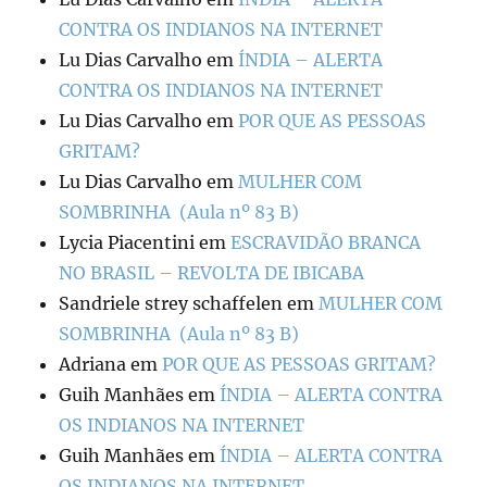
CONTRA OS INDIANOS NA INTERNET
Lu Dias Carvalho
em
ÍNDIA – ALERTA
CONTRA OS INDIANOS NA INTERNET
Lu Dias Carvalho
em
POR QUE AS PESSOAS
GRITAM?
Lu Dias Carvalho
em
MULHER COM
SOMBRINHA (Aula nº 83 B)
Lycia Piacentini
em
ESCRAVIDÃO BRANCA
NO BRASIL – REVOLTA DE IBICABA
Sandriele strey schaffelen
em
MULHER COM
SOMBRINHA (Aula nº 83 B)
Adriana
em
POR QUE AS PESSOAS GRITAM?
Guih Manhães
em
ÍNDIA – ALERTA CONTRA
OS INDIANOS NA INTERNET
Guih Manhães
em
ÍNDIA – ALERTA CONTRA
OS INDIANOS NA INTERNET