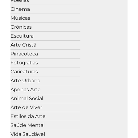
Poesias
Cinema
Músicas
Crônicas
Escultura
Arte Cristã
Pinacoteca
Fotografias
Caricaturas
Arte Urbana
Apenas Arte
Animal Social
Arte de Viver
Estilos da Arte
Saúde Mental
Vida Saudável