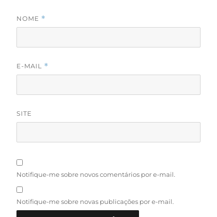
NOME
*
E-MAIL
*
SITE
Notifique-me sobre novos comentários por e-mail.
Notifique-me sobre novas publicações por e-mail.