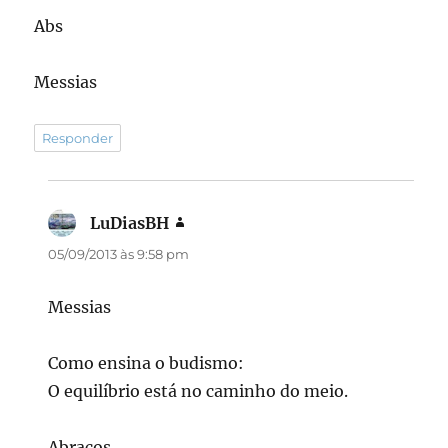
Abs
Messias
Responder
LuDiasBH
disse:
05/09/2013 às 9:58 pm
Messias
Como ensina o budismo:
O equilíbrio está no caminho do meio.
Abraços,