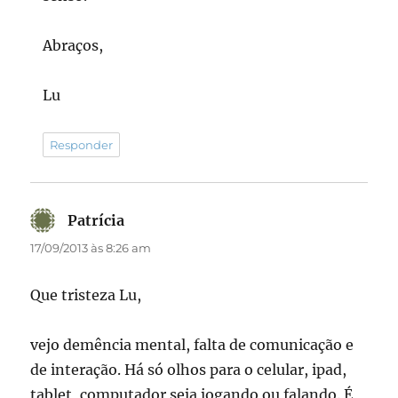
Abraços,
Lu
Responder
Patrícia
disse:
17/09/2013 às 8:26 am
Que tristeza Lu,
vejo demência mental, falta de comunicação e
de interação. Há só olhos para o celular, ipad,
tablet, computador seja jogando ou falando. É