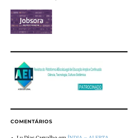
COMENTÁRIOS
Lu Dias Carvalho
em
ÍNDIA – ALERTA