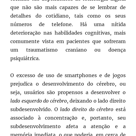
que não são mais capazes de se lembrar de
detalhes do cotidiano, tais como os seus
números de telefone. Há uma nítida
deterioração nas habilidades cognitivas, mais
comumente vista em pacientes que sofreram
um traumatismo craniano ou doença
psiquiátrica.
O excesso de uso de smartphones e de jogos
prejudica o desenvolvimento do cérebro, ou
seja, usuários são propensos a desenvolver o
lado esquerdo do cérebro
, deixando o lado direito
subdesenvolvido. O
lado direito do cérebro
está
associado à concentração e, portanto, seu
subdesenvolvimento afeta a atenção e a
memória imediata, o que poderia, em cerca de