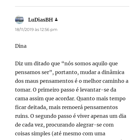
LuDiasBH
disse:
18/11/2019 às 12:56 pm
Dina
Diz um ditado que “nós somos aquilo que
pensamos ser”, portanto, mudar a dinâmica
dos maus pensamentos é o melhor caminho a
tomar. O primeiro passo é levantar-se da
cama assim que acordar. Quanto mais tempo
ficar deitada, mais remoerá pensamentos
ruins. O segundo passo é viver apenas um dia
de cada vez, procurando alegrar-se com
coisas simples (até mesmo com uma