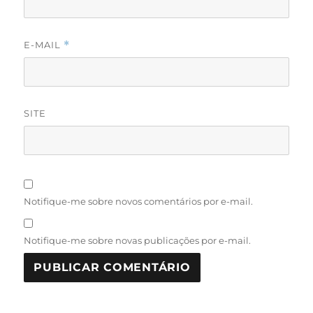
E-MAIL
*
SITE
Notifique-me sobre novos comentários por e-mail.
Notifique-me sobre novas publicações por e-mail.