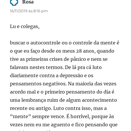
Rosa
disse:
16/11/2019 às 8:16 pm
Lu e colegas,
buscar o autocontrole ou o controle da mente é
o que eu faço desde os meus 28 anos, quando
tive as primeiras crises de pânico e nem se
falavam nestes termos. De lá pra cá luto
diariamente contra a depressão e os
pensamentos negativos. Na maioria das vezes
acordo mal e o primeiro pensamento do dia é
uma lembrança ruim de algum acontecimento
recente ou antigo. Luto contra isso, mas a
“mente” sempre vence. É horrível, porque às
vezes nem eu me aguento e fico pensando que