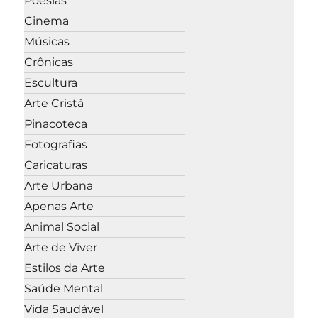
Poesias
Cinema
Músicas
Crônicas
Escultura
Arte Cristã
Pinacoteca
Fotografias
Caricaturas
Arte Urbana
Apenas Arte
Animal Social
Arte de Viver
Estilos da Arte
Saúde Mental
Vida Saudável