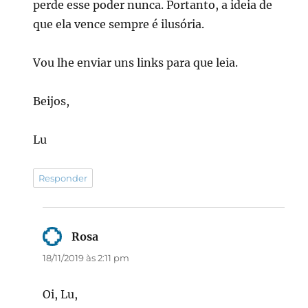
perde esse poder nunca. Portanto, a ideia de
que ela vence sempre é ilusória.
Vou lhe enviar uns links para que leia.
Beijos,
Lu
Responder
Rosa
disse:
18/11/2019 às 2:11 pm
Oi, Lu,