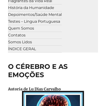
Flagrantes da Vida Real
História da Humanidade
Depoimentos/Saúde Mental
Testes – Língua Portuguesa
Quem Somos
Contatos
Somos Lidos
ÍNDICE GERAL
O CÉREBRO E AS
EMOÇÕES
Autoria de Lu Dias Carvalho