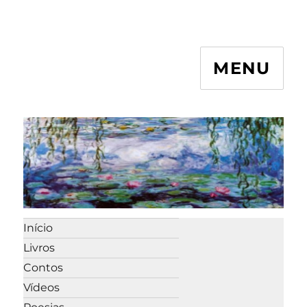
MENU
Início
Livros
Contos
Vídeos