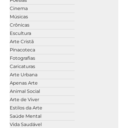
Poesias
Cinema
Músicas
Crônicas
Escultura
Arte Cristã
Pinacoteca
Fotografias
Caricaturas
Arte Urbana
Apenas Arte
Animal Social
Arte de Viver
Estilos da Arte
Saúde Mental
Vida Saudável