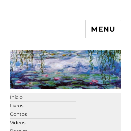
MENU
Início
Livros
Contos
Vídeos