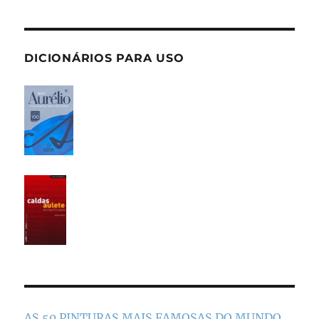
DICIONÁRIOS PARA USO
AS 50 PINTURAS MAIS FAMOSAS DO MUNDO