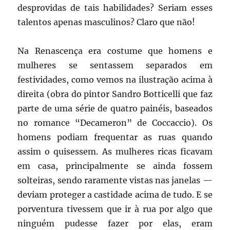
desprovidas de tais habilidades? Seriam esses
talentos apenas masculinos? Claro que não!
Na Renascença era costume que homens e
mulheres se sentassem separados em
festividades, como vemos na ilustração acima à
direita (obra do pintor Sandro Botticelli que faz
parte de uma série de quatro painéis, baseados
no romance “Decameron” de Coccaccio). Os
homens podiam frequentar as ruas quando
assim o quisessem. As mulheres ricas ficavam
em casa, principalmente se ainda fossem
solteiras, sendo raramente vistas nas janelas —
deviam proteger a castidade acima de tudo. E se
porventura tivessem que ir à rua por algo que
ninguém pudesse fazer por elas, eram