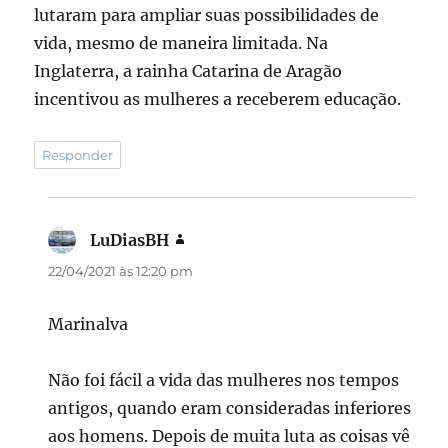
lutaram para ampliar suas possibilidades de
vida, mesmo de maneira limitada. Na
Inglaterra, a rainha Catarina de Aragão
incentivou as mulheres a receberem educação.
Responder
LuDiasBH
disse:
22/04/2021 às 12:20 pm
Marinalva
Não foi fácil a vida das mulheres nos tempos
antigos, quando eram consideradas inferiores
aos homens. Depois de muita luta as coisas vê