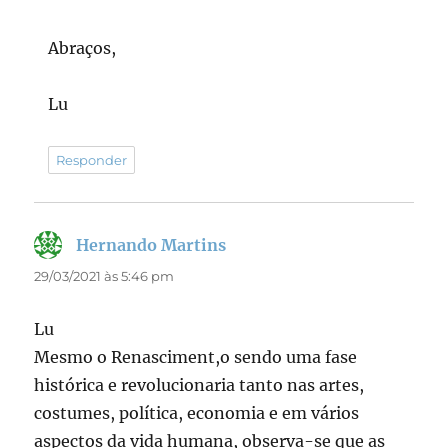
Abraços,
Lu
Responder
Hernando Martins
disse:
29/03/2021 às 5:46 pm
Lu
Mesmo o Renasciment,o sendo uma fase
histórica e revolucionaria tanto nas artes,
costumes, política, economia e em vários
aspectos da vida humana, observa-se que as