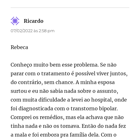
Ricardo
disse:
07/02/2022 às 2:58 pm
Rebeca
Conheço muito bem esse problema. Se não
parar com o tratamento é possível viver juntos,
do contrário, sem chance. A minha esposa
surtou e eu não sabia nada sobre o assunto,
com muita dificuldade a levei ao hospital, onde
foi diagnosticada com o transtorno bipolar.
Comprei os remédios, mas ela achava que não
tinha nada e não os tomava. Então do nada fez
a mala e foi embora pra família dela. Com o