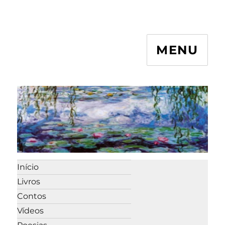
MENU
Início
Livros
Contos
Vídeos