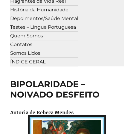
Flagrantes da Vida Real
História da Humanidade
Depoimentos/Saúde Mental
Testes – Língua Portuguesa
Quem Somos
Contatos
Somos Lidos
ÍNDICE GERAL
BIPOLARIDADE –
NOIVADO DESFEITO
Autoria de Rebeca Mendes