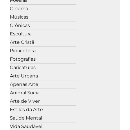
Poesias
Cinema
Músicas
Crônicas
Escultura
Arte Cristã
Pinacoteca
Fotografias
Caricaturas
Arte Urbana
Apenas Arte
Animal Social
Arte de Viver
Estilos da Arte
Saúde Mental
Vida Saudável