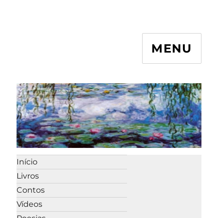
MENU
Início
Livros
Contos
Vídeos