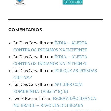
COMENTÁRIOS
Lu Dias Carvalho
em
ÍNDIA – ALERTA
CONTRA OS INDIANOS NA INTERNET
Lu Dias Carvalho
em
ÍNDIA – ALERTA
CONTRA OS INDIANOS NA INTERNET
Lu Dias Carvalho
em
POR QUE AS PESSOAS
GRITAM?
Lu Dias Carvalho
em
MULHER COM
SOMBRINHA (Aula nº 83 B)
Lycia Piacentini
em
ESCRAVIDÃO BRANCA
NO BRASIL – REVOLTA DE IBICABA