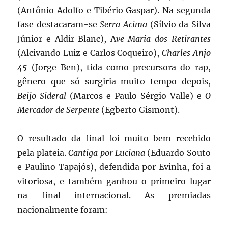
(Antônio Adolfo e Tibério Gaspar). Na segunda
fase destacaram-se
Serra Acima
(Sílvio da Silva
Júnior e Aldir Blanc), A
ve Maria dos Retirantes
(Alcivando Luiz e Carlos Coqueiro),
Charles Anjo
45
(Jorge Ben), tida como precursora do rap,
gênero que só surgiria muito tempo depois,
Beijo Sideral
(Marcos e Paulo Sérgio Valle) e
O
Mercador de Serpente
(Egberto Gismont).
O resultado da final foi muito bem recebido
pela plateia.
Cantiga por Luciana
(Eduardo Souto
e Paulino Tapajós), defendida por Evinha, foi a
vitoriosa, e também ganhou o primeiro lugar
na final internacional. As premiadas
nacionalmente foram: