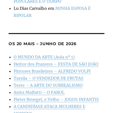
POPULARES E O TEMPO
Lu Dias Carvalho
em
MINHA ESPOSA É
BIPOLAR
OS 20 MAIS – JUNHO DE 2026
O MUNDO DA ARTE (Aula nº 1)
Heitor dos Prazeres – FESTA DE SÃO JOÃO
Pintores Brasileiros – ALFREDO VOLPI
Tarsila – O VENDEDOR DE FRUTAS
Teste – A ARTE DO SURREALISMO
Anita Malfatti – O FAROL
Pieter Bruegel, o Velho – JOGOS INFANTIS
A CANDIDÍASE ATACA MULHERES E