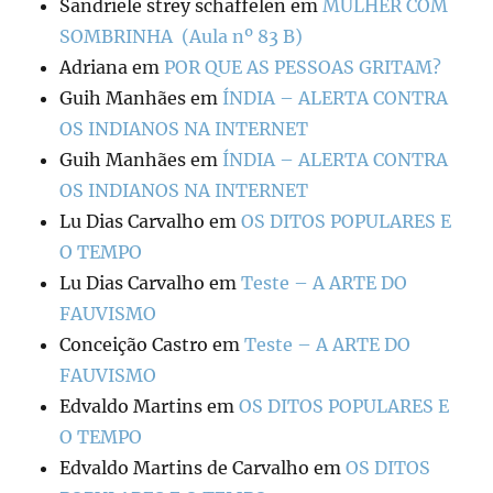
Sandriele strey schaffelen
em
MULHER COM
SOMBRINHA (Aula nº 83 B)
Adriana
em
POR QUE AS PESSOAS GRITAM?
Guih Manhães
em
ÍNDIA – ALERTA CONTRA
OS INDIANOS NA INTERNET
Guih Manhães
em
ÍNDIA – ALERTA CONTRA
OS INDIANOS NA INTERNET
Lu Dias Carvalho
em
OS DITOS POPULARES E
O TEMPO
Lu Dias Carvalho
em
Teste – A ARTE DO
FAUVISMO
Conceição Castro
em
Teste – A ARTE DO
FAUVISMO
Edvaldo Martins
em
OS DITOS POPULARES E
O TEMPO
Edvaldo Martins de Carvalho
em
OS DITOS