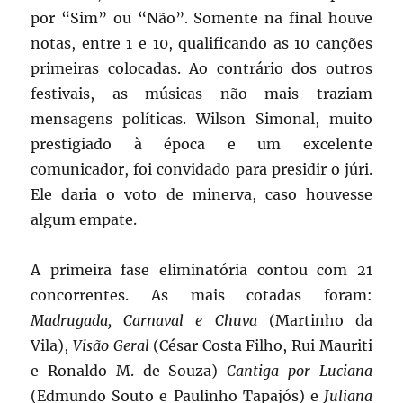
por “Sim” ou “Não”. Somente na final houve
notas, entre 1 e 10, qualificando as 10 canções
primeiras colocadas. Ao contrário dos outros
festivais, as músicas não mais traziam
mensagens políticas. Wilson Simonal, muito
prestigiado à época e um excelente
comunicador, foi convidado para presidir o júri.
Ele daria o voto de minerva, caso houvesse
algum empate.
A primeira fase eliminatória contou com 21
concorrentes. As mais cotadas foram:
Madrugada, Carnaval e Chuva
(Martinho da
Vila),
Visão Geral
(César Costa Filho, Rui Mauriti
e Ronaldo M. de Souza)
Cantiga por Luciana
(Edmundo Souto e Paulinho Tapajós) e
Juliana