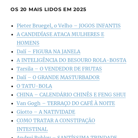
OS 20 MAIS LIDOS EM 2025
Pieter Bruegel, o Velho – JOGOS INFANTIS
A CANDIDÍASE ATACA MULHERES E
HOMENS
Dalí – FIGURA NA JANELA
A INTELIGÊNCIA DO BESOURO ROLA-BOSTA
Tarsila – O VENDEDOR DE FRUTAS
Dalí – O GRANDE MASTURBADOR
O TATU-BOLA
CHINA – CALENDÁRIO CHINÊS E FENG SHUI
Van Gogh – TERRAÇO DO CAFÉ À NOITE
Giotto – A NATIVIDADE
COMO TRATAR A CONSTIPAÇÃO
INTESTINAL
Andrei Rublev – SANTÍSSIMA TRINDADE