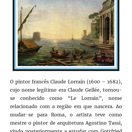
O pintor francês Claude Lorrain (1600 – 1682),
cujo nome legítimo era Claude Gellée, tornou-
se conhecido como “Le Lorrain”, nome
relacionado com a região em que nascera. Ao
mudar-se para Roma, o artista teve como
mestre o pintor de arquitetura Agostino Tassi,
vindo posteriormente a estudar com Gottfried