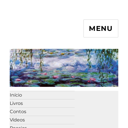
MENU
Início
Livros
Contos
Vídeos