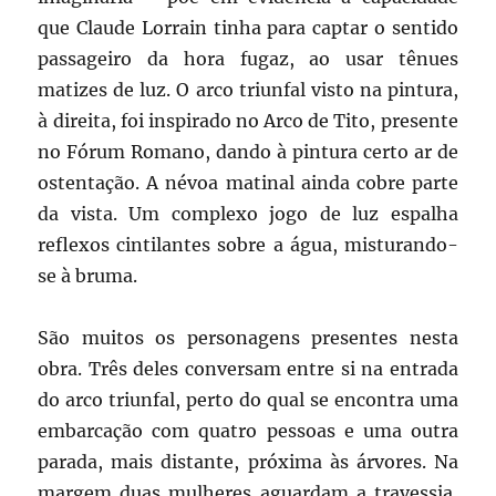
que Claude Lorrain tinha para captar o sentido
passageiro da hora fugaz, ao usar tênues
matizes de luz. O arco triunfal visto na pintura,
à direita, foi inspirado no Arco de Tito, presente
no Fórum Romano, dando à pintura certo ar de
ostentação. A névoa matinal ainda cobre parte
da vista. Um complexo jogo de luz espalha
reflexos cintilantes sobre a água, misturando-
se à bruma.
São muitos os personagens presentes nesta
obra. Três deles conversam entre si na entrada
do arco triunfal, perto do qual se encontra uma
embarcação com quatro pessoas e uma outra
parada, mais distante, próxima às árvores. Na
margem duas mulheres aguardam a travessia,