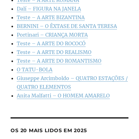
Teste – A ARTE ROMANA
Dalí – FIGURA NA JANELA
Teste – A ARTE BIZANTINA
BERNINI – O ÊXTASE DE SANTA TERESA
Portinari – CRIANÇA MORTA
Teste – A ARTE DO ROCOCÓ
Teste – A ARTE DO REALISMO
Teste – A ARTE DO ROMANTISMO
O TATU-BOLA
Giuseppe Arcimboldo – QUATRO ESTAÇÕES /
QUATRO ELEMENTOS
Anita Malfatti – O HOMEM AMARELO
OS 20 MAIS LIDOS EM 2025