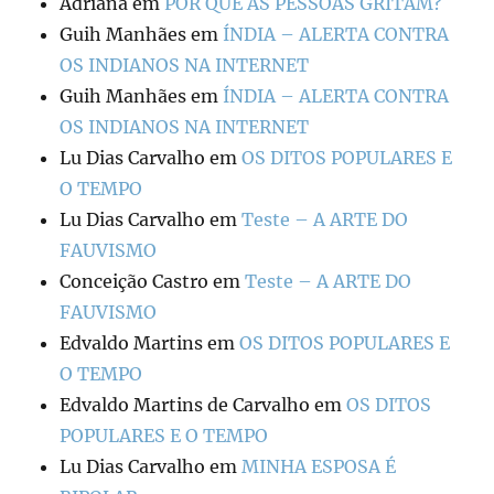
Adriana
em
POR QUE AS PESSOAS GRITAM?
Guih Manhães
em
ÍNDIA – ALERTA CONTRA
OS INDIANOS NA INTERNET
Guih Manhães
em
ÍNDIA – ALERTA CONTRA
OS INDIANOS NA INTERNET
Lu Dias Carvalho
em
OS DITOS POPULARES E
O TEMPO
Lu Dias Carvalho
em
Teste – A ARTE DO
FAUVISMO
Conceição Castro
em
Teste – A ARTE DO
FAUVISMO
Edvaldo Martins
em
OS DITOS POPULARES E
O TEMPO
Edvaldo Martins de Carvalho
em
OS DITOS
POPULARES E O TEMPO
Lu Dias Carvalho
em
MINHA ESPOSA É