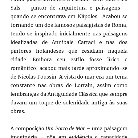
Sals – pintor de arquitetura e paisagens –
quando se encontrava em Nápoles. Acabou se
tornando um dos famosos paisagistas de Roma,
tendo se inspirado inicialmente nas paisagens
idealizadas de Annibale Carraci e nas dos
pintores holandeses que residiam naquela
cidade. Embora seu estilo fosse lírico e
romântico, acabou mais tarde aproximando-se
de Nicolas Poussin. A vista do mar era um tema
constante nas obras de Lorrain, assim como
lembranças da Antiguidade Clássica que sempre
davam um toque de solenidade antiga às suas
obras.
A composição
Um Porto de Mar
– uma paisagem
imaginária
–
põe em evidência a capacidade