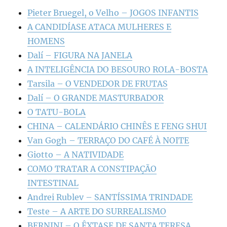
Pieter Bruegel, o Velho – JOGOS INFANTIS
A CANDIDÍASE ATACA MULHERES E
HOMENS
Dalí – FIGURA NA JANELA
A INTELIGÊNCIA DO BESOURO ROLA-BOSTA
Tarsila – O VENDEDOR DE FRUTAS
Dalí – O GRANDE MASTURBADOR
O TATU-BOLA
CHINA – CALENDÁRIO CHINÊS E FENG SHUI
Van Gogh – TERRAÇO DO CAFÉ À NOITE
Giotto – A NATIVIDADE
COMO TRATAR A CONSTIPAÇÃO
INTESTINAL
Andrei Rublev – SANTÍSSIMA TRINDADE
Teste – A ARTE DO SURREALISMO
BERNINI – O ÊXTASE DE SANTA TERESA