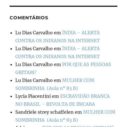
COMENTÁRIOS
Lu Dias Carvalho
em
ÍNDIA – ALERTA
CONTRA OS INDIANOS NA INTERNET
Lu Dias Carvalho
em
ÍNDIA – ALERTA
CONTRA OS INDIANOS NA INTERNET
Lu Dias Carvalho
em
POR QUE AS PESSOAS
GRITAM?
Lu Dias Carvalho
em
MULHER COM
SOMBRINHA (Aula nº 83 B)
Lycia Piacentini
em
ESCRAVIDÃO BRANCA
NO BRASIL – REVOLTA DE IBICABA
Sandriele strey schaffelen
em
MULHER COM
SOMBRINHA (Aula nº 83 B)