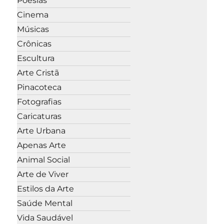
Poesias
Cinema
Músicas
Crônicas
Escultura
Arte Cristã
Pinacoteca
Fotografias
Caricaturas
Arte Urbana
Apenas Arte
Animal Social
Arte de Viver
Estilos da Arte
Saúde Mental
Vida Saudável