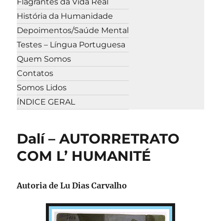
Flagrantes da Vida Real
História da Humanidade
Depoimentos/Saúde Mental
Testes – Língua Portuguesa
Quem Somos
Contatos
Somos Lidos
ÍNDICE GERAL
Dalí – AUTORRETRATO
COM L’ HUMANITÉ
Autoria de
Lu Dias Carvalho