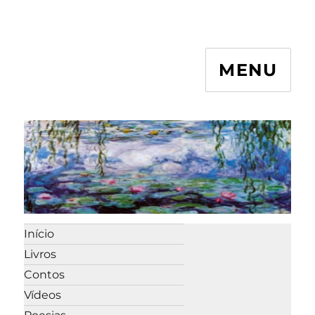
MENU
Início
Livros
Contos
Vídeos