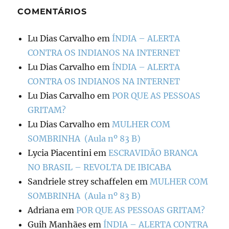
COMENTÁRIOS
Lu Dias Carvalho
em
ÍNDIA – ALERTA
CONTRA OS INDIANOS NA INTERNET
Lu Dias Carvalho
em
ÍNDIA – ALERTA
CONTRA OS INDIANOS NA INTERNET
Lu Dias Carvalho
em
POR QUE AS PESSOAS
GRITAM?
Lu Dias Carvalho
em
MULHER COM
SOMBRINHA (Aula nº 83 B)
Lycia Piacentini
em
ESCRAVIDÃO BRANCA
NO BRASIL – REVOLTA DE IBICABA
Sandriele strey schaffelen
em
MULHER COM
SOMBRINHA (Aula nº 83 B)
Adriana
em
POR QUE AS PESSOAS GRITAM?
Guih Manhães
em
ÍNDIA – ALERTA CONTRA