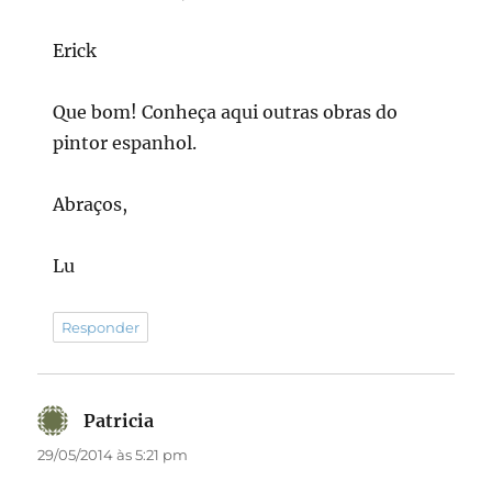
Erick
Que bom! Conheça aqui outras obras do
pintor espanhol.
Abraços,
Lu
Responder
Patricia
disse:
29/05/2014 às 5:21 pm