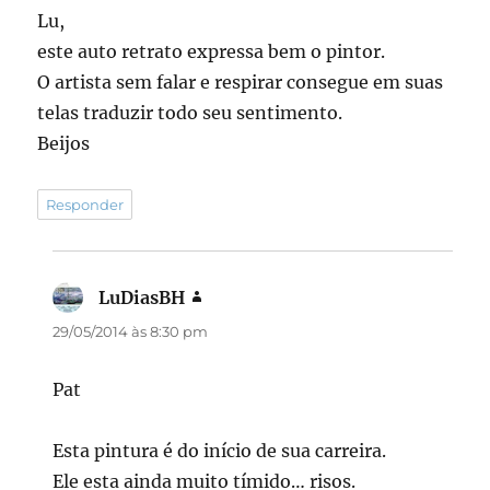
Lu,
este auto retrato expressa bem o pintor.
O artista sem falar e respirar consegue em suas
telas traduzir todo seu sentimento.
Beijos
Responder
LuDiasBH
disse:
29/05/2014 às 8:30 pm
Pat
Esta pintura é do início de sua carreira.
Ele esta ainda muito tímido… risos.