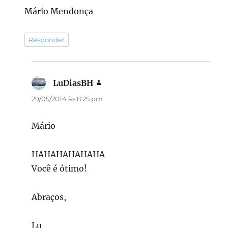
Mário Mendonça
Responder
LuDiasBH
disse:
29/05/2014 às 8:25 pm
Mário
HAHAHAHAHAHA
Você é ótimo!
Abraços,
Lu