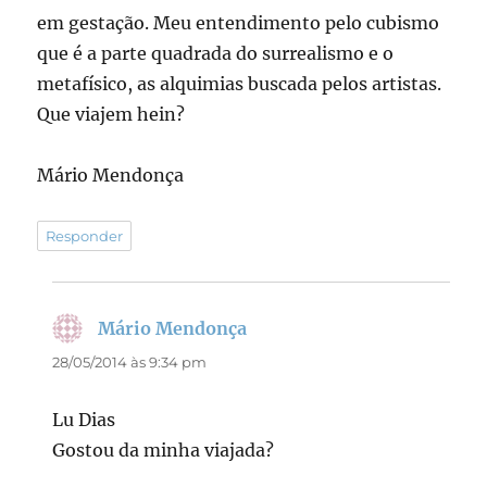
em gestação. Meu entendimento pelo cubismo
que é a parte quadrada do surrealismo e o
metafísico, as alquimias buscada pelos artistas.
Que viajem hein?
Mário Mendonça
Responder
Mário Mendonça
disse:
28/05/2014 às 9:34 pm
Lu Dias
Gostou da minha viajada?