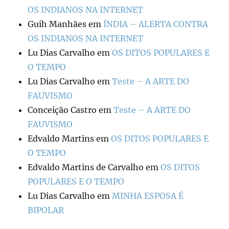
OS INDIANOS NA INTERNET
Guih Manhães
em
ÍNDIA – ALERTA CONTRA
OS INDIANOS NA INTERNET
Lu Dias Carvalho
em
OS DITOS POPULARES E
O TEMPO
Lu Dias Carvalho
em
Teste – A ARTE DO
FAUVISMO
Conceição Castro
em
Teste – A ARTE DO
FAUVISMO
Edvaldo Martins
em
OS DITOS POPULARES E
O TEMPO
Edvaldo Martins de Carvalho
em
OS DITOS
POPULARES E O TEMPO
Lu Dias Carvalho
em
MINHA ESPOSA É
BIPOLAR