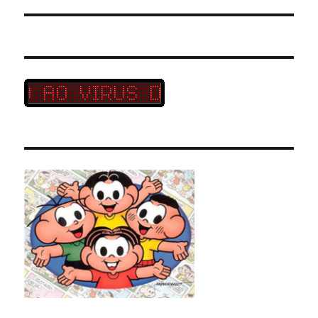
post: