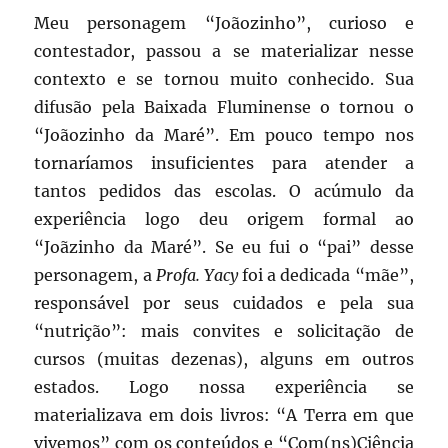
Meu personagem “Joãozinho”, curioso e
contestador, passou a se materializar nesse
contexto e se tornou muito conhecido. Sua
difusão pela Baixada Fluminense o tornou o
“Joãozinho da Maré”. Em pouco tempo nos
tornaríamos insuficientes para atender a
tantos pedidos das escolas. O acúmulo da
experiência logo deu origem formal ao
“Joãzinho da Maré”. Se eu fui o “pai” desse
personagem, a
Profa. Yacy
foi a dedicada “mãe”,
responsável por seus cuidados e pela sua
“nutrição”: mais convites e solicitação de
cursos (muitas dezenas), alguns em outros
estados. Logo nossa experiência se
materializava em dois livros: “A Terra em que
vivemos” com os conteúdos e “Com(ns)Ciência