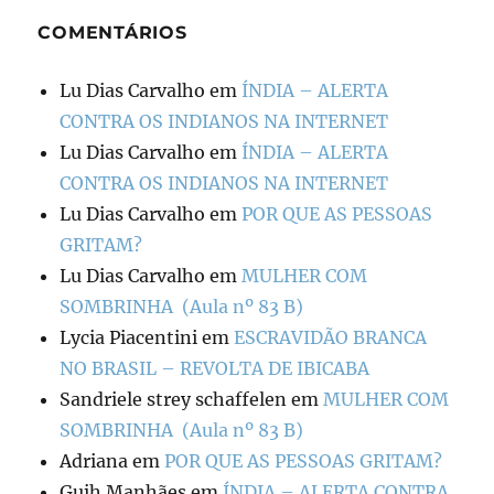
COMENTÁRIOS
Lu Dias Carvalho
em
ÍNDIA – ALERTA
CONTRA OS INDIANOS NA INTERNET
Lu Dias Carvalho
em
ÍNDIA – ALERTA
CONTRA OS INDIANOS NA INTERNET
Lu Dias Carvalho
em
POR QUE AS PESSOAS
GRITAM?
Lu Dias Carvalho
em
MULHER COM
SOMBRINHA (Aula nº 83 B)
Lycia Piacentini
em
ESCRAVIDÃO BRANCA
NO BRASIL – REVOLTA DE IBICABA
Sandriele strey schaffelen
em
MULHER COM
SOMBRINHA (Aula nº 83 B)
Adriana
em
POR QUE AS PESSOAS GRITAM?
Guih Manhães
em
ÍNDIA – ALERTA CONTRA