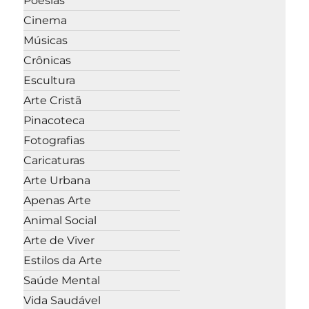
Poesias
Cinema
Músicas
Crônicas
Escultura
Arte Cristã
Pinacoteca
Fotografias
Caricaturas
Arte Urbana
Apenas Arte
Animal Social
Arte de Viver
Estilos da Arte
Saúde Mental
Vida Saudável