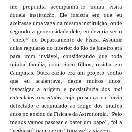
me propunha acompanhá-lo numa visita
àquela instituição. Ele insistia em que eu
aceitasse uma vaga na mesma instituição, onde
segundo a generosidade dele, eu deveria ser o
“chefe” no Departamento de Física. Assumir
aulas regulares no interior do Rio de Janeiro era
para mim inviável, considerando que toda
minha família, com cinco filhos, residia em
Campinas. Outra razão era um projeto-sonho
que eu acalentava, desde muitos anos:
investigar a origem e persistência dos
mal
entendidos conceituais
cuja presença eu havia
detectado e acumulado ao longo dos muitos
anos no ensino da Física e da Astronomia. “Pelo
menos vamos passear e bater um papo”, foi a
“sedução” para que eu “topasse” a viagem.