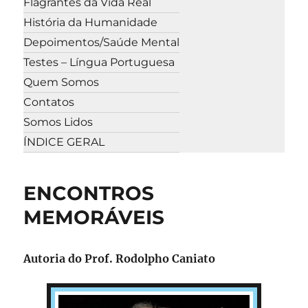
Flagrantes da Vida Real
História da Humanidade
Depoimentos/Saúde Mental
Testes – Língua Portuguesa
Quem Somos
Contatos
Somos Lidos
ÍNDICE GERAL
ENCONTROS
MEMORÁVEIS
Autoria do Prof. Rodolpho Caniato