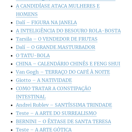
A CANDIDÍASE ATACA MULHERES E
HOMENS
Dalí – FIGURA NA JANELA
A INTELIGÊNCIA DO BESOURO ROLA-BOSTA
Tarsila – O VENDEDOR DE FRUTAS
Dalí – O GRANDE MASTURBADOR
O TATU-BOLA
CHINA – CALENDÁRIO CHINÊS E FENG SHUI
Van Gogh – TERRAÇO DO CAFÉ À NOITE
Giotto – A NATIVIDADE
COMO TRATAR A CONSTIPAÇÃO
INTESTINAL
Andrei Rublev – SANTÍSSIMA TRINDADE
Teste – A ARTE DO SURREALISMO
BERNINI – O ÊXTASE DE SANTA TERESA
Teste – A ARTE GÓTICA