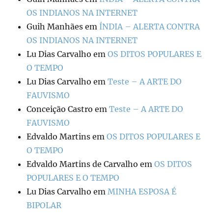
OS INDIANOS NA INTERNET
Guih Manhães
em
ÍNDIA – ALERTA CONTRA
OS INDIANOS NA INTERNET
Lu Dias Carvalho
em
OS DITOS POPULARES E
O TEMPO
Lu Dias Carvalho
em
Teste – A ARTE DO
FAUVISMO
Conceição Castro
em
Teste – A ARTE DO
FAUVISMO
Edvaldo Martins
em
OS DITOS POPULARES E
O TEMPO
Edvaldo Martins de Carvalho
em
OS DITOS
POPULARES E O TEMPO
Lu Dias Carvalho
em
MINHA ESPOSA É
BIPOLAR