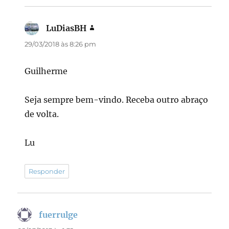
LuDiasBH
disse:
29/03/2018 às 8:26 pm
Guilherme
Seja sempre bem-vindo. Receba outro abraço
de volta.
Lu
Responder
fuerrulge
disse: