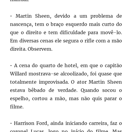
• Martin Sheen, devido a um problema de
nascença, tem o braço esquerdo mais curto do
que o direito e tem dificuldade para movê-lo.
Em diversas cenas ele segura o rifle com a mão
direita. Observem.
• A cena do quarto de hotel, em que o capitão
Willard mostrava-se alcoolizado, foi quase que
totalmente improvisada. O ator Martin Sheen
estava bêbado de verdade. Quando socou o
espelho, cortou a mão, mas não quis parar o
filme.
• Harrison Ford, ainda iniciando carreira, faz o
coronel Lucas, logo no início do filme. Mas