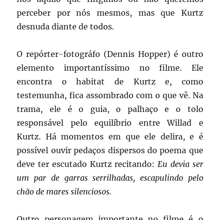
perceber por nós mesmos, mas que Kurtz
desnuda diante de todos.
O repórter-fotográfo (Dennis Hopper) é outro
elemento importantíssimo no filme. Ele
encontra o habitat de Kurtz e, como
testemunha, fica assombrado com o que vê. Na
trama, ele é o guia, o palhaço e o tolo
responsável pelo equilíbrio entre Willad e
Kurtz. Há momentos em que ele delira, e é
possível ouvir pedaços dispersos do poema que
deve ter escutado Kurtz recitando:
Eu devia ser
um par de garras serrilhadas, escapulindo pelo
chão de mares silenciosos.
Outro personagem importante no filme é o