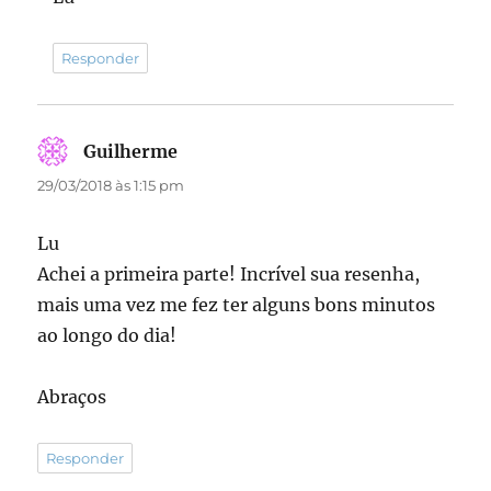
Responder
Guilherme
disse:
29/03/2018 às 1:15 pm
Lu
Achei a primeira parte! Incrível sua resenha,
mais uma vez me fez ter alguns bons minutos
ao longo do dia!
Abraços
Responder