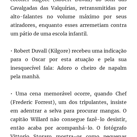
Cavalgadas das Valquírias, retransmitidas por
alto-falantes no volume máximo por seus
atiradores, enquanto esses arremetiam contra
um pátio de uma escola infantil.
• Robert Duvall (Kilgore) recebeu uma indicação
para o Oscar por esta atuação e pela sua
inesquecível fala: Adoro o cheiro de napalm
pela manhã.
• Uma cena memorável ocorre, quando Chef
(Frederic Forrest), um dos tripulantes, insiste
em adentrar a selva para procurar mangas. O
capitão Willard não consegue fazê-lo desistir,
então acaba por acompanhá-lo. O fotógrafo
Vittorio Storaro mostra-os como pequenas