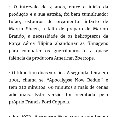
• O intervalo de 3 anos, entre o início da
produção e a sua estréia, foi bem tumultuado:
tufão, estouros de orçamento, infarto de
Martin Sheen, a falta de preparo de Marlon
Brando, a necessidade de os helicópteros da
Força Aérea filipina abandonar as filmagens
para combater os guerrilheiros e a quase
falência da produtora American Zoetrope.
• O filme tem duas versões. A segunda, feita em
2001, chama-se “Apocalypse Now Redux” e
tem 210 minutos, 60 minutos a mais de cenas
adicionais. Esta versão foi reeditada pelo
próprio Francis Ford Coppola.
• Em 1979,
Apocalypse Now
, com a montagem