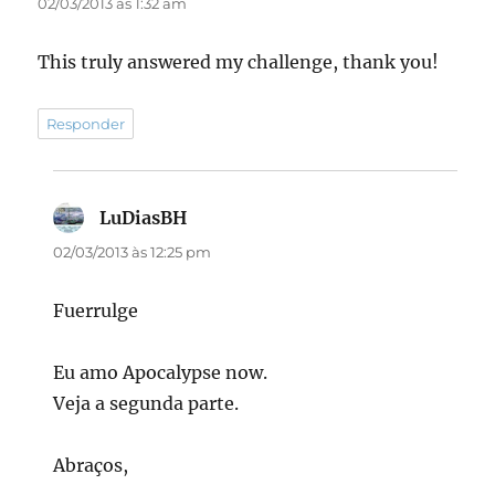
02/03/2013 às 1:32 am
This truly answered my challenge, thank you!
Responder
LuDiasBH
disse:
02/03/2013 às 12:25 pm
Fuerrulge
Eu amo Apocalypse now.
Veja a segunda parte.
Abraços,