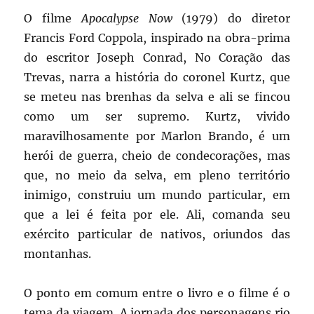
O filme
Apocalypse Now
(1979) do diretor
Francis Ford Coppola, inspirado na obra-prima
do escritor Joseph Conrad, No Coração das
Trevas, narra a história do coronel Kurtz, que
se meteu nas brenhas da selva e ali se fincou
como um ser supremo. Kurtz, vivido
maravilhosamente por Marlon Brando, é um
herói de guerra, cheio de condecorações, mas
que, no meio da selva, em pleno território
inimigo, construiu um mundo particular, em
que a lei é feita por ele. Ali, comanda seu
exército particular de nativos, oriundos das
montanhas.
O ponto em comum entre o livro e o filme é o
tema da viagem. A jornada dos personagens rio