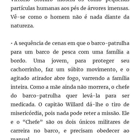
partículas humanas aos pés de árvores imensas.
Vê-se como o homem não é nada diante da
natureza.
• A sequência de cenas em que o barco-patrulha
para um barco de pesca com uma família a
bordo. Uma jovem, para proteger seu
cachorrinho, faz um súbito movimento, e o
agitado atirador abre fogo, varrendo a família
inteira. Como a mãe ainda não morrera, o chefe
do barco-patrulha quer levá-la para ser
medicada. O capitão Willard dá-lhe o tiro de
misericórdia, pois nada pode reter a missão. Ele
e o “Chefe” são os dois únicos militares de
carreira no barco, e precisam obedecer ao
manual.