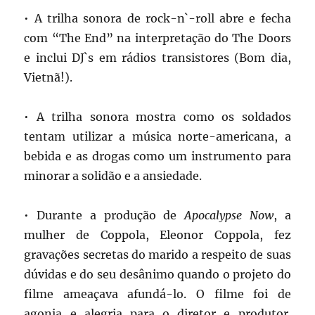
• A trilha sonora de rock-n`-roll abre e fecha
com “The End” na interpretação do The Doors
e inclui DJ`s em rádios transistores (Bom dia,
Vietnã!).
• A trilha sonora mostra como os soldados
tentam utilizar a música norte-americana, a
bebida e as drogas como um instrumento para
minorar a solidão e a ansiedade.
• Durante a produção de
Apocalypse Now
, a
mulher de Coppola, Eleonor Coppola, fez
gravações secretas do marido a respeito de suas
dúvidas e do seu desânimo quando o projeto do
filme ameaçava afundá-lo. O filme foi de
agonia e alegria para o diretor e produtor.