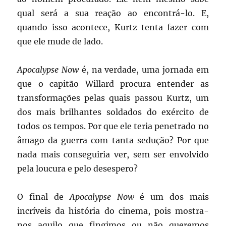
qual será a sua reação ao encontrá-lo. E,
quando isso acontece, Kurtz tenta fazer com
que ele mude de lado.
Apocalypse Now
é, na verdade, uma jornada em
que o capitão Willard procura entender as
transformações pelas quais passou Kurtz, um
dos mais brilhantes soldados do exército de
todos os tempos. Por que ele teria penetrado no
âmago da guerra com tanta sedução? Por que
nada mais conseguiria ver, sem ser envolvido
pela loucura e pelo desespero?
O final de
Apocalypse Now
é um dos mais
incríveis da história do cinema, pois mostra-
nos aquilo que fingimos ou não queremos