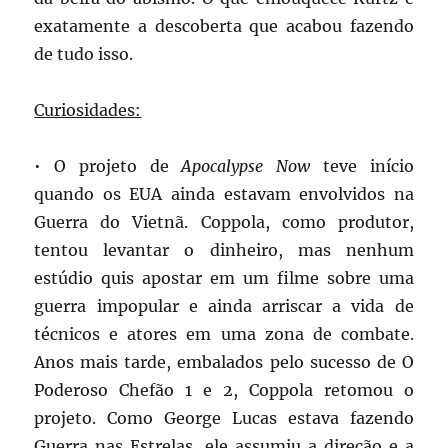
exatamente a descoberta que acabou fazendo
de tudo isso.
Curiosidades:
• O projeto de
Apocalypse Now
teve início
quando os EUA ainda estavam envolvidos na
Guerra do Vietnã. Coppola, como produtor,
tentou levantar o dinheiro, mas nenhum
estúdio quis apostar em um filme sobre uma
guerra impopular e ainda arriscar a vida de
técnicos e atores em uma zona de combate.
Anos mais tarde, embalados pelo sucesso de O
Poderoso Chefão 1 e 2, Coppola retomou o
projeto. Como George Lucas estava fazendo
Guerra nas Estrelas, ele assumiu a direção e a