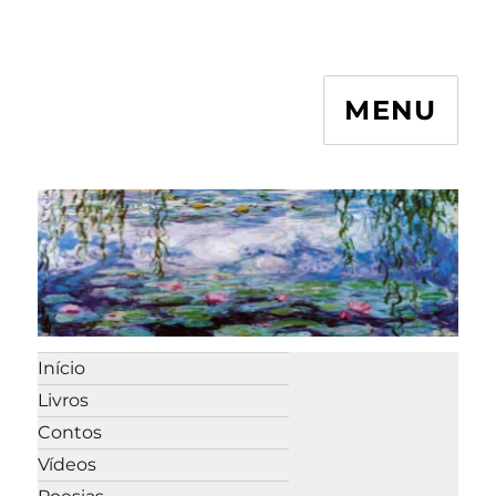
MENU
Início
Livros
Contos
Vídeos