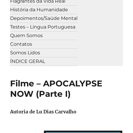
Flagrantes da Vida Real
História da Humanidade
Depoimentos/Saúde Mental
Testes – Língua Portuguesa
Quem Somos
Contatos
Somos Lidos
ÍNDICE GERAL
Filme – APOCALYPSE
NOW (Parte I)
Autoria de Lu Dias Carvalho