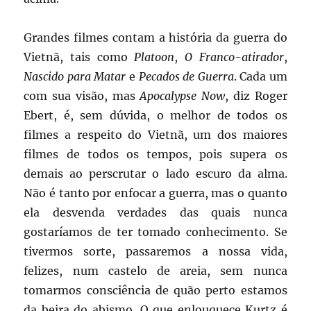
Grandes filmes contam a história da guerra do
Vietnã, tais como
Platoon
,
O Franco-atirador
,
Nascido para Matar
e
Pecados de Guerra
. Cada um
com sua visão, mas
Apocalypse Now
, diz Roger
Ebert, é, sem dúvida, o melhor de todos os
filmes a respeito do Vietnã, um dos maiores
filmes de todos os tempos, pois supera os
demais ao perscrutar o lado escuro da alma.
Não é tanto por enfocar a guerra, mas o quanto
ela desvenda verdades das quais nunca
gostaríamos de ter tomado conhecimento. Se
tivermos sorte, passaremos a nossa vida,
felizes, num castelo de areia, sem nunca
tomarmos consciência de quão perto estamos
da beira do abismo. O que enlouquece Kurtz é