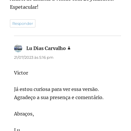
Espetacular!
Responder
Lu Dias Carvalho
disse:
21/07/2023 às 5:16 pm
Victor
Já estou curiosa para ver essa versão.
Agradeço a sua presença e comentário.
Abraços,
Lu