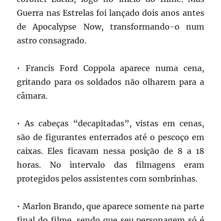
Guerra nas Estrelas foi lançado dois anos antes
de Apocalypse Now, transformando-o num
astro consagrado.
• Francis Ford Coppola aparece numa cena,
gritando para os soldados não olharem para a
câmara.
• As cabeças “decapitadas”, vistas em cenas,
são de figurantes enterrados até o pescoço em
caixas. Eles ficavam nessa posição de 8 a 18
horas. No intervalo das filmagens eram
protegidos pelos assistentes com sombrinhas.
• Marlon Brando, que aparece somente na parte
final do filme, sendo que seu personagem só é