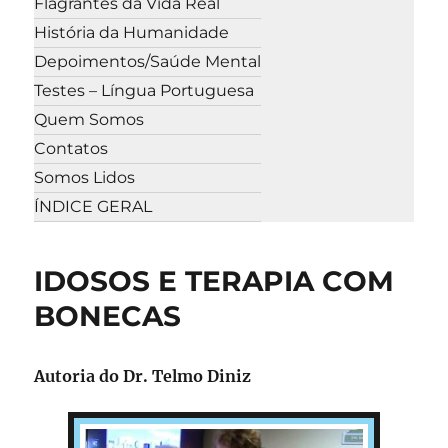
Flagrantes da Vida Real
História da Humanidade
Depoimentos/Saúde Mental
Testes – Língua Portuguesa
Quem Somos
Contatos
Somos Lidos
ÍNDICE GERAL
IDOSOS E TERAPIA COM
BONECAS
Autoria do Dr. Telmo Diniz