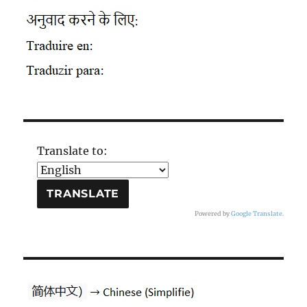
Translate to:
Powered by
Google Translate
.