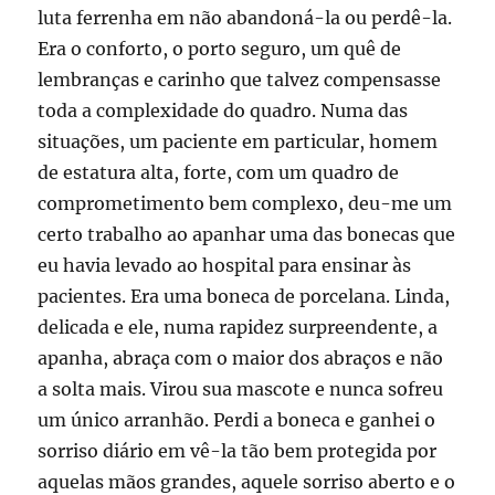
luta ferrenha em não abandoná-la ou perdê-la.
Era o conforto, o porto seguro, um quê de
lembranças e carinho que talvez compensasse
toda a complexidade do quadro. Numa das
situações, um paciente em particular, homem
de estatura alta, forte, com um quadro de
comprometimento bem complexo, deu-me um
certo trabalho ao apanhar uma das bonecas que
eu havia levado ao hospital para ensinar às
pacientes. Era uma boneca de porcelana. Linda,
delicada e ele, numa rapidez surpreendente, a
apanha, abraça com o maior dos abraços e não
a solta mais. Virou sua mascote e nunca sofreu
um único arranhão. Perdi a boneca e ganhei o
sorriso diário em vê-la tão bem protegida por
aquelas mãos grandes, aquele sorriso aberto e o