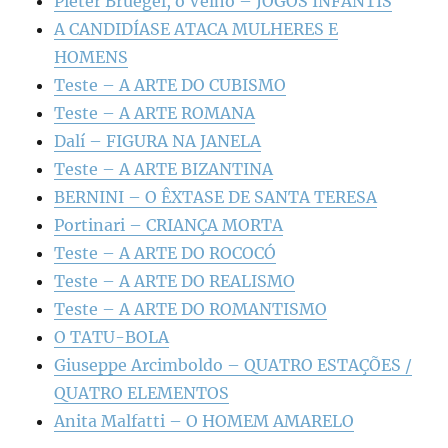
Pieter Bruegel, o Velho – JOGOS INFANTIS
A CANDIDÍASE ATACA MULHERES E
HOMENS
Teste – A ARTE DO CUBISMO
Teste – A ARTE ROMANA
Dalí – FIGURA NA JANELA
Teste – A ARTE BIZANTINA
BERNINI – O ÊXTASE DE SANTA TERESA
Portinari – CRIANÇA MORTA
Teste – A ARTE DO ROCOCÓ
Teste – A ARTE DO REALISMO
Teste – A ARTE DO ROMANTISMO
O TATU-BOLA
Giuseppe Arcimboldo – QUATRO ESTAÇÕES /
QUATRO ELEMENTOS
Anita Malfatti – O HOMEM AMARELO