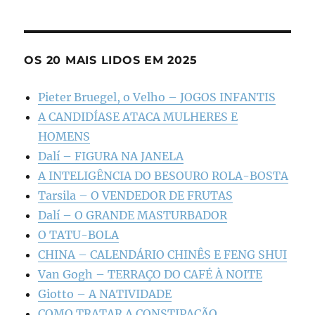
OS 20 MAIS LIDOS EM 2025
Pieter Bruegel, o Velho – JOGOS INFANTIS
A CANDIDÍASE ATACA MULHERES E
HOMENS
Dalí – FIGURA NA JANELA
A INTELIGÊNCIA DO BESOURO ROLA-BOSTA
Tarsila – O VENDEDOR DE FRUTAS
Dalí – O GRANDE MASTURBADOR
O TATU-BOLA
CHINA – CALENDÁRIO CHINÊS E FENG SHUI
Van Gogh – TERRAÇO DO CAFÉ À NOITE
Giotto – A NATIVIDADE
COMO TRATAR A CONSTIPAÇÃO