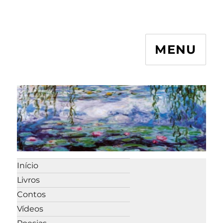
MENU
Início
Livros
Contos
Vídeos