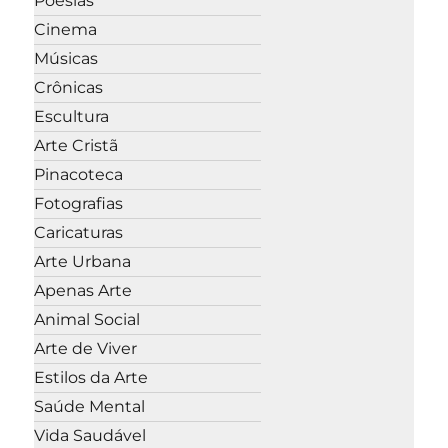
Poesias
Cinema
Músicas
Crônicas
Escultura
Arte Cristã
Pinacoteca
Fotografias
Caricaturas
Arte Urbana
Apenas Arte
Animal Social
Arte de Viver
Estilos da Arte
Saúde Mental
Vida Saudável