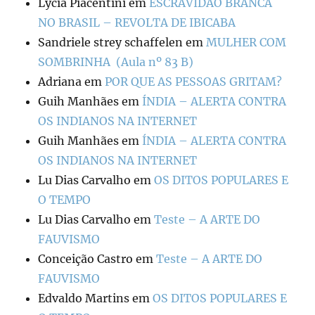
Lycia Piacentini
em
ESCRAVIDÃO BRANCA
NO BRASIL – REVOLTA DE IBICABA
Sandriele strey schaffelen
em
MULHER COM
SOMBRINHA (Aula nº 83 B)
Adriana
em
POR QUE AS PESSOAS GRITAM?
Guih Manhães
em
ÍNDIA – ALERTA CONTRA
OS INDIANOS NA INTERNET
Guih Manhães
em
ÍNDIA – ALERTA CONTRA
OS INDIANOS NA INTERNET
Lu Dias Carvalho
em
OS DITOS POPULARES E
O TEMPO
Lu Dias Carvalho
em
Teste – A ARTE DO
FAUVISMO
Conceição Castro
em
Teste – A ARTE DO
FAUVISMO
Edvaldo Martins
em
OS DITOS POPULARES E