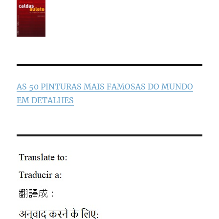
AS 50 PINTURAS MAIS FAMOSAS DO MUNDO
EM DETALHES