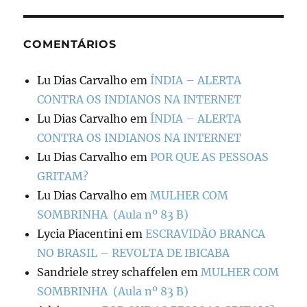
COMENTÁRIOS
Lu Dias Carvalho
em
ÍNDIA – ALERTA
CONTRA OS INDIANOS NA INTERNET
Lu Dias Carvalho
em
ÍNDIA – ALERTA
CONTRA OS INDIANOS NA INTERNET
Lu Dias Carvalho
em
POR QUE AS PESSOAS
GRITAM?
Lu Dias Carvalho
em
MULHER COM
SOMBRINHA (Aula nº 83 B)
Lycia Piacentini
em
ESCRAVIDÃO BRANCA
NO BRASIL – REVOLTA DE IBICABA
Sandriele strey schaffelen
em
MULHER COM
SOMBRINHA (Aula nº 83 B)