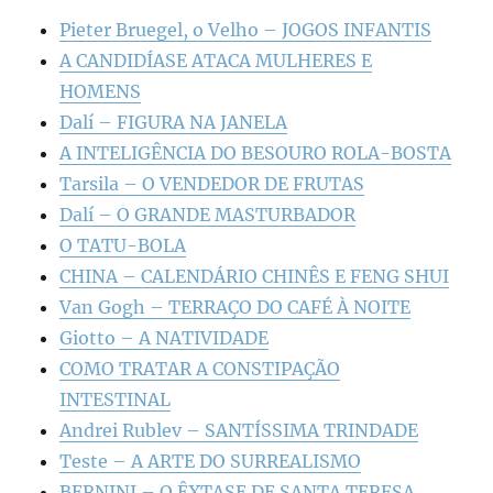
Pieter Bruegel, o Velho – JOGOS INFANTIS
A CANDIDÍASE ATACA MULHERES E
HOMENS
Dalí – FIGURA NA JANELA
A INTELIGÊNCIA DO BESOURO ROLA-BOSTA
Tarsila – O VENDEDOR DE FRUTAS
Dalí – O GRANDE MASTURBADOR
O TATU-BOLA
CHINA – CALENDÁRIO CHINÊS E FENG SHUI
Van Gogh – TERRAÇO DO CAFÉ À NOITE
Giotto – A NATIVIDADE
COMO TRATAR A CONSTIPAÇÃO
INTESTINAL
Andrei Rublev – SANTÍSSIMA TRINDADE
Teste – A ARTE DO SURREALISMO
BERNINI – O ÊXTASE DE SANTA TERESA