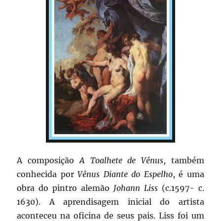
A composição
A Toalhete de Vênus
, também
conhecida por
Vênus Diante do Espelho
, é uma
obra do pintro alemão
Johann Liss
(c.1597- c.
1630). A aprendisagem inicial do artista
aconteceu na oficina de seus pais. Liss foi um