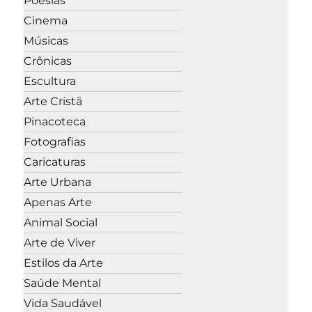
Poesias
Cinema
Músicas
Crônicas
Escultura
Arte Cristã
Pinacoteca
Fotografias
Caricaturas
Arte Urbana
Apenas Arte
Animal Social
Arte de Viver
Estilos da Arte
Saúde Mental
Vida Saudável