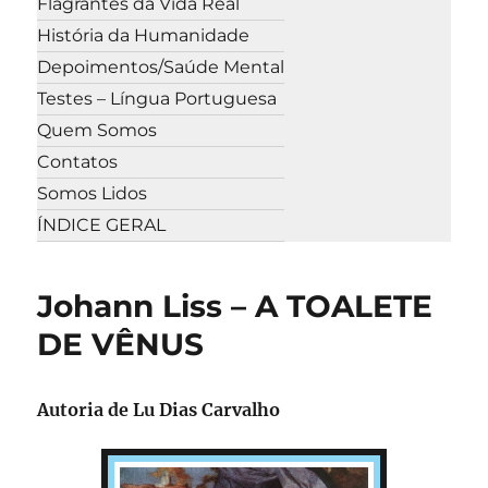
Flagrantes da Vida Real
História da Humanidade
Depoimentos/Saúde Mental
Testes – Língua Portuguesa
Quem Somos
Contatos
Somos Lidos
ÍNDICE GERAL
Johann Liss – A TOALETE
DE VÊNUS
Autoria de Lu Dias Carvalho