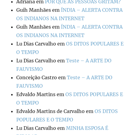
Adriana
em
POR QUE AS PESSOAS GRITAM?
Guih Manhães
em
ÍNDIA – ALERTA CONTRA
OS INDIANOS NA INTERNET
Guih Manhães
em
ÍNDIA – ALERTA CONTRA
OS INDIANOS NA INTERNET
Lu Dias Carvalho
em
OS DITOS POPULARES E
O TEMPO
Lu Dias Carvalho
em
Teste – A ARTE DO
FAUVISMO
Conceição Castro
em
Teste – A ARTE DO
FAUVISMO
Edvaldo Martins
em
OS DITOS POPULARES E
O TEMPO
Edvaldo Martins de Carvalho
em
OS DITOS
POPULARES E O TEMPO
Lu Dias Carvalho
em
MINHA ESPOSA É