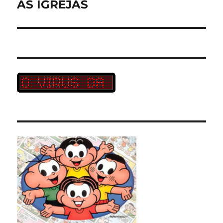
post:
AS IGREJAS