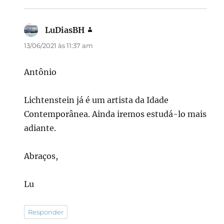
LuDiasBH
disse:
13/06/2021 às 11:37 am
Antônio
Lichtenstein já é um artista da Idade
Contemporânea. Ainda iremos estudá-lo mais
adiante.
Abraços,
Lu
Responder