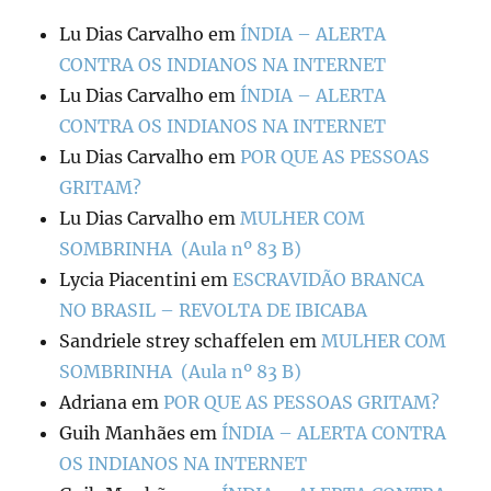
Lu Dias Carvalho
em
ÍNDIA – ALERTA
CONTRA OS INDIANOS NA INTERNET
Lu Dias Carvalho
em
ÍNDIA – ALERTA
CONTRA OS INDIANOS NA INTERNET
Lu Dias Carvalho
em
POR QUE AS PESSOAS
GRITAM?
Lu Dias Carvalho
em
MULHER COM
SOMBRINHA (Aula nº 83 B)
Lycia Piacentini
em
ESCRAVIDÃO BRANCA
NO BRASIL – REVOLTA DE IBICABA
Sandriele strey schaffelen
em
MULHER COM
SOMBRINHA (Aula nº 83 B)
Adriana
em
POR QUE AS PESSOAS GRITAM?
Guih Manhães
em
ÍNDIA – ALERTA CONTRA
OS INDIANOS NA INTERNET