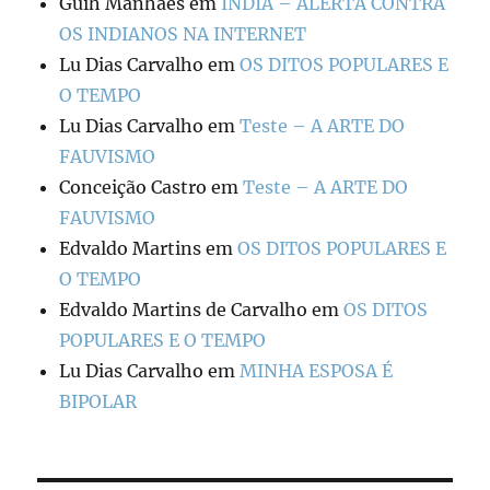
Guih Manhães
em
ÍNDIA – ALERTA CONTRA
OS INDIANOS NA INTERNET
Lu Dias Carvalho
em
OS DITOS POPULARES E
O TEMPO
Lu Dias Carvalho
em
Teste – A ARTE DO
FAUVISMO
Conceição Castro
em
Teste – A ARTE DO
FAUVISMO
Edvaldo Martins
em
OS DITOS POPULARES E
O TEMPO
Edvaldo Martins de Carvalho
em
OS DITOS
POPULARES E O TEMPO
Lu Dias Carvalho
em
MINHA ESPOSA É
BIPOLAR