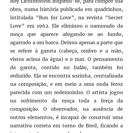
Roy Lichtenstein inspirou-se, para compor sua
obra, numa história publicada em quadrinhos,
intitulada “Run for Love”, na revista “Secret
Love” em 1962. Ele eliminou o namorado da
moça que aparece afogando-se ao fundo,
agarrado a um barco. Deixou apenas a parte que
se refere à garota (cabeça, ombro e a mão,
vistos acima da água) e o mar. O pensamento
da garota, contido no balão, também foi
reduzido. Ela se encontra sozinha, centralizada
na composição, e em meio a uma onda feroz
parecida com um redemoinho. O artista jogou
no sofrimento da moça toda a força da
composição. O observador, na ausência de
outros elementos, é incapaz de construir uma
narrativa correta em torno de Bred, ficando a