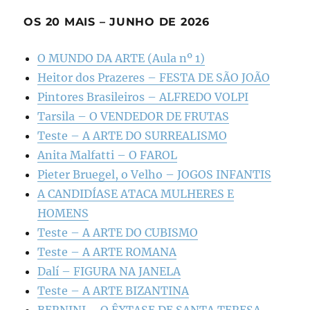
OS 20 MAIS – JUNHO DE 2026
O MUNDO DA ARTE (Aula nº 1)
Heitor dos Prazeres – FESTA DE SÃO JOÃO
Pintores Brasileiros – ALFREDO VOLPI
Tarsila – O VENDEDOR DE FRUTAS
Teste – A ARTE DO SURREALISMO
Anita Malfatti – O FAROL
Pieter Bruegel, o Velho – JOGOS INFANTIS
A CANDIDÍASE ATACA MULHERES E
HOMENS
Teste – A ARTE DO CUBISMO
Teste – A ARTE ROMANA
Dalí – FIGURA NA JANELA
Teste – A ARTE BIZANTINA
BERNINI – O ÊXTASE DE SANTA TERESA