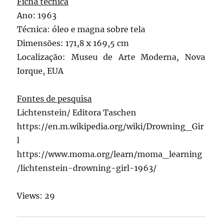
Ficha técnica
Ano: 1963
Técnica: óleo e magna sobre tela
Dimensões: 171,8 x 169,5 cm
Localização: Museu de Arte Moderna, Nova
Iorque, EUA
Fontes de pesquisa
Lichtenstein/ Editora Taschen
https://en.m.wikipedia.org/wiki/Drowning_Gir
l
https://www.moma.org/learn/moma_learning
/lichtenstein-drowning-girl-1963/
Views: 29