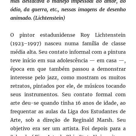
mas destacava o manejo impessoal do amor, do
ódio, da guerra, etc., nessas imagens de desenho
animado. (
Lichtenstein)
O pintor estadunidense Roy Lichtenstein
(1923–1997) nasceu numa família de classe
média alta. Seu contato informal com a pintura
teve início em sua adolescência — em casa —,
época em que também passou a demonstrar
interesse pelo jazz, como mostram os muitos
retratos, pintados por ele, de músicos tocando
seus instrumentos. Seu contato formal com
arte deu-se quando tinha 16 anos de idade, ao
frequentar as aulas da Liga dos Estudantes de
Arte, sob a direção de Reginald Marsh. Seu
objetivo era ser um artista. Foi depois para a