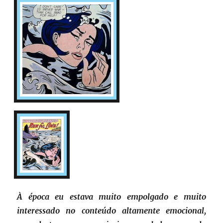
À época eu estava muito empolgado e muito
interessado no conteúdo altamente emocional,