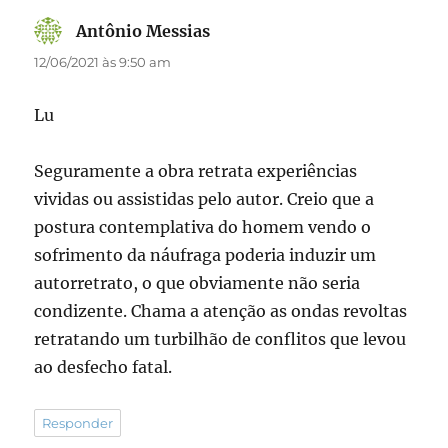
Antônio Messias
disse:
12/06/2021 às 9:50 am
Lu
Seguramente a obra retrata experiências
vividas ou assistidas pelo autor. Creio que a
postura contemplativa do homem vendo o
sofrimento da náufraga poderia induzir um
autorretrato, o que obviamente não seria
condizente. Chama a atenção as ondas revoltas
retratando um turbilhão de conflitos que levou
ao desfecho fatal.
Responder