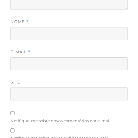
NOME
*
E-MAIL
*
SITE
Notifique-me sobre novos comentários por e-mail.
Notifique-me sobre novas publicações por e-mail.