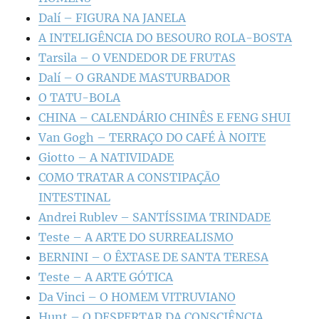
Dalí – FIGURA NA JANELA
A INTELIGÊNCIA DO BESOURO ROLA-BOSTA
Tarsila – O VENDEDOR DE FRUTAS
Dalí – O GRANDE MASTURBADOR
O TATU-BOLA
CHINA – CALENDÁRIO CHINÊS E FENG SHUI
Van Gogh – TERRAÇO DO CAFÉ À NOITE
Giotto – A NATIVIDADE
COMO TRATAR A CONSTIPAÇÃO
INTESTINAL
Andrei Rublev – SANTÍSSIMA TRINDADE
Teste – A ARTE DO SURREALISMO
BERNINI – O ÊXTASE DE SANTA TERESA
Teste – A ARTE GÓTICA
Da Vinci – O HOMEM VITRUVIANO
Hunt – O DESPERTAR DA CONSCIÊNCIA