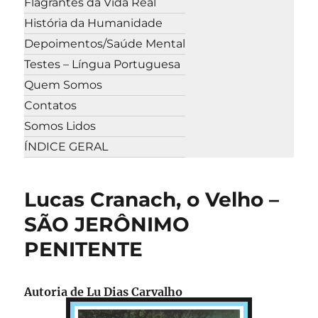
Flagrantes da Vida Real
História da Humanidade
Depoimentos/Saúde Mental
Testes – Língua Portuguesa
Quem Somos
Contatos
Somos Lidos
ÍNDICE GERAL
Lucas Cranach, o Velho –
SÃO JERÔNIMO
PENITENTE
Autoria de Lu Dias Carvalho