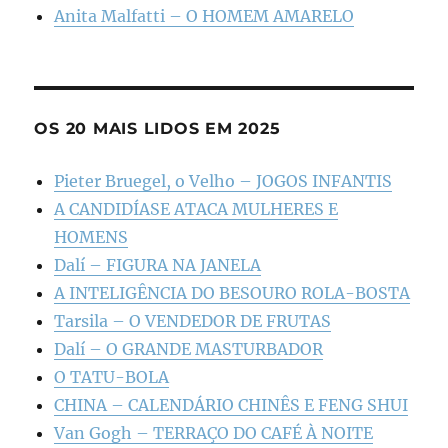
Anita Malfatti – O HOMEM AMARELO
OS 20 MAIS LIDOS EM 2025
Pieter Bruegel, o Velho – JOGOS INFANTIS
A CANDIDÍASE ATACA MULHERES E
HOMENS
Dalí – FIGURA NA JANELA
A INTELIGÊNCIA DO BESOURO ROLA-BOSTA
Tarsila – O VENDEDOR DE FRUTAS
Dalí – O GRANDE MASTURBADOR
O TATU-BOLA
CHINA – CALENDÁRIO CHINÊS E FENG SHUI
Van Gogh – TERRAÇO DO CAFÉ À NOITE