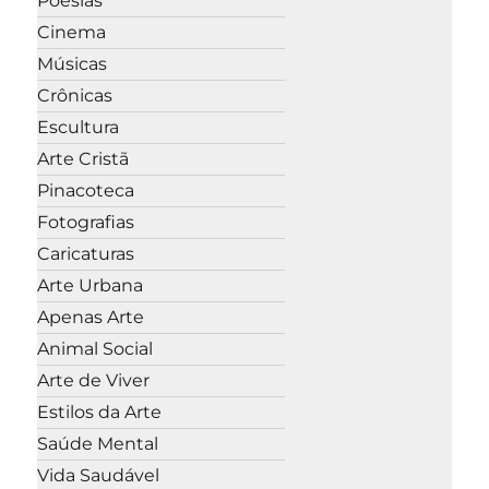
Poesias
Cinema
Músicas
Crônicas
Escultura
Arte Cristã
Pinacoteca
Fotografias
Caricaturas
Arte Urbana
Apenas Arte
Animal Social
Arte de Viver
Estilos da Arte
Saúde Mental
Vida Saudável