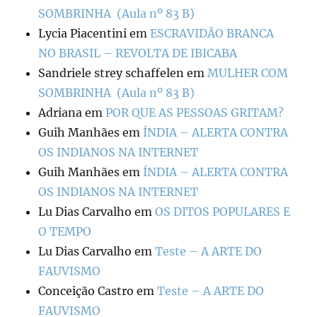
SOMBRINHA (Aula nº 83 B)
Lycia Piacentini
em
ESCRAVIDÃO BRANCA
NO BRASIL – REVOLTA DE IBICABA
Sandriele strey schaffelen
em
MULHER COM
SOMBRINHA (Aula nº 83 B)
Adriana
em
POR QUE AS PESSOAS GRITAM?
Guih Manhães
em
ÍNDIA – ALERTA CONTRA
OS INDIANOS NA INTERNET
Guih Manhães
em
ÍNDIA – ALERTA CONTRA
OS INDIANOS NA INTERNET
Lu Dias Carvalho
em
OS DITOS POPULARES E
O TEMPO
Lu Dias Carvalho
em
Teste – A ARTE DO
FAUVISMO
Conceição Castro
em
Teste – A ARTE DO
FAUVISMO