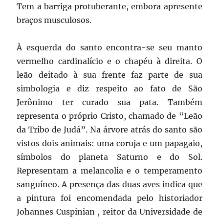
Tem a barriga protuberante, embora apresente
braços musculosos.
À esquerda do santo encontra-se seu manto
vermelho cardinalício e o chapéu à direita. O
leão deitado à sua frente faz parte de sua
simbologia e diz respeito ao fato de São
Jerônimo ter curado sua pata. Também
representa o próprio Cristo, chamado de “Leão
da Tribo de Judá”. Na árvore atrás do santo são
vistos dois animais: uma coruja e um papagaio,
símbolos do planeta Saturno e do Sol.
Representam a melancolia e o temperamento
sanguíneo. A presença das duas aves indica que
a pintura foi encomendada pelo historiador
Johannes Cuspinian , reitor da Universidade de