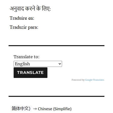
Translate to:
Powered by
Google Translate
.