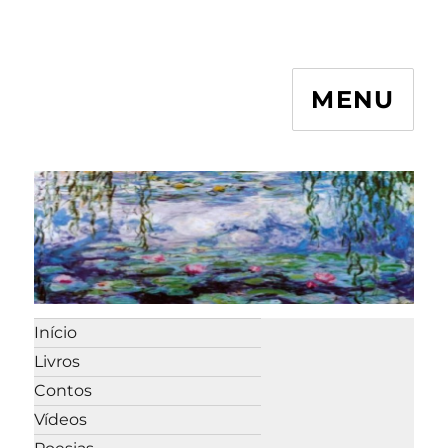
MENU
Início
Livros
Contos
Vídeos