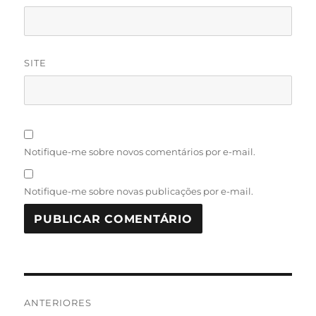
SITE
Notifique-me sobre novos comentários por e-mail.
Notifique-me sobre novas publicações por e-mail.
Navegação
ANTERIORES