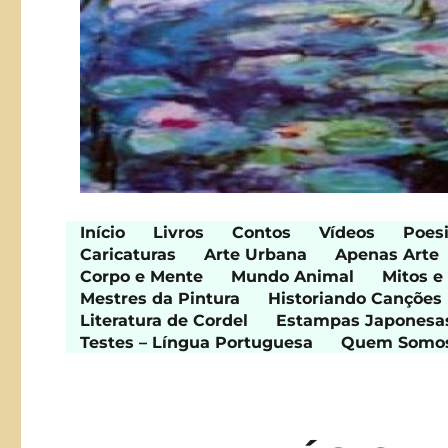
Início
Livros
Contos
Vídeos
Poes
Caricaturas
Arte Urbana
Apenas Arte
Corpo e Mente
Mundo Animal
Mitos e
Mestres da Pintura
Historiando Canções
Literatura de Cordel
Estampas Japonesa
Testes – Língua Portuguesa
Quem Somo