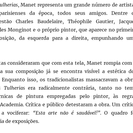
ulherias
, Manet representa um grande número de artist
 parisienses da época, todos seus amigos. Dentre 
estão Charles Baudelaire, Théophile Gautier, Jacqu
les Monginot e o próprio pintor, que aparece no primei
osição, da esquerda para a direita, empunhando u
tas consideraram que com esta tela, Manet rompia com
a sua composição já se encontra visível a estética d
. Enquanto isso, os tradicionalistas massacravam a obr
 Tulherias
era radicalmente contrária, tanto no te
nicas de pintura empregadas pelo pintor, às regr
Academia. Crítica e público detestaram a obra. Um críti
 a vociferar:
“Esta arte não é saudável!”
. O quadro f
ria de exposições.