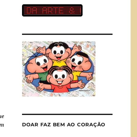
ue
DOAR FAZ BEM AO CORAÇÃO
um