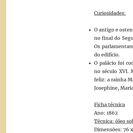
Curiosidades:
O antigo e osten
no final do Seg
Os parlamentare
do edifício.
O palácio foi co
no século XVI. 
feliz: a rainha M
Josephine, Maria
Ficha técnica
Ano: 1862
Técnica: óleo so
Dimensões: 76 x