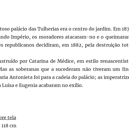
toso palácio das Tulherias era o centro do jardim. Em 187
undo Império, os moradores atacaram-no e o queimara
s republicanos decidiram, em 1882, pela destruição tot
nstruído por Catarina de Médice, em estilo renascentist
Mas as soberanas que a sucederam não tiveram um fin
aria Antonieta foi para a cadeia do palácio; as imperatriz
 Luisa e Eugenia acabaram no exílio.
bre tela
 118 cm