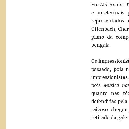
Em
Música nas T
e intelectuais
representados 
Offenbach, Char
plano da comp
bengala.
Os impressionis
passado, pois n
impressionistas
pois
Música nas
quanto nas téc
defendidas pela 
raivoso chegou
retirado da gale