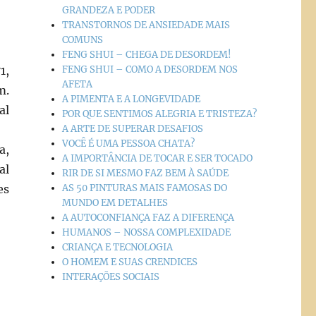
GRANDEZA E PODER
TRANSTORNOS DE ANSIEDADE MAIS
COMUNS
FENG SHUI – CHEGA DE DESORDEM!
FENG SHUI – COMO A DESORDEM NOS
1,
AFETA
m.
A PIMENTA E A LONGEVIDADE
al
POR QUE SENTIMOS ALEGRIA E TRISTEZA?
A ARTE DE SUPERAR DESAFIOS
VOCÊ É UMA PESSOA CHATA?
a,
A IMPORTÂNCIA DE TOCAR E SER TOCADO
al
RIR DE SI MESMO FAZ BEM À SAÚDE
AS 50 PINTURAS MAIS FAMOSAS DO
es
MUNDO EM DETALHES
A AUTOCONFIANÇA FAZ A DIFERENÇA
HUMANOS – NOSSA COMPLEXIDADE
CRIANÇA E TECNOLOGIA
O HOMEM E SUAS CRENDICES
INTERAÇÕES SOCIAIS