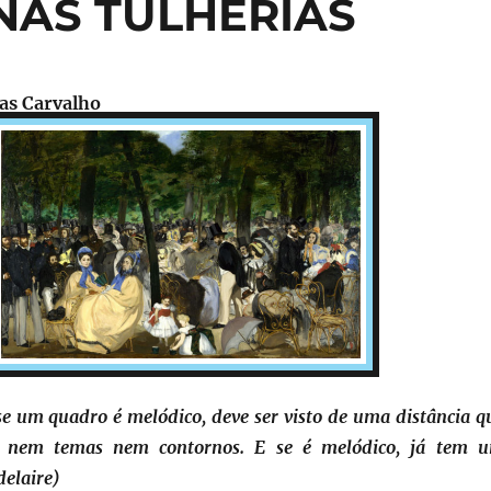
 NAS TULHERIAS
ias Carvalho
se um quadro é melódico, deve ser visto de uma distância q
r nem temas nem contornos. E se é melódico, já tem 
delaire)