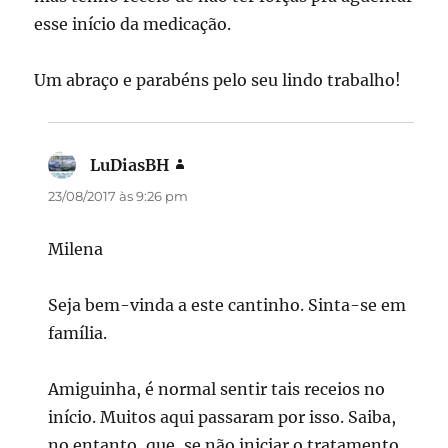
esse início da medicação.
Um abraço e parabéns pelo seu lindo trabalho!
LuDiasBH
disse:
23/08/2017 às 9:26 pm
Milena
Seja bem-vinda a este cantinho. Sinta-se em
família.
Amiguinha, é normal sentir tais receios no
início. Muitos aqui passaram por isso. Saiba,
no entanto, que, se não iniciar o tratamento,