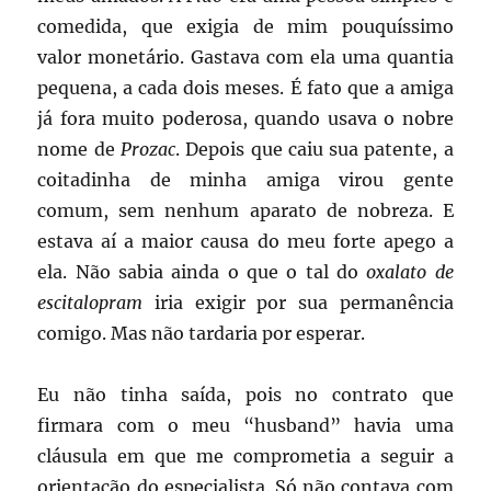
comedida, que exigia de mim pouquíssimo
valor monetário. Gastava com ela uma quantia
pequena, a cada dois meses. É fato que a amiga
já fora muito poderosa, quando usava o nobre
nome de
Prozac
. Depois que caiu sua patente, a
coitadinha de minha amiga virou gente
comum, sem nenhum aparato de nobreza. E
estava aí a maior causa do meu forte apego a
ela. Não sabia ainda o que o tal do
oxalato de
escitalopram
iria exigir por sua permanência
comigo. Mas não tardaria por esperar.
Eu não tinha saída, pois no contrato que
firmara com o meu “husband” havia uma
cláusula em que me comprometia a seguir a
orientação do especialista. Só não contava com