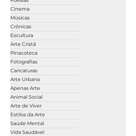
Poesias
Cinema
Músicas
Crônicas
Escultura
Arte Cristã
Pinacoteca
Fotografias
Caricaturas
Arte Urbana
Apenas Arte
Animal Social
Arte de Viver
Estilos da Arte
Saúde Mental
Vida Saudável