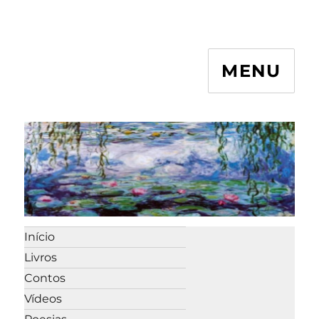
MENU
Início
Livros
Contos
Vídeos