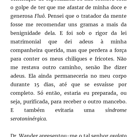
o golpe de ter que me afastar de minha doce e
generosa
Fluô
. Pensei que o tratador da mente
fosse me recomendar uns gramas a mais da
benignidade dela. E foi sob o rigor da lei
matrimonial que dei adeus à minha
companheira querida, mas que perdera a força
para conter os meus chiliques e fricotes. Não
me restava outro caminho, senão lhe dizer
adeus. Ela ainda permaneceria no meu corpo
durante 15 dias, até que se esvaísse por
completo. Só então, estaria eu preparada, ou
seja, purificada, para receber o outro mancebo.
E também evitaria uma
síndrome
serotoninérgica
.
Dr. Wander apresentou-me o tal senhor
oxalato