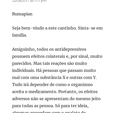
22/08/2017 às 11:11 pm
Rumapian
Seja bem-vindo a este cantinho. Sinta-se em
família.
Amiguinho, todos os antidepressivos
possuem efeitos colaterais e, por sinal, muito
parecidos. Mas tais reações são muito
individuais. Há pessoas que passam muito
mal com uma substância X e outras com Y.
Tudo irá depender de como o organismo
aceita o medicamento. Portanto, os efeitos
adversos não se apresentam do mesmo jeito
para todas as pessoa. Só para ter ideia,
algumas engordam com o oxalato de