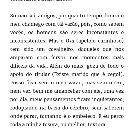
Só não sei, amigos, por quanto tempo durará o
meu chamego com tal varão, pois, como sabem
vocês, os homens são seres inconstantes e
inconsistentes. Mas o
Oxa
(apelido carinhoso
)
tem sido um cavalheiro, daqueles que nos
amparam com fervor nos momentos mais
difíceis da vida. Além do mais, goza de todo o
apoio do titular (Existe marido que é cego!).
Posso ficar sem o meu varão, mas sem o
Oxa,
nem ver. Sem me amancebar com ele, uma vez
por dia, meus pensamentos ficam inquietantes,
rodopiando na bacia do cérebro, sem saberem
onde parar, tamanho é o embeleco. E eu perco
toda a minha tesura, ou melhor, textura.