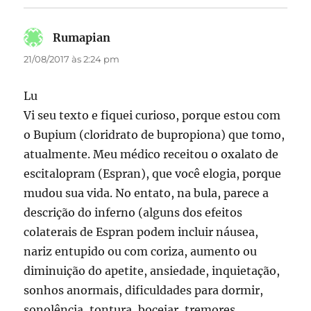
Rumapian
disse:
21/08/2017 às 2:24 pm
Lu
Vi seu texto e fiquei curioso, porque estou com
o Bupium (cloridrato de bupropiona) que tomo,
atualmente. Meu médico receitou o oxalato de
escitalopram (Espran), que você elogia, porque
mudou sua vida. No entato, na bula, parece a
descrição do inferno (alguns dos efeitos
colaterais de Espran podem incluir náusea,
nariz entupido ou com coriza, aumento ou
diminuição do apetite, ansiedade, inquietação,
sonhos anormais, dificuldades para dormir,
sonolência, tontura, bocejar, tremores,