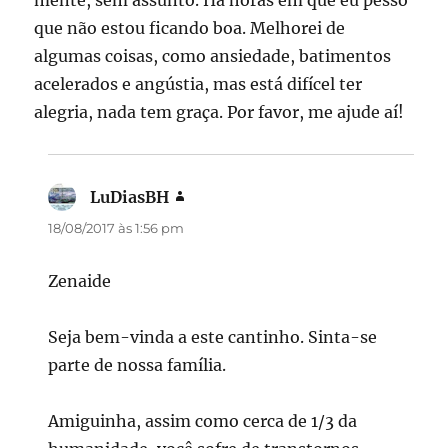
que não estou ficando boa. Melhorei de
algumas coisas, como ansiedade, batimentos
acelerados e angústia, mas está difícel ter
alegria, nada tem graça. Por favor, me ajude aí!
LuDiasBH
disse:
18/08/2017 às 1:56 pm
Zenaide
Seja bem-vinda a este cantinho. Sinta-se
parte de nossa família.
Amiguinha, assim como cerca de 1/3 da