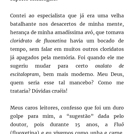
Contei ao especialista que já era uma velha
batalhante nos desacertos de minha mente,
herança de minha amadíssima avó, que tomava
cloridrato de fluoxetina
havia um bocado de
tempo, sem falar em muitos outros cloridatos
já apagados pela memória. Foi quando ele me
sugeriu mudar para certo
oxalato de
escitalopram
, bem mais moderno. Meu Deus,
quem seria esse tal mancebo? Como me
trataria? Dúvidas cruéis!
Meus caros leitores, confesso que foi um duro
golpe para mim, a “sugestão” dada pelo
doutor, pois durante 15 anos, a
Fluô
(fluoxetina) e eu vivemos como unha e carne,