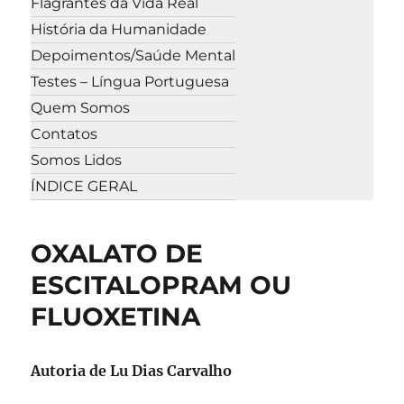
Flagrantes da Vida Real
História da Humanidade
Depoimentos/Saúde Mental
Testes – Língua Portuguesa
Quem Somos
Contatos
Somos Lidos
ÍNDICE GERAL
OXALATO DE
ESCITALOPRAM OU
FLUOXETINA
Autoria de
Lu Dias Carvalho