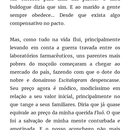
buldogue dizia que sim. E ao marido a gente
sempre obedece… Desde que exista algo
compensativo no pacto.
Mas, como tudo na vida flui, principalmente
levando em conta a guerra travada entre os
laboratórios farmacêuticos, uns parentes mais
pobres do moçoilo começaram a chegar ao
mercado do país, fazendo com que o dote do
nobre e donairoso
Escitalopram
despencasse.
Seu preço agora é módico, modicíssimo em
relação a seu valor inicial, principalmente no
que tange a seus familiares. Diria que já quase
equivale ao preço da minha querida
Fluô
. O que
foi a salvação de minha mente conturbada e
amotinada. E o nosso aconchego não mais