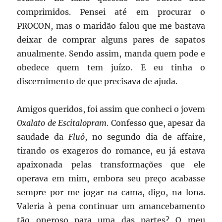
comprimidos. Pensei até em procurar o
PROCON, mas o maridão falou que me bastava
deixar de comprar alguns pares de sapatos
anualmente. Sendo assim, manda quem pode e
obedece quem tem juízo. E eu tinha o
discernimento de que precisava de ajuda.
Amigos queridos, foi assim que conheci o jovem
Oxalato de Escitalopram
. Confesso que, apesar da
saudade da
Fluô
, no segundo dia de affaire,
tirando os exageros do romance, eu já estava
apaixonada pelas transformações que ele
operava em mim, embora seu preço acabasse
sempre por me jogar na cama, digo, na lona.
Valeria à pena continuar um amancebamento
tão oneroso para uma das partes? O meu