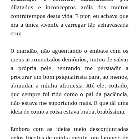
dilatados e inconceptos ardis dos muitos
contratempos desta vida. E pior, eu achava que
era a única vivente a carregar tão achavascada
cruz.
O maridão, não aguentando o embate com os
meus atormentados demônios, tratou de salvar
a própria pele, tentando me persuadir a
procurar um bom psiquiatrista para, ao menos,
abrandar a minha afronesia. Até ele, coitado,
que sempre foi tido como o pai da paciência,
não estava me suportando mais. O que dá uma
ideia de como a coisa estava braba, brabíssima.
Embora com as ideias meio desconjuntadas
pelos fricotes de minha mente, um lampejo de