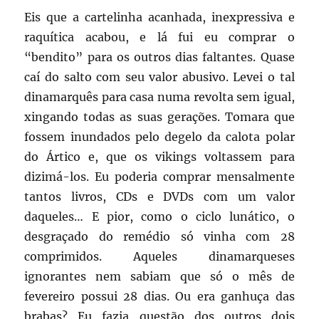
Eis que a cartelinha acanhada, inexpressiva e
raquítica acabou, e lá fui eu comprar o
“bendito” para os outros dias faltantes. Quase
caí do salto com seu valor abusivo. Levei o tal
dinamarquês para casa numa revolta sem igual,
xingando todas as suas gerações. Tomara que
fossem inundados pelo degelo da calota polar
do Ártico e, que os vikings voltassem para
dizimá-los. Eu poderia comprar mensalmente
tantos livros, CDs e DVDs com um valor
daqueles… E pior, como o ciclo lunático, o
desgraçado do remédio só vinha com 28
comprimidos. Aqueles dinamarqueses
ignorantes nem sabiam que só o mês de
fevereiro possui 28 dias. Ou era ganhuça das
brabas? Eu fazia questão dos outros dois