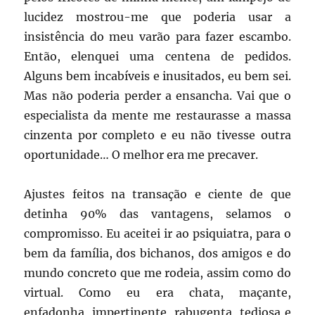
lucidez mostrou-me que poderia usar a
insistência do meu varão para fazer escambo.
Então, elenquei uma centena de pedidos.
Alguns bem incabíveis e inusitados, eu bem sei.
Mas não poderia perder a ensancha. Vai que o
especialista da mente me restaurasse a massa
cinzenta por completo e eu não tivesse outra
oportunidade… O melhor era me precaver.
Ajustes feitos na transação e ciente de que
detinha 90% das vantagens, selamos o
compromisso. Eu aceitei ir ao psiquiatra, para o
bem da família, dos bichanos, dos amigos e do
mundo concreto que me rodeia, assim como do
virtual. Como eu era chata, maçante,
enfadonha, impertinente, rabugenta, tediosa e