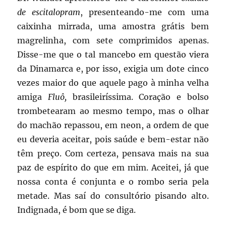
de
escitalopram
, presenteando-me com uma
caixinha mirrada, uma amostra grátis bem
magrelinha, com sete comprimidos apenas.
Disse-me que o tal mancebo em questão viera
da Dinamarca e, por isso, exigia um dote cinco
vezes maior do que aquele pago à minha velha
amiga
Fluô,
brasileiríssima. Coração e bolso
trombetearam ao mesmo tempo, mas o olhar
do machão repassou, em neon, a ordem de que
eu deveria aceitar, pois saúde e bem-estar não
têm preço. Com certeza, pensava mais na sua
paz de espírito do que em mim. Aceitei, já que
nossa conta é conjunta e o rombo seria pela
metade. Mas saí do consultório pisando alto.
Indignada, é bom que se diga.