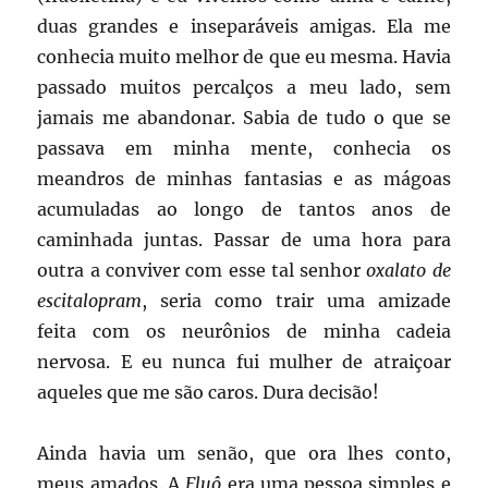
duas grandes e inseparáveis amigas. Ela me
conhecia muito melhor de que eu mesma. Havia
passado muitos percalços a meu lado, sem
jamais me abandonar. Sabia de tudo o que se
passava em minha mente, conhecia os
meandros de minhas fantasias e as mágoas
acumuladas ao longo de tantos anos de
caminhada juntas. Passar de uma hora para
outra a conviver com esse tal senhor
oxalato de
escitalopram
, seria como trair uma amizade
feita com os neurônios de minha cadeia
nervosa. E eu nunca fui mulher de atraiçoar
aqueles que me são caros. Dura decisão!
Ainda havia um senão, que ora lhes conto,
meus amados. A
Fluô
era uma pessoa simples e