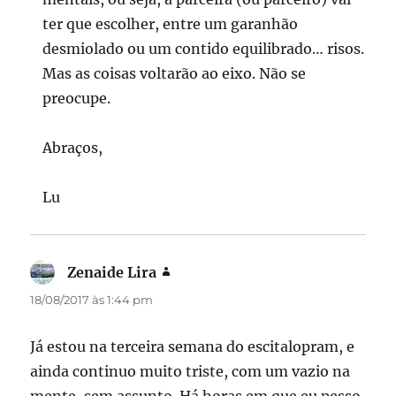
ter que escolher, entre um garanhão
desmiolado ou um contido equilibrado… risos.
Mas as coisas voltarão ao eixo. Não se
preocupe.
Abraços,
Lu
Zenaide Lira
disse:
18/08/2017 às 1:44 pm
Já estou na terceira semana do escitalopram, e
ainda continuo muito triste, com um vazio na
mente, sem assunto. Há horas em que eu pesso