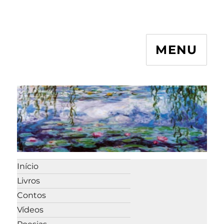
MENU
Início
Livros
Contos
Vídeos