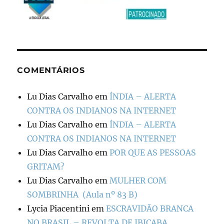
COMENTÁRIOS
Lu Dias Carvalho
em
ÍNDIA – ALERTA
CONTRA OS INDIANOS NA INTERNET
Lu Dias Carvalho
em
ÍNDIA – ALERTA
CONTRA OS INDIANOS NA INTERNET
Lu Dias Carvalho
em
POR QUE AS PESSOAS
GRITAM?
Lu Dias Carvalho
em
MULHER COM
SOMBRINHA (Aula nº 83 B)
Lycia Piacentini
em
ESCRAVIDÃO BRANCA
NO BRASIL – REVOLTA DE IBICABA