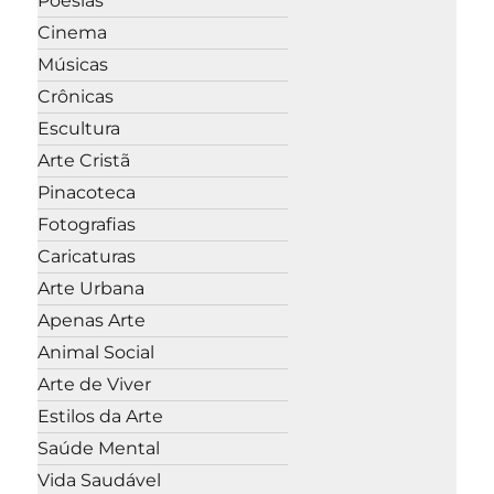
Poesias
Cinema
Músicas
Crônicas
Escultura
Arte Cristã
Pinacoteca
Fotografias
Caricaturas
Arte Urbana
Apenas Arte
Animal Social
Arte de Viver
Estilos da Arte
Saúde Mental
Vida Saudável