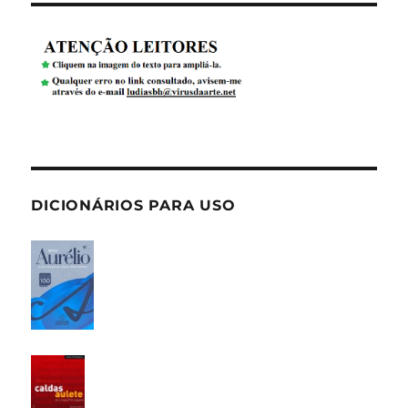
DICIONÁRIOS PARA USO