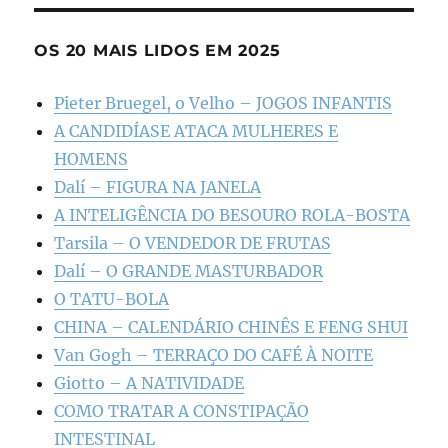
OS 20 MAIS LIDOS EM 2025
Pieter Bruegel, o Velho – JOGOS INFANTIS
A CANDIDÍASE ATACA MULHERES E
HOMENS
Dalí – FIGURA NA JANELA
A INTELIGÊNCIA DO BESOURO ROLA-BOSTA
Tarsila – O VENDEDOR DE FRUTAS
Dalí – O GRANDE MASTURBADOR
O TATU-BOLA
CHINA – CALENDÁRIO CHINÊS E FENG SHUI
Van Gogh – TERRAÇO DO CAFÉ À NOITE
Giotto – A NATIVIDADE
COMO TRATAR A CONSTIPAÇÃO
INTESTINAL