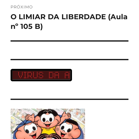
PRÓXIMO
O LIMIAR DA LIBERDADE (Aula
Próximo
post:
nº 105 B)