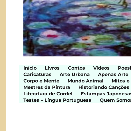
Início
Livros
Contos
Vídeos
Poes
Caricaturas
Arte Urbana
Apenas Arte
Corpo e Mente
Mundo Animal
Mitos e
Mestres da Pintura
Historiando Canções
Literatura de Cordel
Estampas Japonesa
Testes – Língua Portuguesa
Quem Somo