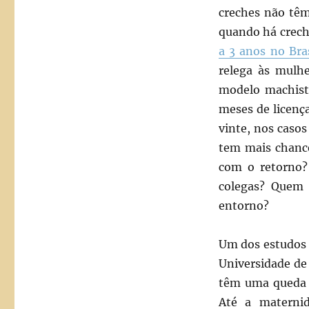
creches não têm
quando há crech
a 3 anos no Bras
relega às mulh
modelo machista
meses de licença
vinte, nos casos
tem mais chance
com o retorno
colegas? Quem 
entorno?
Um dos estudos 
Universidade de
têm uma queda s
Até a materni