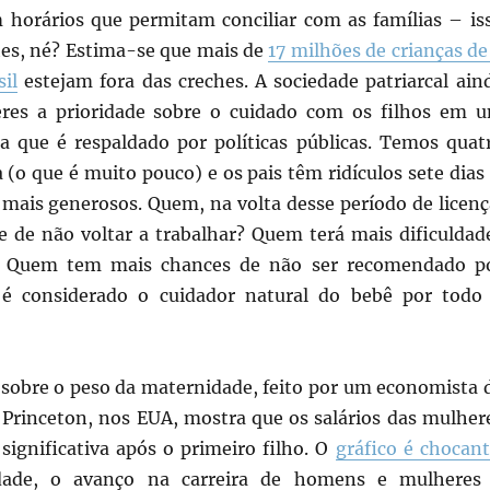
 horários que permitam conciliar com as famílias – is
es, né? Estima-se que mais de
17 milhões de crianças de
il
estejam fora das creches. A sociedade patriarcal ain
eres a prioridade sobre o cuidado com os filhos em 
 que é respaldado por políticas públicas. Temos quat
 (o que é muito pouco) e os pais têm ridículos sete dias
 mais generosos. Quem, na volta desse período de licenç
 de não voltar a trabalhar? Quem terá mais dificuldad
? Quem tem mais chances de não ser recomendado p
é considerado o cuidador natural do bebê por todo
sobre o peso da maternidade, feito por um economista 
 Princeton, nos EUA, mostra que os salários das mulher
ignificativa após o primeiro filho. O
gráfico é chocan
dade, o avanço na carreira de homens e mulheres