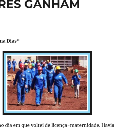
RES GANHAM
ana Dias*
no dia em que voltei de licença-maternidade. Havia