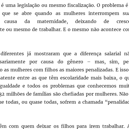
é uma legislação ou mesmo fiscalização. O problema é
al que se abre quando as mulheres interrompem su
r causa da maternidade, deixando de cresc
nte ou mesmo de trabalhar. E o mesmo não acontece c
 diferentes já mostraram que a diferença salarial n
ssariamente por causa do gênero – mas, sim, pe
o as mulheres com filhos as maiores penalizadas. E isso
atente entre as que têm escolaridade mais baixa, o q
gualdade e todos os problemas que conhecemos mui
 32 milhões de famílias são chefiadas por mulheres. Não
ue todas, ou quase todas, sofrem a chamada “penalida
êm com quem deixar os filhos para irem trabalhar. 