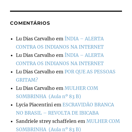
COMENTÁRIOS
Lu Dias Carvalho
em
ÍNDIA – ALERTA
CONTRA OS INDIANOS NA INTERNET
Lu Dias Carvalho
em
ÍNDIA – ALERTA
CONTRA OS INDIANOS NA INTERNET
Lu Dias Carvalho
em
POR QUE AS PESSOAS
GRITAM?
Lu Dias Carvalho
em
MULHER COM
SOMBRINHA (Aula nº 83 B)
Lycia Piacentini
em
ESCRAVIDÃO BRANCA
NO BRASIL – REVOLTA DE IBICABA
Sandriele strey schaffelen
em
MULHER COM
SOMBRINHA (Aula nº 83 B)