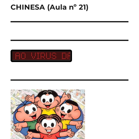
post:
CHINESA (Aula nº 21)