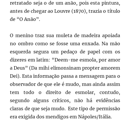
retratado seja o de um anão, pois esta pintura,
antes de chegar ao Louvre (1870), trazia o título
de “O Anão”.
O menino traz sua muleta de madeira apoiada
no ombro como se fosse uma enxada. Na mão
esquerda segura um pedaço de papel com os
dizeres em latim: “Deem-me esmola, por amor
a Deus” (Da mihi elimonsinam propter amorem
Dei). Esta informação passa a mensagem para o
observador de que ele é mudo, mas ainda assim
tem todo o direito de esmolar, contudo,
segundo alguns críticos, não há evidências
claras de que seja mudo. Este tipo de permissão
era exigida dos mendigos em Nápoles/Itália.