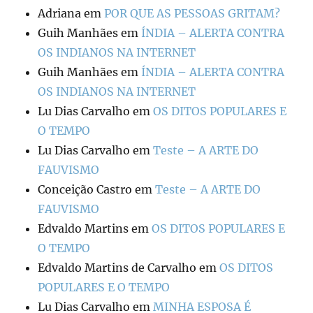
Adriana
em
POR QUE AS PESSOAS GRITAM?
Guih Manhães
em
ÍNDIA – ALERTA CONTRA
OS INDIANOS NA INTERNET
Guih Manhães
em
ÍNDIA – ALERTA CONTRA
OS INDIANOS NA INTERNET
Lu Dias Carvalho
em
OS DITOS POPULARES E
O TEMPO
Lu Dias Carvalho
em
Teste – A ARTE DO
FAUVISMO
Conceição Castro
em
Teste – A ARTE DO
FAUVISMO
Edvaldo Martins
em
OS DITOS POPULARES E
O TEMPO
Edvaldo Martins de Carvalho
em
OS DITOS
POPULARES E O TEMPO
Lu Dias Carvalho
em
MINHA ESPOSA É