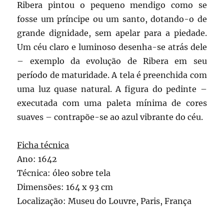
Ribera pintou o pequeno mendigo como se
fosse um príncipe ou um santo, dotando-o de
grande dignidade, sem apelar para a piedade.
Um céu claro e luminoso desenha-se atrás dele
– exemplo da evolução de Ribera em seu
período de maturidade. A tela é preenchida com
uma luz quase natural. A figura do pedinte –
executada com uma paleta mínima de cores
suaves – contrapõe-se ao azul vibrante do céu.
Ficha técnica
Ano: 1642
Técnica: óleo sobre tela
Dimensões: 164 x 93 cm
Localização: Museu do Louvre, Paris, França