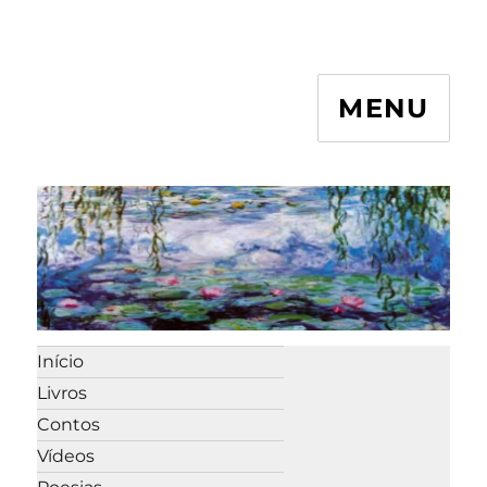
MENU
Início
Livros
Contos
Vídeos