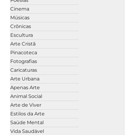
Poesias
Cinema
Músicas
Crônicas
Escultura
Arte Cristã
Pinacoteca
Fotografias
Caricaturas
Arte Urbana
Apenas Arte
Animal Social
Arte de Viver
Estilos da Arte
Saúde Mental
Vida Saudável