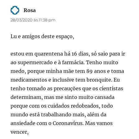
Rosa
disse:
28/03/2020 às 11:38 pm
Lu e amigos deste espaço,
estou em quarentena há 16 dias, só saio para ir
ao supermercado e à farmácia. Tenho muito
medo, porque minha mãe tem 89 anos e toma
medicamentos e inclusive tem bronquite. Eu
tenho tomado as precauções que os cientistas
determinam, mas me sinto muito cansada
porque com os cuidados redobrados, todo
mundo está trabalhando mais, além da
ansiedade com o Coronavírus. Mas vamos
vencer,