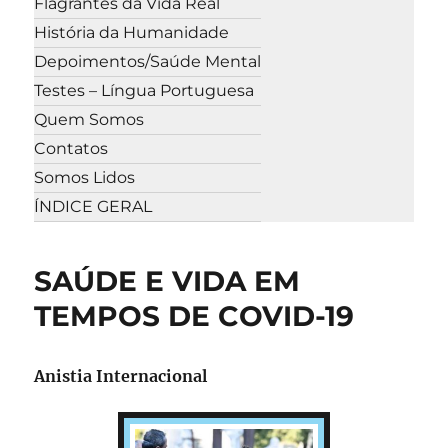
Flagrantes da Vida Real
História da Humanidade
Depoimentos/Saúde Mental
Testes – Língua Portuguesa
Quem Somos
Contatos
Somos Lidos
ÍNDICE GERAL
SAÚDE E VIDA EM
TEMPOS DE COVID-19
Anistia Internacional