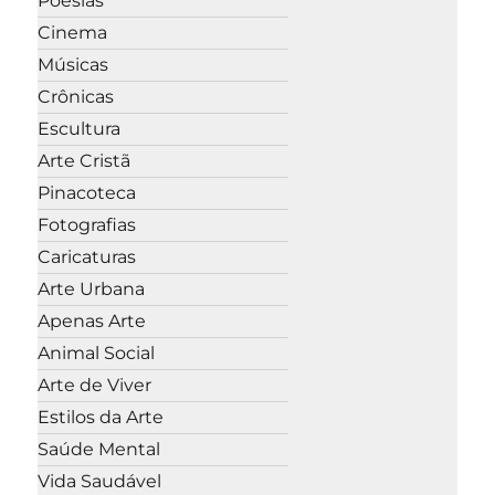
Poesias
Cinema
Músicas
Crônicas
Escultura
Arte Cristã
Pinacoteca
Fotografias
Caricaturas
Arte Urbana
Apenas Arte
Animal Social
Arte de Viver
Estilos da Arte
Saúde Mental
Vida Saudável