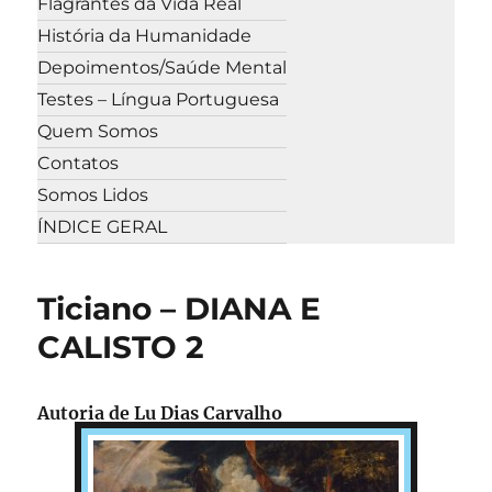
Flagrantes da Vida Real
História da Humanidade
Depoimentos/Saúde Mental
Testes – Língua Portuguesa
Quem Somos
Contatos
Somos Lidos
ÍNDICE GERAL
Ticiano – DIANA E
CALISTO 2
Autoria de Lu Dias Carvalho