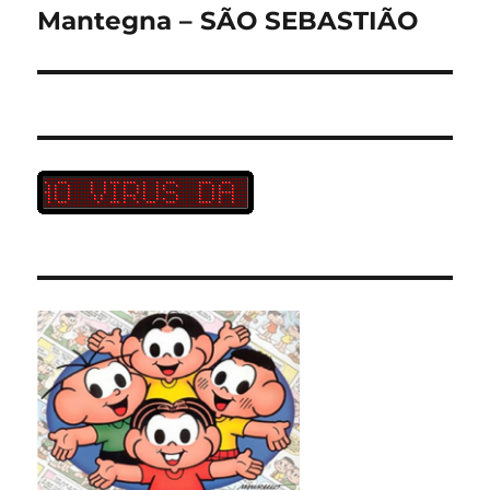
Mantegna – SÃO SEBASTIÃO
Próximo
post: