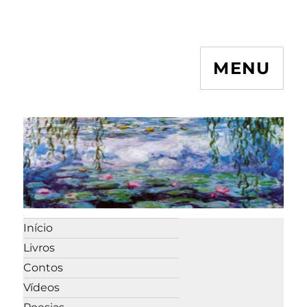
MENU
Início
Livros
Contos
Vídeos