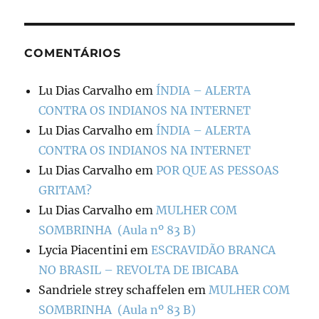
COMENTÁRIOS
Lu Dias Carvalho
em
ÍNDIA – ALERTA
CONTRA OS INDIANOS NA INTERNET
Lu Dias Carvalho
em
ÍNDIA – ALERTA
CONTRA OS INDIANOS NA INTERNET
Lu Dias Carvalho
em
POR QUE AS PESSOAS
GRITAM?
Lu Dias Carvalho
em
MULHER COM
SOMBRINHA (Aula nº 83 B)
Lycia Piacentini
em
ESCRAVIDÃO BRANCA
NO BRASIL – REVOLTA DE IBICABA
Sandriele strey schaffelen
em
MULHER COM
SOMBRINHA (Aula nº 83 B)