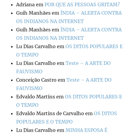
Adriana
em
POR QUE AS PESSOAS GRITAM?
Guih Manhães
em
ÍNDIA – ALERTA CONTRA
OS INDIANOS NA INTERNET
Guih Manhães
em
ÍNDIA – ALERTA CONTRA
OS INDIANOS NA INTERNET
Lu Dias Carvalho
em
OS DITOS POPULARES E
O TEMPO
Lu Dias Carvalho
em
Teste – A ARTE DO
FAUVISMO
Conceição Castro
em
Teste – A ARTE DO
FAUVISMO
Edvaldo Martins
em
OS DITOS POPULARES E
O TEMPO
Edvaldo Martins de Carvalho
em
OS DITOS
POPULARES E O TEMPO
Lu Dias Carvalho
em
MINHA ESPOSA É