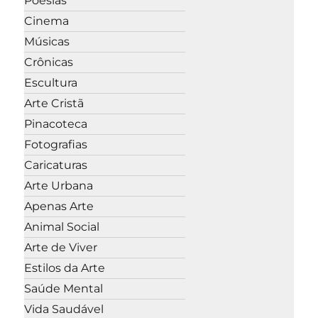
Poesias
Cinema
Músicas
Crônicas
Escultura
Arte Cristã
Pinacoteca
Fotografias
Caricaturas
Arte Urbana
Apenas Arte
Animal Social
Arte de Viver
Estilos da Arte
Saúde Mental
Vida Saudável