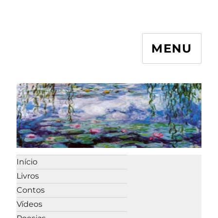
MENU
Início
Livros
Contos
Vídeos