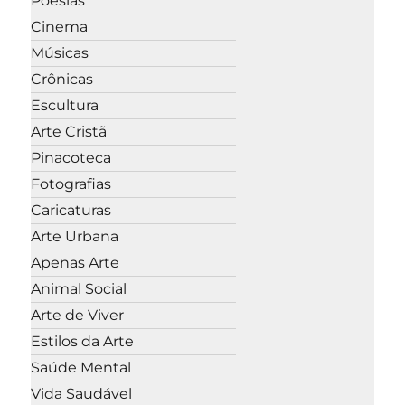
Poesias
Cinema
Músicas
Crônicas
Escultura
Arte Cristã
Pinacoteca
Fotografias
Caricaturas
Arte Urbana
Apenas Arte
Animal Social
Arte de Viver
Estilos da Arte
Saúde Mental
Vida Saudável