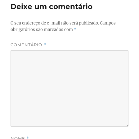
o
o
Deixe um comentário
o
n
k
O seu endereço de e-mail não será publicado.
Campos
obrigatórios são marcados com
*
COMENTÁRIO
*
NOME
*