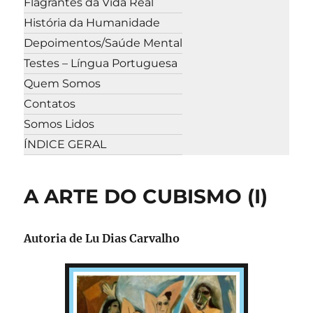
Flagrantes da Vida Real
História da Humanidade
Depoimentos/Saúde Mental
Testes – Língua Portuguesa
Quem Somos
Contatos
Somos Lidos
ÍNDICE GERAL
A ARTE DO CUBISMO (I)
Autoria de Lu Dias Carvalho