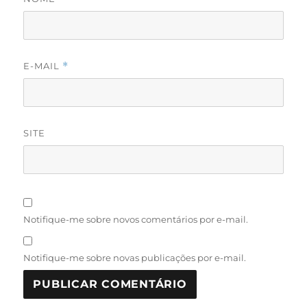
E-MAIL
*
SITE
Notifique-me sobre novos comentários por e-mail.
Notifique-me sobre novas publicações por e-mail.