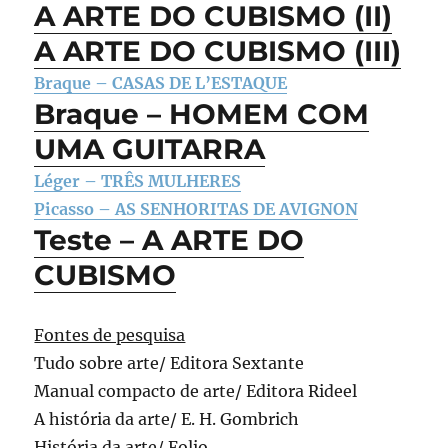
A ARTE DO CUBISMO (II)
A ARTE DO CUBISMO (III)
Braque – CASAS DE L’ESTAQUE
Braque – HOMEM COM
UMA GUITARRA
Léger – TRÊS MULHERES
Picasso – AS SENHORITAS DE AVIGNON
Teste – A ARTE DO
CUBISMO
Fontes de pesquisa
Tudo sobre arte/ Editora Sextante
Manual compacto de arte/ Editora Rideel
A história da arte/ E. H. Gombrich
História da arte/ Folio