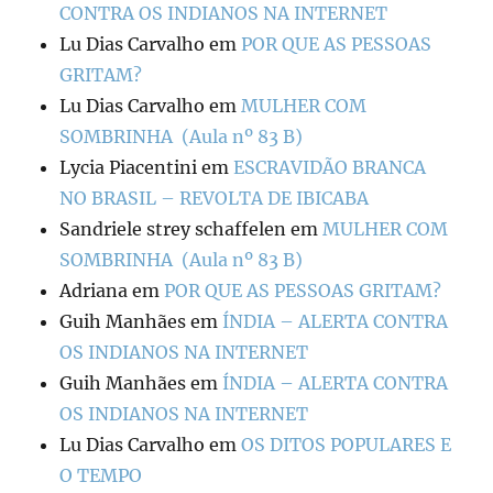
CONTRA OS INDIANOS NA INTERNET
Lu Dias Carvalho
em
POR QUE AS PESSOAS
GRITAM?
Lu Dias Carvalho
em
MULHER COM
SOMBRINHA (Aula nº 83 B)
Lycia Piacentini
em
ESCRAVIDÃO BRANCA
NO BRASIL – REVOLTA DE IBICABA
Sandriele strey schaffelen
em
MULHER COM
SOMBRINHA (Aula nº 83 B)
Adriana
em
POR QUE AS PESSOAS GRITAM?
Guih Manhães
em
ÍNDIA – ALERTA CONTRA
OS INDIANOS NA INTERNET
Guih Manhães
em
ÍNDIA – ALERTA CONTRA
OS INDIANOS NA INTERNET
Lu Dias Carvalho
em
OS DITOS POPULARES E
O TEMPO