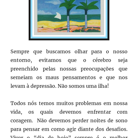
Sempre que buscamos olhar para o nosso
entorno, evitamos que o cérebro seja
preenchido pelas nossas preocupações que
semeiam os maus pensamentos e que nos
levam à depressão. Não somos uma ilha!
Todos nós temos muitos problemas em nossa
vida, os quais devemos enfrentar com
coragem. Não devemos perder noites de sono
para pensar em como agir diante dos desafios.
Viver o “dia de hoje” sempre é o melhor