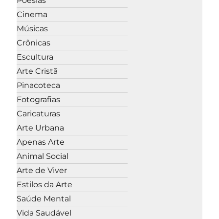
Poesias
Cinema
Músicas
Crônicas
Escultura
Arte Cristã
Pinacoteca
Fotografias
Caricaturas
Arte Urbana
Apenas Arte
Animal Social
Arte de Viver
Estilos da Arte
Saúde Mental
Vida Saudável