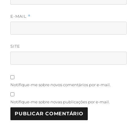
E-MAIL
*
SITE
Notifique-me sobre novos comentários por e-mail.
Notifique-me sobre novas publicações por e-mail.